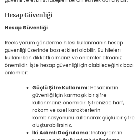
güvenli ve etkili stratejileri tercih etmek daha iyidir.
Hesap Güvenliği
Hesap Güvenliği
Reels yorum gönderme hilesi kullanmanın hesap
güvenliği üzerinde bazı etkileri olabilir. Bu hileleri
kullanırken dikkatli olmanız ve önlemler almanız
önemlidir. İşte hesap güvenliği için alabileceğiniz bazı
önlemler:
Güçlü Şifre Kullanımı:
Hesabınızın
güvenliği için karmaşık bir şifre
kullanmanız önemlidir. Şifrenizde harf,
rakam ve özel karakterlerin
kombinasyonunu kullanarak güçlü bir şifre
oluşturabilirsiniz.
İki Adımlı Doğrulama:
Instagram’ın