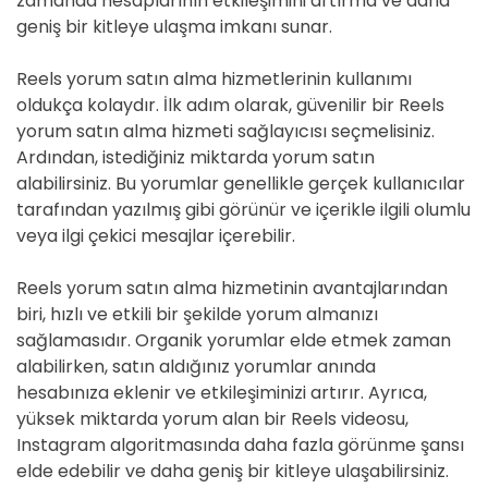
zamanda hesaplarının etkileşimini artırma ve daha
geniş bir kitleye ulaşma imkanı sunar.
Reels yorum satın alma hizmetlerinin kullanımı
oldukça kolaydır. İlk adım olarak, güvenilir bir Reels
yorum satın alma hizmeti sağlayıcısı seçmelisiniz.
Ardından, istediğiniz miktarda yorum satın
alabilirsiniz. Bu yorumlar genellikle gerçek kullanıcılar
tarafından yazılmış gibi görünür ve içerikle ilgili olumlu
veya ilgi çekici mesajlar içerebilir.
Reels yorum satın alma hizmetinin avantajlarından
biri, hızlı ve etkili bir şekilde yorum almanızı
sağlamasıdır. Organik yorumlar elde etmek zaman
alabilirken, satın aldığınız yorumlar anında
hesabınıza eklenir ve etkileşiminizi artırır. Ayrıca,
yüksek miktarda yorum alan bir Reels videosu,
Instagram algoritmasında daha fazla görünme şansı
elde edebilir ve daha geniş bir kitleye ulaşabilirsiniz.