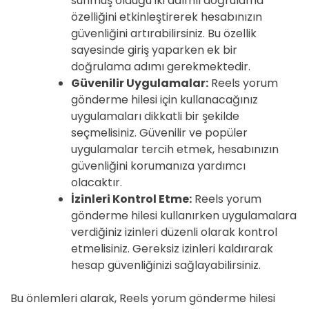
sunmuş olduğu iki adımlı doğrulama
özelliğini etkinleştirerek hesabınızın
güvenliğini artırabilirsiniz. Bu özellik
sayesinde giriş yaparken ek bir
doğrulama adımı gerekmektedir.
Güvenilir Uygulamalar:
Reels yorum
gönderme hilesi için kullanacağınız
uygulamaları dikkatli bir şekilde
seçmelisiniz. Güvenilir ve popüler
uygulamalar tercih etmek, hesabınızın
güvenliğini korumanıza yardımcı
olacaktır.
İzinleri Kontrol Etme:
Reels yorum
gönderme hilesi kullanırken uygulamalara
verdiğiniz izinleri düzenli olarak kontrol
etmelisiniz. Gereksiz izinleri kaldırarak
hesap güvenliğinizi sağlayabilirsiniz.
Bu önlemleri alarak, Reels yorum gönderme hilesi