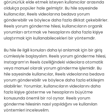
görünürlük elde etmek isteyen kullanıcılar arasında
D
E
oldukça popüler hale gelmiştir. Bu hile sayesinde
kullanıcılar, Reels videolarına bedava yorum
gönderebilir ve böylece daha fazla dikkat çekebilirler.
Reels yorum gönderme hilesi, kullanıcıların organik
yorumları artırmak ve hesaplarını daha fazla kişiye
ulaştırmak için kullanabilecekleri bir yöntemdir.
Bu hile ile ilgili konuları daha iyi anlamak için bir giriş
cümlesiyle başlayalım. Reels yorum gönderme hilesi,
Instagram’ın Reels özelliğindeki videolara otomatik
veya manuel olarak yorum gönderme işlemidir. Bu
hile sayesinde kullanıcılar, Reels videolarına bedava
yorum gönderebilir ve böylece daha fazla etkileşim
alabilirler. Yorumlar, kullanıcıların videolarını daha
fazla kişiye gösterme ve hesaplarını büyütme
konusunda önemli bir rol oynar. Reels yorum
gönderme hilesinin nasıl yapıldığını ve kullanılan
yöntemleri inceleyelim.