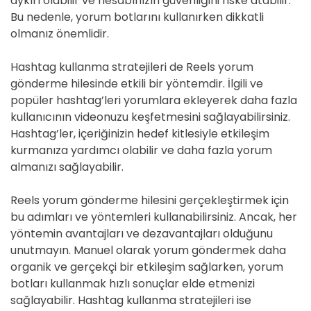
aykırı olabilir ve hesabınızın güvenliğini riske atabilir.
Bu nedenle, yorum botlarını kullanırken dikkatli
olmanız önemlidir.
Hashtag kullanma stratejileri de Reels yorum
gönderme hilesinde etkili bir yöntemdir. İlgili ve
popüler hashtag’leri yorumlara ekleyerek daha fazla
kullanıcının videonuzu keşfetmesini sağlayabilirsiniz.
Hashtag’ler, içeriğinizin hedef kitlesiyle etkileşim
kurmanıza yardımcı olabilir ve daha fazla yorum
almanızı sağlayabilir.
Reels yorum gönderme hilesini gerçekleştirmek için
bu adımları ve yöntemleri kullanabilirsiniz. Ancak, her
yöntemin avantajları ve dezavantajları olduğunu
unutmayın. Manuel olarak yorum göndermek daha
organik ve gerçekçi bir etkileşim sağlarken, yorum
botları kullanmak hızlı sonuçlar elde etmenizi
sağlayabilir. Hashtag kullanma stratejileri ise