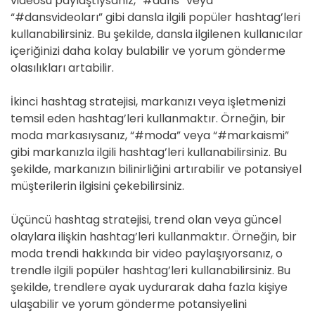
videosu paylaştıysanız, “#dans” veya
“#dansvideoları” gibi dansla ilgili popüler hashtag’leri
kullanabilirsiniz. Bu şekilde, dansla ilgilenen kullanıcılar
içeriğinizi daha kolay bulabilir ve yorum gönderme
olasılıkları artabilir.
İkinci hashtag stratejisi, markanızı veya işletmenizi
temsil eden hashtag’leri kullanmaktır. Örneğin, bir
moda markasıysanız, “#moda” veya “#markaismi”
gibi markanızla ilgili hashtag’leri kullanabilirsiniz. Bu
şekilde, markanızın bilinirliğini artırabilir ve potansiyel
müşterilerin ilgisini çekebilirsiniz.
Üçüncü hashtag stratejisi, trend olan veya güncel
olaylara ilişkin hashtag’leri kullanmaktır. Örneğin, bir
moda trendi hakkında bir video paylaşıyorsanız, o
trendle ilgili popüler hashtag’leri kullanabilirsiniz. Bu
şekilde, trendlere ayak uydurarak daha fazla kişiye
ulaşabilir ve yorum gönderme potansiyelini