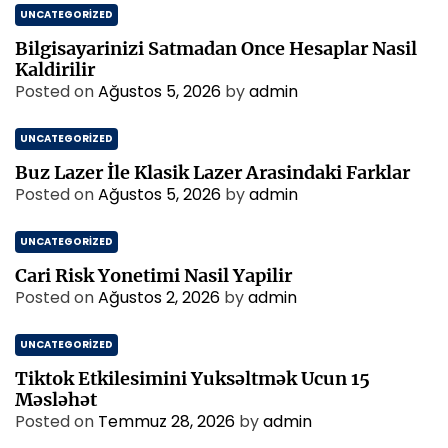
UNCATEGORIZED
Bilgisayarinizi Satmadan Once Hesaplar Nasil
Kaldirilir
Posted on
Ağustos 5, 2026
by
admin
UNCATEGORIZED
Buz Lazer İle Klasik Lazer Arasindaki Farklar
Posted on
Ağustos 5, 2026
by
admin
UNCATEGORIZED
Cari Risk Yonetimi Nasil Yapilir
Posted on
Ağustos 2, 2026
by
admin
UNCATEGORIZED
Tiktok Etkilesimini Yuksəltmək Ucun 15
Məsləhət
Posted on
Temmuz 28, 2026
by
admin