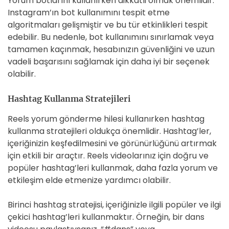
Yorum botlarını kullanırken dikkatli olmak önemlidir.
Instagram’ın bot kullanımını tespit etme
algoritmaları gelişmiştir ve bu tür etkinlikleri tespit
edebilir. Bu nedenle, bot kullanımını sınırlamak veya
tamamen kaçınmak, hesabınızın güvenliğini ve uzun
vadeli başarısını sağlamak için daha iyi bir seçenek
olabilir.
Hashtag Kullanma Stratejileri
Reels yorum gönderme hilesi kullanırken hashtag
kullanma stratejileri oldukça önemlidir. Hashtag’ler,
içeriğinizin keşfedilmesini ve görünürlüğünü artırmak
için etkili bir araçtır. Reels videolarınız için doğru ve
popüler hashtag’leri kullanmak, daha fazla yorum ve
etkileşim elde etmenize yardımcı olabilir.
Birinci hashtag stratejisi, içeriğinizle ilgili popüler ve ilgi
çekici hashtag’leri kullanmaktır. Örneğin, bir dans