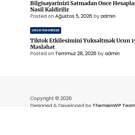
Bilgisayarinizi Satmadan Once Hesapla
Nasil Kaldirilir
Posted on
Ağustos 5, 2026
by
admin
UNCATEGORIZED
Tiktok Etkilesimini Yuksəltmək Ucun 1
Məsləhət
Posted on
Temmuz 28, 2026
by
admin
Copyright © 2026
Designed & Developed by
ThemeinWP Tea