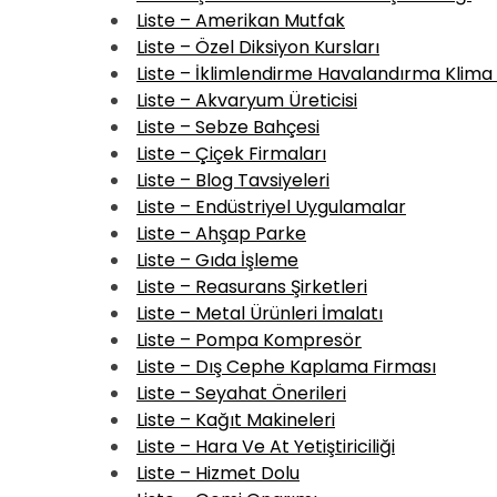
Liste – Amerikan Mutfak
Liste – Özel Diksiyon Kursları
Liste – İklimlendirme Havalandırma Klima 
Liste – Akvaryum Üreticisi
Liste – Sebze Bahçesi
Liste – Çiçek Firmaları
Liste – Blog Tavsiyeleri
Liste – Endüstriyel Uygulamalar
Liste – Ahşap Parke
Liste – Gıda İşleme
Liste – Reasurans Şirketleri
Liste – Metal Ürünleri İmalatı
Liste – Pompa Kompresör
Liste – Dış Cephe Kaplama Firması
Liste – Seyahat Önerileri
Liste – Kağıt Makineleri
Liste – Hara Ve At Yetiştiriciliği
Liste – Hizmet Dolu