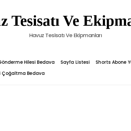
z Tesisatı Ve Ekipma
Havuz Tesisatı Ve Ekipmanları
Gönderme Hilesi Bedava
Sayfa Listesi
Shorts Abone Y
çi Çoğaltma Bedava