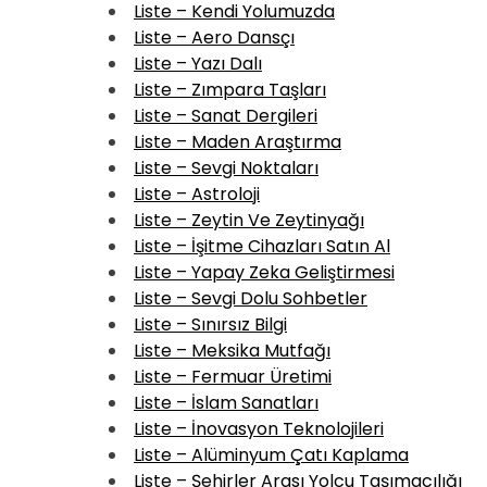
Liste – Kendi Yolumuzda
Liste – Aero Dansçı
Liste – Yazı Dalı
Liste – Zımpara Taşları
Liste – Sanat Dergileri
Liste – Maden Araştırma
Liste – Sevgi Noktaları
Liste – Astroloji
Liste – Zeytin Ve Zeytinyağı
Liste – İşitme Cihazları Satın Al
Liste – Yapay Zeka Geliştirmesi
Liste – Sevgi Dolu Sohbetler
Liste – Sınırsız Bilgi
Liste – Meksika Mutfağı
Liste – Fermuar Üretimi
Liste – İslam Sanatları
Liste – İnovasyon Teknolojileri
Liste – Alüminyum Çatı Kaplama
Liste – Şehirler Arası Yolcu Taşımacılığı