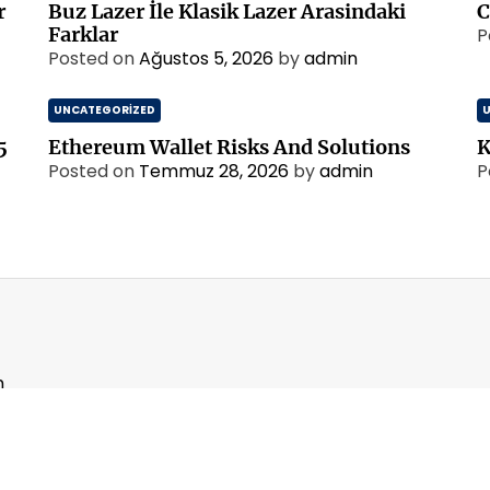
r
Buz Lazer İle Klasik Lazer Arasindaki
C
Farklar
P
Posted on
Ağustos 5, 2026
by
admin
UNCATEGORIZED
5
Ethereum Wallet Risks And Solutions
K
Posted on
Temmuz 28, 2026
by
admin
P
m