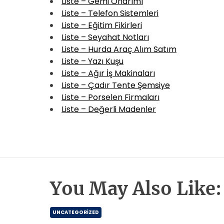
Liste – Gemi Onarımı
Liste – Telefon Sistemleri
Liste – Eğitim Fikirleri
Liste – Seyahat Notları
Liste – Hurda Araç Alım Satım
Liste – Yazı Kuşu
Liste – Ağır İş Makinaları
Liste – Çadır Tente Şemsiye
Liste – Porselen Firmaları
Liste – Değerli Madenler
You May Also Like:
UNCATEGORIZED