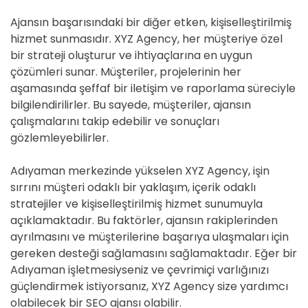
Ajansın başarısındaki bir diğer etken, kişiselleştirilmiş
hizmet sunmasıdır. XYZ Agency, her müşteriye özel
bir strateji oluşturur ve ihtiyaçlarına en uygun
çözümleri sunar. Müşteriler, projelerinin her
aşamasında şeffaf bir iletişim ve raporlama süreciyle
bilgilendirilirler. Bu sayede, müşteriler, ajansın
çalışmalarını takip edebilir ve sonuçları
gözlemleyebilirler.
Adıyaman merkezinde yükselen XYZ Agency, işin
sırrını müşteri odaklı bir yaklaşım, içerik odaklı
stratejiler ve kişiselleştirilmiş hizmet sunumuyla
açıklamaktadır. Bu faktörler, ajansın rakiplerinden
ayrılmasını ve müşterilerine başarıya ulaşmaları için
gereken desteği sağlamasını sağlamaktadır. Eğer bir
Adıyaman işletmesiyseniz ve çevrimiçi varlığınızı
güçlendirmek istiyorsanız, XYZ Agency size yardımcı
olabilecek bir SEO ajansı olabilir.