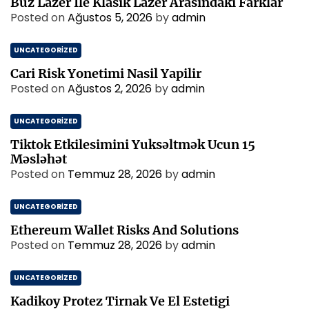
Buz Lazer İle Klasik Lazer Arasindaki Farklar
Posted on
Ağustos 5, 2026
by
admin
UNCATEGORIZED
Cari Risk Yonetimi Nasil Yapilir
Posted on
Ağustos 2, 2026
by
admin
UNCATEGORIZED
Tiktok Etkilesimini Yuksəltmək Ucun 15
Məsləhət
Posted on
Temmuz 28, 2026
by
admin
UNCATEGORIZED
Ethereum Wallet Risks And Solutions
Posted on
Temmuz 28, 2026
by
admin
UNCATEGORIZED
Kadikoy Protez Tirnak Ve El Estetigi