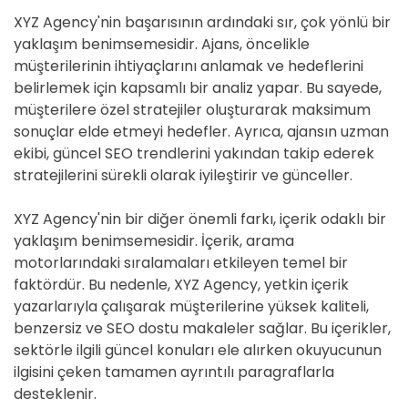
XYZ Agency'nin başarısının ardındaki sır, çok yönlü bir
yaklaşım benimsemesidir. Ajans, öncelikle
müşterilerinin ihtiyaçlarını anlamak ve hedeflerini
belirlemek için kapsamlı bir analiz yapar. Bu sayede,
müşterilere özel stratejiler oluşturarak maksimum
sonuçlar elde etmeyi hedefler. Ayrıca, ajansın uzman
ekibi, güncel SEO trendlerini yakından takip ederek
stratejilerini sürekli olarak iyileştirir ve günceller.
XYZ Agency'nin bir diğer önemli farkı, içerik odaklı bir
yaklaşım benimsemesidir. İçerik, arama
motorlarındaki sıralamaları etkileyen temel bir
faktördür. Bu nedenle, XYZ Agency, yetkin içerik
yazarlarıyla çalışarak müşterilerine yüksek kaliteli,
benzersiz ve SEO dostu makaleler sağlar. Bu içerikler,
sektörle ilgili güncel konuları ele alırken okuyucunun
ilgisini çeken tamamen ayrıntılı paragraflarla
desteklenir.