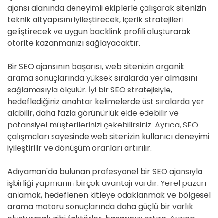
ajansı alanında deneyimli ekiplerle çalışarak sitenizin
teknik altyapısını iyileştirecek, içerik stratejileri
geliştirecek ve uygun backlink profili oluşturarak
otorite kazanmanızı sağlayacaktır.
Bir SEO ajansının başarısı, web sitenizin organik
arama sonuçlarında yüksek sıralarda yer almasını
sağlamasıyla ölçülür. İyi bir SEO stratejisiyle,
hedeflediğiniz anahtar kelimelerde üst sıralarda yer
alabilir, daha fazla görünürlük elde edebilir ve
potansiyel müşterilerinizi çekebilirsiniz. Ayrıca, SEO
çalışmaları sayesinde web sitenizin kullanıcı deneyimi
iyileştirilir ve dönüşüm oranları artırılır.
Adıyaman'da bulunan profesyonel bir SEO ajansıyla
işbirliği yapmanın birçok avantajı vardır. Yerel pazarı
anlamak, hedeflenen kitleye odaklanmak ve bölgesel
arama motoru sonuçlarında daha güçlü bir varlık