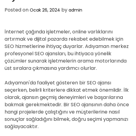
D
E
Posted on
by
Ocak 26, 2024
admin
İnternet çağında işletmeler, online varlıklarını
artırmak ve dijital pazarda rekabet edebilmek için
SEO hizmetlerine ihtiyaç duyarlar. Adıyaman merkez
profesyonel SEO ajansları, bu ihtiyaca yönelik
çözümler sunarak işletmelerin arama motorlarında
üst sıralara çıkmasına yardımcı olurlar.
Adıyaman'da faaliyet gösteren bir SEO ajansı
seçerken, belirli kriterlere dikkat etmek önemlidir. İlk
olarak, ajansın geçmiş deneyimleri ve başarılarına
bakmak gerekmektedir. Bir SEO ajansının daha önce
hangi projelerde çalıştığını ve müşterilerine nasıl
sonuçlar sağladığını bilmek, doğru seçimi yapmanızı
sağlayacaktır.