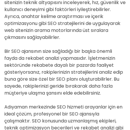
sitenizin teknik altyapısını inceleyerek, hız, güvenlik ve
kullanıcı deneyimi gibi faktörleri iyileştirebilirler.
Ayrıca, anahtar kelime araştırması ve içerik
optimizasyonu gibi SEO stratejilerini de uygulayarak
web sitenizin arama motorlarında üst sıralara
çıkmasını sağlayabilirler.
Bir SEO ajansının size sağladığı bir başka önemli
fayda da rekabet analizi yapmasıdır. İşletmenizin
sektöründe rekabete dayalı bir pazarda faaliyet
gösteriyorsanız, rakiplerinizin stratejilerini analiz edip
buna göre size özel bir SEO planı oluşturabilirler. Bu
sayede, rakiplerinizi geride bırakarak daha fazla
müşteriye ulaşma şansını elde edebilirsiniz.
Adıyaman merkezinde SEO hizmeti arayanlar için en
ideal çözüm, profesyonel bir SEO ajansıyla
çalışmaktır. SEO konusunda uzmanlaşmış ekipleri,
teknik optimizasyon becerileri ve rekabet analizi gibi