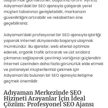
oluşturmak gibi faktörler, başarınızı artırır. Ayrıca,
Adıyaman'daki bir SEO ajansıyla çalışarak yerel
müşteri tabanınızı genişletebilir, markanızın
güvenilirliğini artırabilir ve rekabetten öne
geçebilirsiniz.
Adıyaman'daki profesyonel bir SEO ajansıyla işbirliği
yaparak internet dünyasında başarıya ulaşmak
mümkündür. Bu ajanslar, web sitenizi optimize
ederek, organik trafik artırarak ve üst sıralara
çıkmanızı sağlayarak çevrimiçi varlığınızı güçlendirir.
İnternet üzerinden daha fazla görünürlük elde etmek
ve potansiyel müşterilerinizi çekmek için
Adıyaman'da bulunan bir SEO ajansıyla iletişime
geçmek önemlidir.
Adıyaman Merkezinde SEO
Hizmeti Arayanlar İçin İdeal
Çözüm: Profesyonel SEO Ajansı