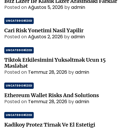
Buz Lazer İle Klasik Lazer Arasindaki Farklar
Posted on
Ağustos 5, 2026
by
admin
UNCATEGORIZED
Cari Risk Yonetimi Nasil Yapilir
Posted on
Ağustos 2, 2026
by
admin
UNCATEGORIZED
Tiktok Etkilesimini Yuksəltmək Ucun 15
Məsləhət
Posted on
Temmuz 28, 2026
by
admin
UNCATEGORIZED
Ethereum Wallet Risks And Solutions
Posted on
Temmuz 28, 2026
by
admin
UNCATEGORIZED
Kadikoy Protez Tirnak Ve El Estetigi