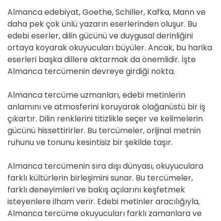
Almanca edebiyat, Goethe, Schiller, Kafka, Mann ve
daha pek çok ünlü yazarın eserlerinden oluşur. Bu
edebi eserler, dilin gücünü ve duygusal derinliğini
ortaya koyarak okuyucuları büyüler. Ancak, bu harika
eserleri başka dillere aktarmak da önemlidir. İşte
Almanca tercümenin devreye girdiği nokta.
Almanca tercüme uzmanları, edebi metinlerin
anlamını ve atmosferini koruyarak olağanüstü bir iş
çıkartır. Dilin renklerini titizlikle seçer ve kelimelerin
gücünü hissettirirler. Bu tercümeler, orijinal metnin
ruhunu ve tonunu kesintisiz bir şekilde taşır.
Almanca tercümenin sıra dışı dünyası, okuyuculara
farklı kültürlerin birleşimini sunar. Bu tercümeler,
farklı deneyimleri ve bakış açılarını keşfetmek
isteyenlere ilham verir. Edebi metinler aracılığıyla,
Almanca tercüme okuyucuları farklı zamanlara ve