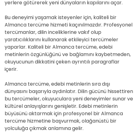
yerlere götürerek yeni dünyaların kapılarını açar.
Bu deneyimi yaşamak isteyenler için, kaliteli bir
Almanca tercüme hizmeti kaçınılmazdır. Profesyonel
tercümanlar, dilin inceliklerine vakıf olup
yaratıcılıklarını kullanarak etkileyici tercümeler
yaparlar. Kaliteli bir Almanca tercüme, edebi
metinlerin özgünlüğünü ve bağlamını kaybetmeden,
okuyucunun dikkatini çeken ayrıntılı paragraflar
içerir.
Almanca tercüme, edebi metinlerin sıra dışı
dünyasını başarıyla aydınlatır. Dilin gücünü hissettiren
bu tercümeler, okuyuculara yeni deneyimler sunar ve
kültürel anlayışlarını genişletir. Edebi metinlerin
büyüsünü aktarmak için profesyonel bir Almanca
tercüme hizmetine başvurmak, olağanüstü bir
yolculuğa çıkmak anlamına gelir.