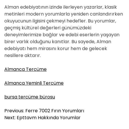
Alman edebiyatının izinde ilerleyen yazarlar, klasik
metinleri modern yorumlarla yeniden canlandırırken
okuyucunun ilgisini çekmeyi hedefler. Bu yorumlar,
geçmiş kültürel değerleri günümüzdeki
deneyimlerimize bağlar ve edebi eserlerin yaşayan
birer varlık olduğunu kanıtlar. Bu sayede, Alman
edebiyatı hem mirasını korur hem de gelecek
nesillere aktarır.
Almanca Tercüme
Almanca Yeminli Tercüme
bursa tercüme bürosu
Y
Previous:
Ferre 7002 Fırın Yorumları
a
Next:
Epttavm Hakkında Yorumlar
z