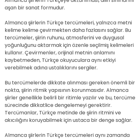
Almanca şiirlerin Türkçeye aktarılması, dilin sınırlarını
aşan bir sanat formudur.
Almanca şiirlerin Türkçe tercümeleri, yalnızca metni
kelime kelime çevirmekten daha fazlasını sağlar. Bu
tercümeler, şiirin ruhunu, atmosferini ve duygusal
yoğunluğunu aktarmak için özenle seçilmiş kelimeleri
kullanır. Çevirmenler, orijinal metnin anlamını
kaybetmeden, Türkçe okuyuculara aynı etkiyi
verebilmek adına ustalıklarını sergiler.
Bu tercümelerde dikkate alınması gereken önemli bir
nokta, şiirin ritmik yapısının korunmasıdır. Almanca
şiirler genellikle belirli bir ritimle yazılır ve bu, tercüme
sürecinde dikkatlice dengelemeyi gerektirir.
Tercümanlar, Türkçe metinde de şiirin ritmini ve
akıcılığını koruyabilmek için ustaca bir denge sağlar.
Almanca şiirlerin Türkçe tercümeleri aynı zamanda