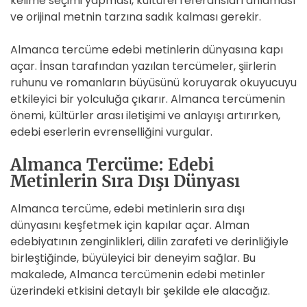
kelime seçimi yapması, kültürel referansları anlaması
ve orijinal metnin tarzına sadık kalması gerekir.
Almanca tercüme edebi metinlerin dünyasına kapı
açar. İnsan tarafından yazılan tercümeler, şiirlerin
ruhunu ve romanların büyüsünü koruyarak okuyucuyu
etkileyici bir yolculuğa çıkarır. Almanca tercümenin
önemi, kültürler arası iletişimi ve anlayışı artırırken,
edebi eserlerin evrenselliğini vurgular.
Almanca Tercüme: Edebi
Metinlerin Sıra Dışı Dünyası
Almanca tercüme, edebi metinlerin sıra dışı
dünyasını keşfetmek için kapılar açar. Alman
edebiyatının zenginlikleri, dilin zarafeti ve derinliğiyle
birleştiğinde, büyüleyici bir deneyim sağlar. Bu
makalede, Almanca tercümenin edebi metinler
üzerindeki etkisini detaylı bir şekilde ele alacağız.