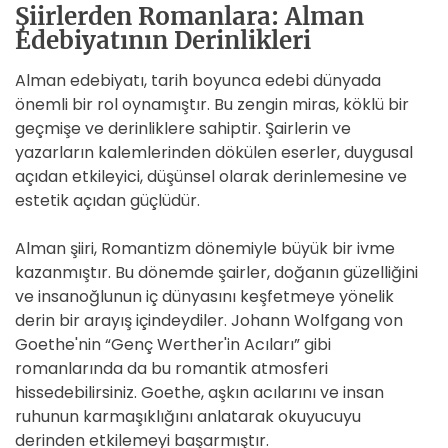
Şiirlerden Romanlara: Alman
Edebiyatının Derinlikleri
Alman edebiyatı, tarih boyunca edebi dünyada
önemli bir rol oynamıştır. Bu zengin miras, köklü bir
geçmişe ve derinliklere sahiptir. Şairlerin ve
yazarların kalemlerinden dökülen eserler, duygusal
açıdan etkileyici, düşünsel olarak derinlemesine ve
estetik açıdan güçlüdür.
Alman şiiri, Romantizm dönemiyle büyük bir ivme
kazanmıştır. Bu dönemde şairler, doğanın güzelliğini
ve insanoğlunun iç dünyasını keşfetmeye yönelik
derin bir arayış içindeydiler. Johann Wolfgang von
Goethe'nin “Genç Werther'in Acıları” gibi
romanlarında da bu romantik atmosferi
hissedebilirsiniz. Goethe, aşkın acılarını ve insan
ruhunun karmaşıklığını anlatarak okuyucuyu
derinden etkilemeyi başarmıştır.