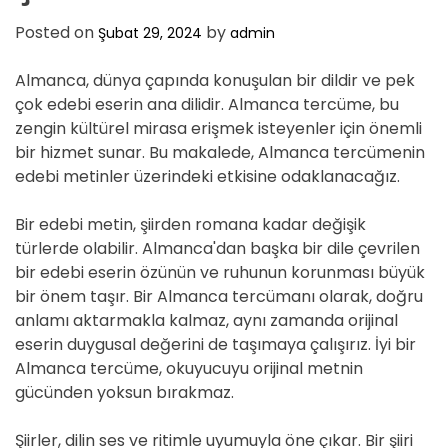
D
E
Posted on
by
Şubat 29, 2024
admin
Almanca, dünya çapında konuşulan bir dildir ve pek
çok edebi eserin ana dilidir. Almanca tercüme, bu
zengin kültürel mirasa erişmek isteyenler için önemli
bir hizmet sunar. Bu makalede, Almanca tercümenin
edebi metinler üzerindeki etkisine odaklanacağız.
Bir edebi metin, şiirden romana kadar değişik
türlerde olabilir. Almanca'dan başka bir dile çevrilen
bir edebi eserin özünün ve ruhunun korunması büyük
bir önem taşır. Bir Almanca tercümanı olarak, doğru
anlamı aktarmakla kalmaz, aynı zamanda orijinal
eserin duygusal değerini de taşımaya çalışırız. İyi bir
Almanca tercüme, okuyucuyu orijinal metnin
gücünden yoksun bırakmaz.
Şiirler, dilin ses ve ritimle uyumuyla öne çıkar. Bir şiiri