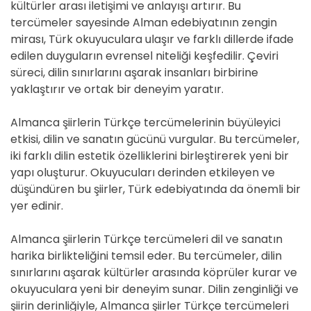
kültürler arası iletişimi ve anlayışı artırır. Bu
tercümeler sayesinde Alman edebiyatının zengin
mirası, Türk okuyuculara ulaşır ve farklı dillerde ifade
edilen duyguların evrensel niteliği keşfedilir. Çeviri
süreci, dilin sınırlarını aşarak insanları birbirine
yaklaştırır ve ortak bir deneyim yaratır.
Almanca şiirlerin Türkçe tercümelerinin büyüleyici
etkisi, dilin ve sanatın gücünü vurgular. Bu tercümeler,
iki farklı dilin estetik özelliklerini birleştirerek yeni bir
yapı oluşturur. Okuyucuları derinden etkileyen ve
düşündüren bu şiirler, Türk edebiyatında da önemli bir
yer edinir.
Almanca şiirlerin Türkçe tercümeleri dil ve sanatın
harika birlikteliğini temsil eder. Bu tercümeler, dilin
sınırlarını aşarak kültürler arasında köprüler kurar ve
okuyuculara yeni bir deneyim sunar. Dilin zenginliği ve
şiirin derinliğiyle, Almanca şiirler Türkçe tercümeleri