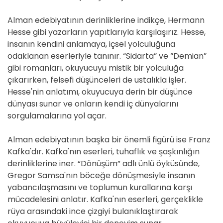
Alman edebiyatının derinliklerine indikçe, Hermann
Hesse gibi yazarların yapıtlarıyla karşılaşırız. Hesse,
insanın kendini anlamaya, içsel yolculuğuna
odaklanan eserleriyle tanınır. “Sidarta” ve “Demian”
gibi romanları, okuyucuyu mistik bir yolculuğa
çıkarırken, felsefi düşünceleri de ustalıkla işler.
Hesse'nin anlatımı, okuyucuya derin bir düşünce
dünyası sunar ve onların kendi iç dünyalarını
sorgulamalarına yol açar.
Alman edebiyatının başka bir önemli figürü ise Franz
Kafka'dır. Kafka'nın eserleri, tuhaflık ve şaşkınlığın
derinliklerine iner. “Dönüşüm” adlı ünlü öyküsünde,
Gregor Samsa'nın böceğe dönüşmesiyle insanın
yabancılaşmasını ve toplumun kurallarına karşı
mücadelesini anlatır. Kafka'nın eserleri, gerçeklikle
rüya arasındaki ince çizgiyi bulanıklaştırarak