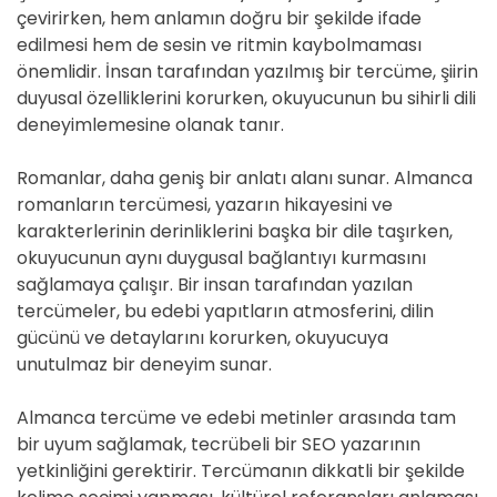
çevirirken, hem anlamın doğru bir şekilde ifade
edilmesi hem de sesin ve ritmin kaybolmaması
önemlidir. İnsan tarafından yazılmış bir tercüme, şiirin
duyusal özelliklerini korurken, okuyucunun bu sihirli dili
deneyimlemesine olanak tanır.
Romanlar, daha geniş bir anlatı alanı sunar. Almanca
romanların tercümesi, yazarın hikayesini ve
karakterlerinin derinliklerini başka bir dile taşırken,
okuyucunun aynı duygusal bağlantıyı kurmasını
sağlamaya çalışır. Bir insan tarafından yazılan
tercümeler, bu edebi yapıtların atmosferini, dilin
gücünü ve detaylarını korurken, okuyucuya
unutulmaz bir deneyim sunar.
Almanca tercüme ve edebi metinler arasında tam
bir uyum sağlamak, tecrübeli bir SEO yazarının
yetkinliğini gerektirir. Tercümanın dikkatli bir şekilde