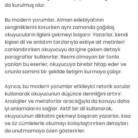
da kurulmuş olur.
Bu modern yorumlar, Alman edebiyatının
zenginliklerini korurken aynı zamanda çağdaş
okuyucuların ilgisini çekmeyi başarır. Yazarlar, kendi
kişisel dil ve anlatım tarzlarıyla eskiye ait metinleri
canlandırırken okuyucuyu da içine çeken detaylı
paragraflar kullanırlar. Resmi olmayan bir tonla
yazılan bu eserler, okuyucuya birebir hitap eder ve
onunla samimi bir şekilde iletişim kurmaya çalışır.
Ayrıca, bu modern yorumlar etkileyici retorik sorular
kullanarak okuyucunun düşünce derinliğini artırır.
Analojiler ve metaforlar aracılığıyla da konuyu daha
iyi anlamalarını sağlar. Aktif bir dil kullanarak,
okuyucunun dikkatini çekmeyi başaran yazarlar, kısa
ve öz cümlelerle okumayı kolaylaştırırken detayları
da unutmamaya özen gösterirler.