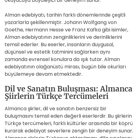
okuyucuya büyüleyici bir deneyim sunar.
Alman edebiyatı, tarihin farklı dönemlerinde çeşitli
yazarlarla şekillenmiştir. Johann Wolfgang von
Goethe, Hermann Hesse ve Franz Kafka gibi isimler,
Alman edebiyatının zenginliklerini ve derinliklerini
temsil ederler. Bu eserler, insanların duygusal,
düşünsel ve estetik tatminini sağlarken aynı
zamanda evrensel konulara da ışık tutar. Alman
edebiyatının olağanüstü mirası, bugün bile okurları
büyülemeye devam etmektedir.
Dil ve Sanatın Buluşması: Almanca
Şiirlerin Türkçe Tercümeleri
Almanca şiirler, dil ve sanatın benzersiz bir
buluşmasını temsil eden değerli eserlerdir. Bu şiirlerin
Türkçe tercümeleri, farklı kültürler arasında bir köprü
kurarak edebiyat severlere zengin bir deneyim sunar.