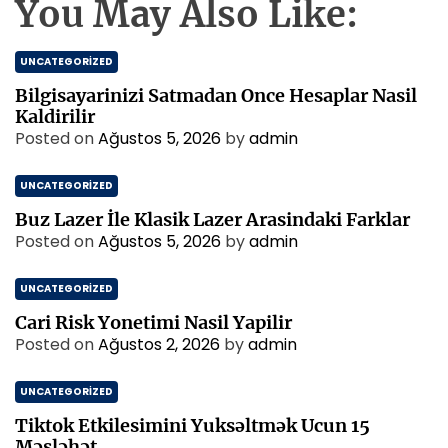
You May Also Like:
UNCATEGORIZED
Bilgisayarinizi Satmadan Once Hesaplar Nasil
Kaldirilir
Posted on
Ağustos 5, 2026
by
admin
UNCATEGORIZED
Buz Lazer İle Klasik Lazer Arasindaki Farklar
Posted on
Ağustos 5, 2026
by
admin
UNCATEGORIZED
Cari Risk Yonetimi Nasil Yapilir
Posted on
Ağustos 2, 2026
by
admin
UNCATEGORIZED
Tiktok Etkilesimini Yuksəltmək Ucun 15
Məsləhət