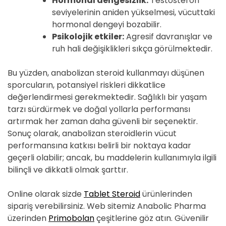
Hormonal dengesizlik:
Testosteron
seviyelerinin aniden yükselmesi, vücuttaki
hormonal dengeyi bozabilir.
Psikolojik etkiler:
Agresif davranışlar ve
ruh hali değişiklikleri sıkça görülmektedir.
Bu yüzden, anabolizan steroid kullanmayı düşünen
sporcuların, potansiyel riskleri dikkatlice
değerlendirmesi gerekmektedir. Sağlıklı bir yaşam
tarzı sürdürmek ve doğal yollarla performansı
artırmak her zaman daha güvenli bir seçenektir.
Sonuç olarak, anabolizan steroidlerin vücut
performansına katkısı belirli bir noktaya kadar
geçerli olabilir; ancak, bu maddelerin kullanımıyla ilgili
bilinçli ve dikkatli olmak şarttır.
Online olarak sizde
Tablet Steroid
ürünlerinden
sipariş verebilirsiniz. Web sitemiz Anabolic Pharma
üzerinden
Primobolan
çeşitlerine göz atın. Güvenilir