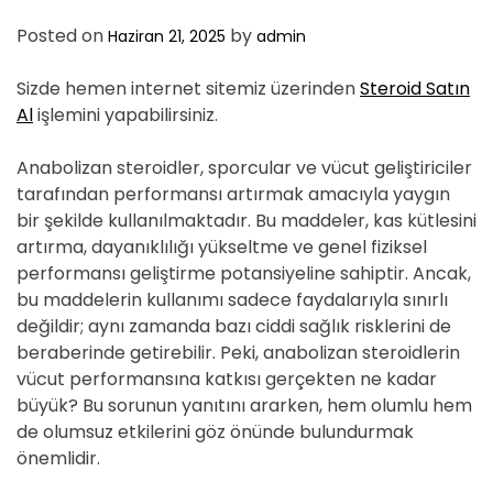
D
E
Posted on
by
Haziran 21, 2025
admin
Sizde hemen internet sitemiz üzerinden
Steroid Satın
Al
işlemini yapabilirsiniz.
Anabolizan steroidler, sporcular ve vücut geliştiriciler
tarafından performansı artırmak amacıyla yaygın
bir şekilde kullanılmaktadır. Bu maddeler, kas kütlesini
artırma, dayanıklılığı yükseltme ve genel fiziksel
performansı geliştirme potansiyeline sahiptir. Ancak,
bu maddelerin kullanımı sadece faydalarıyla sınırlı
değildir; aynı zamanda bazı ciddi sağlık risklerini de
beraberinde getirebilir. Peki, anabolizan steroidlerin
vücut performansına katkısı gerçekten ne kadar
büyük? Bu sorunun yanıtını ararken, hem olumlu hem
de olumsuz etkilerini göz önünde bulundurmak
önemlidir.