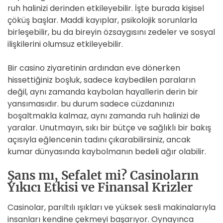
ruh halinizi derinden etkileyebilir. İşte burada kişisel
çöküş başlar. Maddi kayıplar, psikolojik sorunlarla
birleşebilir, bu da bireyin özsaygısını zedeler ve sosyal
ilişkilerini olumsuz etkileyebilir.
Bir casino ziyaretinin ardından eve dönerken
hissettiğiniz boşluk, sadece kaybedilen paraların
değil, aynı zamanda kaybolan hayallerin derin bir
yansımasıdır. bu durum sadece cüzdanınızı
boşaltmakla kalmaz, aynı zamanda ruh halinizi de
yaralar. Unutmayın, sıkı bir bütçe ve sağlıklı bir bakış
açısıyla eğlencenin tadını çıkarabilirsiniz, ancak
kumar dünyasında kaybolmanın bedeli ağır olabilir.
Şans mı, Sefalet mi? Casinoların
Yıkıcı Etkisi ve Finansal Krizler
Casinolar, parıltılı ışıkları ve yüksek sesli makinalarıyla
insanları kendine çekmeyi başarıyor. Oynayınca