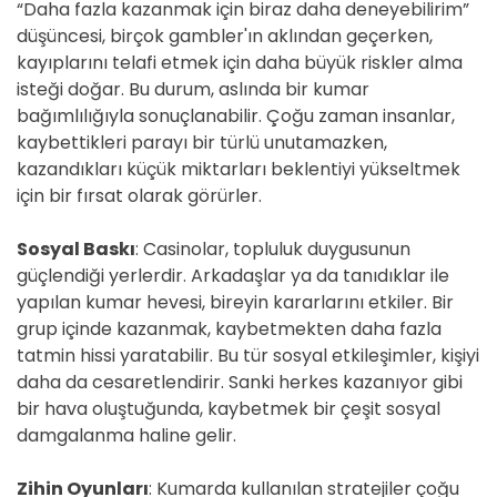
“Daha fazla kazanmak için biraz daha deneyebilirim”
düşüncesi, birçok gambler'ın aklından geçerken,
kayıplarını telafi etmek için daha büyük riskler alma
isteği doğar. Bu durum, aslında bir kumar
bağımlılığıyla sonuçlanabilir. Çoğu zaman insanlar,
kaybettikleri parayı bir türlü unutamazken,
kazandıkları küçük miktarları beklentiyi yükseltmek
için bir fırsat olarak görürler.
Sosyal Baskı
: Casinolar, topluluk duygusunun
güçlendiği yerlerdir. Arkadaşlar ya da tanıdıklar ile
yapılan kumar hevesi, bireyin kararlarını etkiler. Bir
grup içinde kazanmak, kaybetmekten daha fazla
tatmin hissi yaratabilir. Bu tür sosyal etkileşimler, kişiyi
daha da cesaretlendirir. Sanki herkes kazanıyor gibi
bir hava oluştuğunda, kaybetmek bir çeşit sosyal
damgalanma haline gelir.
Zihin Oyunları
: Kumarda kullanılan stratejiler çoğu