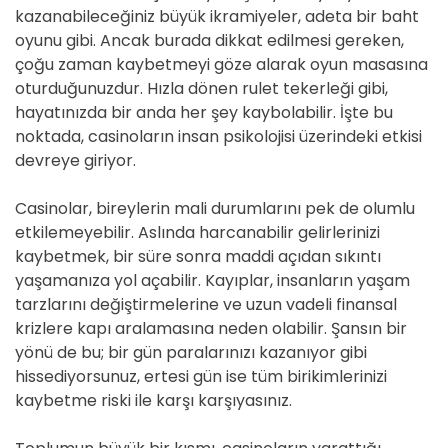
kazanabileceğiniz büyük ikramiyeler, adeta bir baht
oyunu gibi. Ancak burada dikkat edilmesi gereken,
çoğu zaman kaybetmeyi göze alarak oyun masasına
oturduğunuzdur. Hızla dönen rulet tekerleği gibi,
hayatınızda bir anda her şey kaybolabilir. İşte bu
noktada, casinoların insan psikolojisi üzerindeki etkisi
devreye giriyor.
Casinolar, bireylerin mali durumlarını pek de olumlu
etkilemeyebilir. Aslında harcanabilir gelirlerinizi
kaybetmek, bir süre sonra maddi açıdan sıkıntı
yaşamanıza yol açabilir. Kayıplar, insanların yaşam
tarzlarını değiştirmelerine ve uzun vadeli finansal
krizlere kapı aralamasına neden olabilir. Şansın bir
yönü de bu; bir gün paralarınızı kazanıyor gibi
hissediyorsunuz, ertesi gün ise tüm birikimlerinizi
kaybetme riski ile karşı karşıyasınız.