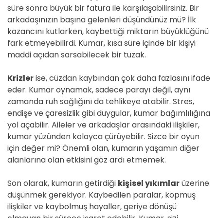
süre sonra büyük bir fatura ile karşılaşabilirsiniz. Bir
arkadaşınızın başına gelenleri düşündünüz mü? İlk
kazancını kutlarken, kaybettiği miktarın büyüklüğünü
fark etmeyebilirdi. Kumar, kısa süre içinde bir kişiyi
maddi açıdan sarsabilecek bir tuzak.
Krizler
ise, cüzdan kaybından çok daha fazlasını ifade
eder. Kumar oynamak, sadece parayı değil, aynı
zamanda ruh sağlığını da tehlikeye atabilir. Stres,
endişe ve çaresizlik gibi duygular, kumar bağımlılığına
yol açabilir. Aileler ve arkadaşlar arasındaki ilişkiler,
kumar yüzünden kolayca çürüyebilir. Sizce bir oyun
için değer mi? Önemli olan, kumarın yaşamın diğer
alanlarına olan etkisini göz ardı etmemek.
Son olarak, kumarın getirdiği
kişisel yıkımlar
üzerine
düşünmek gerekiyor. Kaybedilen paralar, kopmuş
ilişkiler ve kaybolmuş hayaller, geriye dönüşü