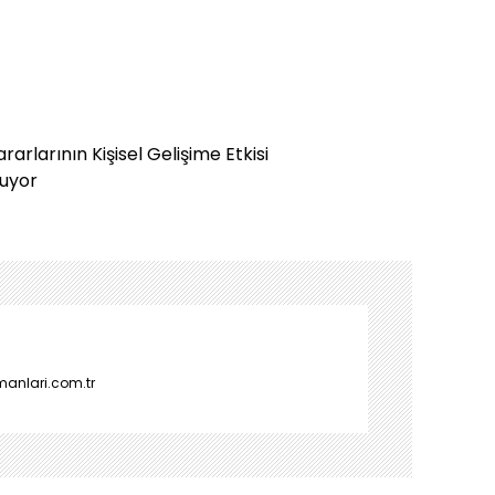
arlarının Kişisel Gelişime Etkisi
zuyor
manlari.com.tr