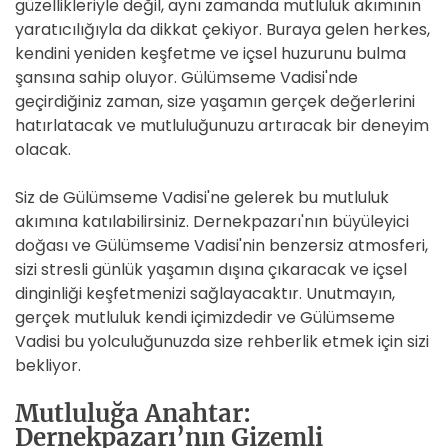
güzellikleriyle değil, aynı zamanda mutluluk akımının
yaratıcılığıyla da dikkat çekiyor. Buraya gelen herkes,
kendini yeniden keşfetme ve içsel huzurunu bulma
şansına sahip oluyor. Gülümseme Vadisi'nde
geçirdiğiniz zaman, size yaşamın gerçek değerlerini
hatırlatacak ve mutluluğunuzu artıracak bir deneyim
olacak.
Siz de Gülümseme Vadisi'ne gelerek bu mutluluk
akımına katılabilirsiniz. Dernekpazarı'nın büyüleyici
doğası ve Gülümseme Vadisi'nin benzersiz atmosferi,
sizi stresli günlük yaşamın dışına çıkaracak ve içsel
dinginliği keşfetmenizi sağlayacaktır. Unutmayın,
gerçek mutluluk kendi içimizdedir ve Gülümseme
Vadisi bu yolculuğunuzda size rehberlik etmek için sizi
bekliyor.
Mutluluğa Anahtar:
Dernekpazarı’nın Gizemli