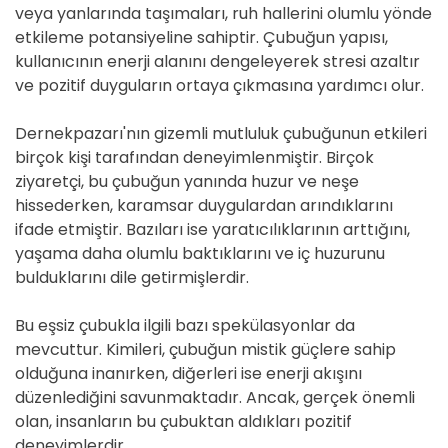
veya yanlarında taşımaları, ruh hallerini olumlu yönde
etkileme potansiyeline sahiptir. Çubuğun yapısı,
kullanıcının enerji alanını dengeleyerek stresi azaltır
ve pozitif duyguların ortaya çıkmasına yardımcı olur.
Dernekpazarı'nın gizemli mutluluk çubuğunun etkileri
birçok kişi tarafından deneyimlenmiştir. Birçok
ziyaretçi, bu çubuğun yanında huzur ve neşe
hissederken, karamsar duygulardan arındıklarını
ifade etmiştir. Bazıları ise yaratıcılıklarının arttığını,
yaşama daha olumlu baktıklarını ve iç huzurunu
bulduklarını dile getirmişlerdir.
Bu eşsiz çubukla ilgili bazı spekülasyonlar da
mevcuttur. Kimileri, çubuğun mistik güçlere sahip
olduğuna inanırken, diğerleri ise enerji akışını
düzenlediğini savunmaktadır. Ancak, gerçek önemli
olan, insanların bu çubuktan aldıkları pozitif
deneyimlerdir.