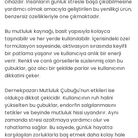
cihazdır. İnsanların günlük stresle başa çıkabilmesine
yardımcı olmak amacıyla geliştirilen bu yenilikçi ürün,
benzersiz özellikleriyle öne çıkmaktadır.
Bu mutluluk kaynağı, basit yapısıyla kolayca
taşınabilir ve her yerde kullanılabilir. İçerisindeki özel
formülasyon sayesinde, aktivasyon sırasında keyifli
bir patlama yaşanır ve kullanıcıya anlık bir enerji
verir. Renkli ve canlı görsellerle süslenmiş olan bu
çubuklar, göz alıcı bir şekilde parlar ve kullanıcının
dikkatini çeker.
Dernekpazarı Mutluluk Çubuğu'nun etkileri ise
oldukça dikkat çekicidir. Kullanıcının ruh halini
yükselten bu çubuklar, endorfin salgılanmasını
tetikler ve beyinde mutluluk hissi uyandırır. Aynı
zamanda stresi azaltmaya yardımcı olur ve
rahatlama sağlar. Bu sayede, günlük hayatta
karşılaşılan zorluklarla baş etmek daha kolay hale