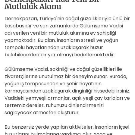
Mutluluk Akımı
Dernekpazarı, Türkiye'nin doğal güzellikleriyle ünlü bir
kasabasıdır ve son zamanlarda Gülümseme Vadisi
adı verilen yeni bir mutluluk akımına ev sahipliği
yapmaktadır. Bu alan, insanların stresli ve yoğun
tempolu hayatlarından uzaklaşarak huzur
bulabilecekleri bir yer olmayı hedeflemektedir.
Gülümseme Vadisi, sakinliği ve doğal güzellikleri ile
ziyaretçilerine unutulmaz bir deneyim sunar. Burada,
yoğun iş temposundan ve şehir hayatının
karmaşasından uzaklaşarak dinginliği hissedebilirsiniz.
Vadideki yemyeşil ormanlar, açık yeşil çay tarlaları ve
tertemiz dereler, ruhunuzu dinlendirmenizi
sağlayacak atmosferi oluşturur.
Bu benzersiz yerde yapılan aktiviteler, insanların içsel
huzurlarını bulmalarına yardımcı olur. Yoga ve