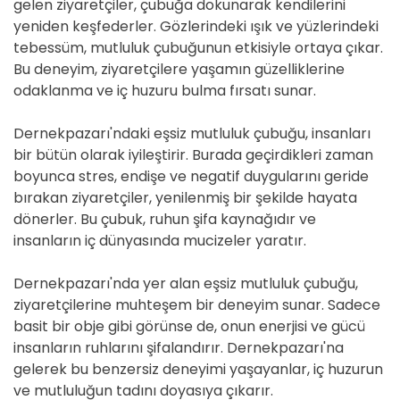
gelen ziyaretçiler, çubuğa dokunarak kendilerini
yeniden keşfederler. Gözlerindeki ışık ve yüzlerindeki
tebessüm, mutluluk çubuğunun etkisiyle ortaya çıkar.
Bu deneyim, ziyaretçilere yaşamın güzelliklerine
odaklanma ve iç huzuru bulma fırsatı sunar.
Dernekpazarı'ndaki eşsiz mutluluk çubuğu, insanları
bir bütün olarak iyileştirir. Burada geçirdikleri zaman
boyunca stres, endişe ve negatif duygularını geride
bırakan ziyaretçiler, yenilenmiş bir şekilde hayata
dönerler. Bu çubuk, ruhun şifa kaynağıdır ve
insanların iç dünyasında mucizeler yaratır.
Dernekpazarı'nda yer alan eşsiz mutluluk çubuğu,
ziyaretçilerine muhteşem bir deneyim sunar. Sadece
basit bir obje gibi görünse de, onun enerjisi ve gücü
insanların ruhlarını şifalandırır. Dernekpazarı'na
gelerek bu benzersiz deneyimi yaşayanlar, iç huzurun
ve mutluluğun tadını doyasıya çıkarır.