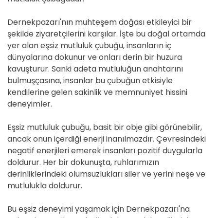
Dernekpazarı'nın muhteşem doğası etkileyici bir
şekilde ziyaretçilerini karşılar. İşte bu doğal ortamda
yer alan eşsiz mutluluk çubuğu, insanların iç
dünyalarına dokunur ve onları derin bir huzura
kavuşturur. Sanki adeta mutluluğun anahtarını
bulmuşçasına, insanlar bu çubuğun etkisiyle
kendilerine gelen sakinlik ve memnuniyet hissini
deneyimler.
Eşsiz mutluluk çubuğu, basit bir obje gibi görünebilir,
ancak onun içerdiği enerji inanılmazdır. Çevresindeki
negatif enerjileri emerek insanları pozitif duygularla
doldurur. Her bir dokunuşta, ruhlarımızın
derinliklerindeki olumsuzlukları siler ve yerini neşe ve
mutlulukla doldurur.
Bu eşsiz deneyimi yaşamak için Dernekpazarı'na