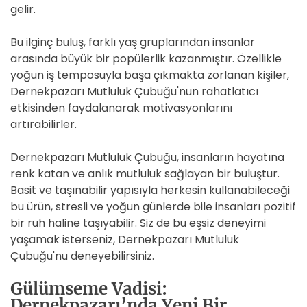
gelir.
Bu ilginç buluş, farklı yaş gruplarından insanlar
arasında büyük bir popülerlik kazanmıştır. Özellikle
yoğun iş temposuyla başa çıkmakta zorlanan kişiler,
Dernekpazarı Mutluluk Çubuğu'nun rahatlatıcı
etkisinden faydalanarak motivasyonlarını
artırabilirler.
Dernekpazarı Mutluluk Çubuğu, insanların hayatına
renk katan ve anlık mutluluk sağlayan bir buluştur.
Basit ve taşınabilir yapısıyla herkesin kullanabileceği
bu ürün, stresli ve yoğun günlerde bile insanları pozitif
bir ruh haline taşıyabilir. Siz de bu eşsiz deneyimi
yaşamak isterseniz, Dernekpazarı Mutluluk
Çubuğu'nu deneyebilirsiniz.
Gülümseme Vadisi:
Dernekpazarı’nda Yeni Bir