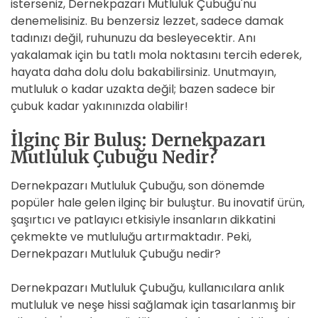
isterseniz, Dernekpazarı Mutluluk Çubuğu'nu
denemelisiniz. Bu benzersiz lezzet, sadece damak
tadınızı değil, ruhunuzu da besleyecektir. Anı
yakalamak için bu tatlı mola noktasını tercih ederek,
hayata daha dolu dolu bakabilirsiniz. Unutmayın,
mutluluk o kadar uzakta değil; bazen sadece bir
çubuk kadar yakınınızda olabilir!
İlginç Bir Buluş: Dernekpazarı
Mutluluk Çubuğu Nedir?
Dernekpazarı Mutluluk Çubuğu, son dönemde
popüler hale gelen ilginç bir buluştur. Bu inovatif ürün,
şaşırtıcı ve patlayıcı etkisiyle insanların dikkatini
çekmekte ve mutluluğu artırmaktadır. Peki,
Dernekpazarı Mutluluk Çubuğu nedir?
Dernekpazarı Mutluluk Çubuğu, kullanıcılara anlık
mutluluk ve neşe hissi sağlamak için tasarlanmış bir