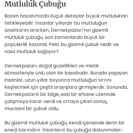
Mutluluk Çubuğu
Bazen hayatımızda küçük detaylar büyük mutlulukları
tetikleyebilir. İnsanlar yıllardır bu mutluluğun
anahtarını ararken, Dernekpazarı'nın gizemli
mutluluk çubuğu, son zamanlarda büyük bir
popülerlik kazandı. Peki, bu gizemli çubuk nedir ve
nasıl mutluluk sağlıyor?
Dernekpazarı, doğal güzellikleri ve mistik
atmosferiyle ünlü olan bir kasabadır. Burada yaşayan
insanlar, uzun yıllar boyunca mutluluğun sırrını
keşfetmek için çeşitli arayışlara girmişlerdir. Sonunda,
Dernekpazarılı bir bilge, eski bir efsane üzerinde
çalışmaya karar verdi ve ortaya çıkan sonuç,
mucizevi bir çubuk oldu.
Bu gizemli mutluluk çubuğu, kendi içerisinde derin bir
enerji barındırır. İnsanların bu çubuğa dokunmaları