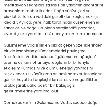
meditasyon seansları, stressiz bir yaşamın anahtarını
arayanlara rehberlik eder. Doğa yürüyüşleri ve
bisiklet turları da vadideki güzellikleri keşfetmek için
idealdir. Ayrıca, yerel halk tarafından düzenlenen el
sanatları ve doğal ürünlerin sergilendiği pazarlar,
ziyaretçilere yerel kültürü deneyimleme imkanı sunar.
Gülümseme Vadisi'nin en dikkat çeken özelliklerinden
biri de insanların gülümsemelerini paylaşma
felsefesidir. Vadide bulunan "gülümseme ağaçları"
üzerine asılan notlar, ziyaretçilerin birbirleriyle
etkileşim kurmasını ve olumlu enerjiyi yaymasını
teşvik eder. Bu küçük ama anlamlı hareket, insanların
günlük hayatta karşılaştıkları stres ve negatiflikten
uzaklaşarak daha pozitif bir bakış açısı
geliştirmelerine yardımcı olur.
Dernekpazarı'nın Gülümseme Vadisi, sadece doğal