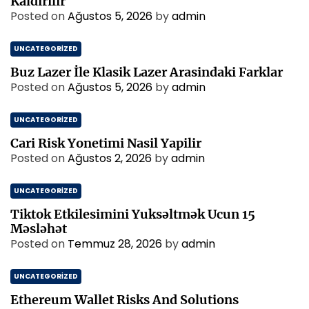
Kaldirilir
Posted on
Ağustos 5, 2026
by
admin
UNCATEGORIZED
Buz Lazer İle Klasik Lazer Arasindaki Farklar
Posted on
Ağustos 5, 2026
by
admin
UNCATEGORIZED
Cari Risk Yonetimi Nasil Yapilir
Posted on
Ağustos 2, 2026
by
admin
UNCATEGORIZED
Tiktok Etkilesimini Yuksəltmək Ucun 15
Məsləhət
Posted on
Temmuz 28, 2026
by
admin
UNCATEGORIZED
Ethereum Wallet Risks And Solutions