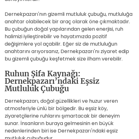
Dernekpazarı'nın gizemli mutluluk çubuğu, mutluluğa
anahtar olabilecek bir araç olarak öne çıkmaktadır.
Bu çubuğun doğal yapılarından gelen enerjisi, ruh
halimizi iyileştirebilir ve hayatımızda pozitif
değişimlere yol açabilir. Eğer siz de mutluluğun
anahtarını arıyorsanız, Dernekpazarı'nı ziyaret edip
bu gizemli çubuğu keşfetmek size ilham verebilir.
Ruhun Şifa Kaynağı:
Dernekpazarı’ndaki Eşsiz
Mutluluk Çubuğu
Dernekpazarı, doğal güzellikleri ve huzur veren
atmosferiyle ünlü bir bölgedir. Bu eşsiz köy,
ziyaretçilerine ruhlarını şımartacak bir deneyim
sunar. İnsanların buraya gelmesinin en büyük
nedenlerinden biri ise Dernekpazarı'ndaki eşsiz
mutluluk çubuğudur.