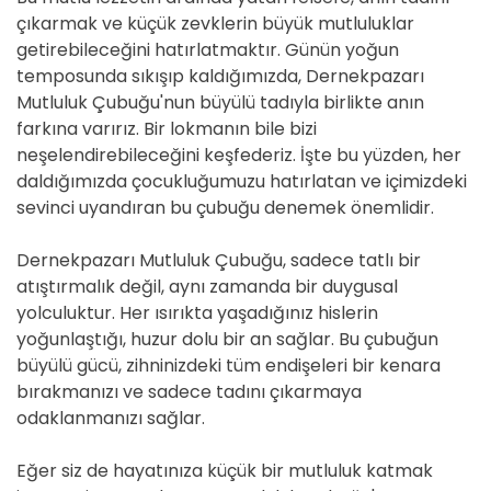
çıkarmak ve küçük zevklerin büyük mutluluklar
getirebileceğini hatırlatmaktır. Günün yoğun
temposunda sıkışıp kaldığımızda, Dernekpazarı
Mutluluk Çubuğu'nun büyülü tadıyla birlikte anın
farkına varırız. Bir lokmanın bile bizi
neşelendirebileceğini keşfederiz. İşte bu yüzden, her
daldığımızda çocukluğumuzu hatırlatan ve içimizdeki
sevinci uyandıran bu çubuğu denemek önemlidir.
Dernekpazarı Mutluluk Çubuğu, sadece tatlı bir
atıştırmalık değil, aynı zamanda bir duygusal
yolculuktur. Her ısırıkta yaşadığınız hislerin
yoğunlaştığı, huzur dolu bir an sağlar. Bu çubuğun
büyülü gücü, zihninizdeki tüm endişeleri bir kenara
bırakmanızı ve sadece tadını çıkarmaya
odaklanmanızı sağlar.
Eğer siz de hayatınıza küçük bir mutluluk katmak