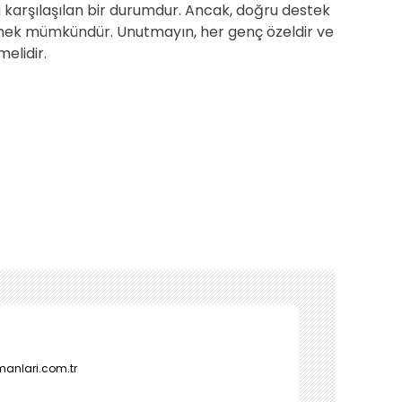
 karşılaşılan bir durumdur. Ancak, doğru destek
elmek mümkündür. Unutmayın, her genç özeldir ve
elidir.
manlari.com.tr