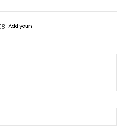
ts
Add yours