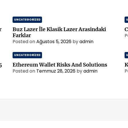
UNCATEGORIZED
r
Buz Lazer İle Klasik Lazer Arasindaki
C
Farklar
P
Posted on
Ağustos 5, 2026
by
admin
UNCATEGORIZED
5
Ethereum Wallet Risks And Solutions
K
Posted on
Temmuz 28, 2026
by
admin
P
m