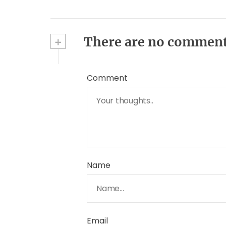
+
There are no commen
Comment
Name
Email