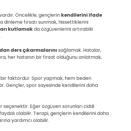
vardır. Öncelikle, gençlerin
kendilerini ifade
 dinleme fırsatı sunmak, hissettiklerini
ları kutlamak
da özgüvenlerini artırabilir.
.
dan ders çıkarmalarını
sağlamak. Hatalar,
ra, her hatanın bir fırsat olduğunu anlatmak,
 bir faktördür. Spor yapmak, hem beden
ar. Gençler, spor sayesinde kendilerini daha
r seçenektir. Eğer özgüven sorunları ciddi
dalı olabilir. Terapi, gençlerin kendilerini daha
rına yardımcı olabilir.