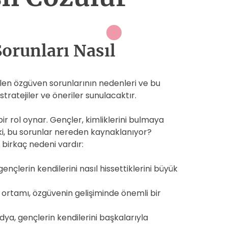
orunları Nasıl
en özgüven sorunlarının nedenleri ve bu
stratejiler ve öneriler sunulacaktır.
r rol oynar. Gençler, kimliklerini bulmaya
Peki, bu sorunlar nereden kaynaklanıyor?
 birkaç nedeni vardır:
ençlerin kendilerini nasıl hissettiklerini büyük
e ortamı, özgüvenin gelişiminde önemli bir
ya, gençlerin kendilerini başkalarıyla