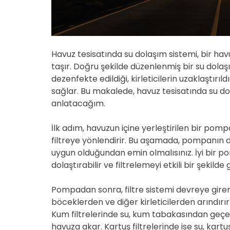
Havuz tesisatında su dolaşım sistemi, bir hav
taşır. Doğru şekilde düzenlenmiş bir su dolaşım
dezenfekte edildiği, kirleticilerin uzaklaştırı
sağlar. Bu makalede, havuz tesisatında su do
anlatacağım.
İlk adım, havuzun içine yerleştirilen bir po
filtreye yönlendirir. Bu aşamada, pompanı
uygun olduğundan emin olmalısınız. İyi bir po
dolaştırabilir ve filtrelemeyi etkili bir şekilde 
Pompadan sonra, filtre sistemi devreye girer.
böceklerden ve diğer kirleticilerden arındırır. 
Kum filtrelerinde su, kum tabakasından geçer
havuza akar. Kartuş filtrelerinde ise su, kartu