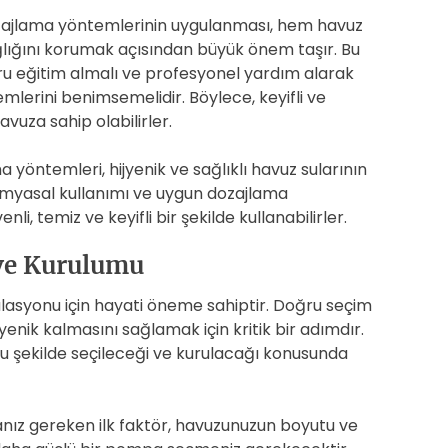
ozajlama yöntemlerinin uygulanması, hem havuz
lığını korumak açısından büyük önem taşır. Bu
ğru eğitim almalı ve profesyonel yardım alarak
lerini benimsemelidir. Böylece, keyifli ve
vuza sahip olabilirler.
 yöntemleri, hijyenik ve sağlıklı havuz sularının
 kimyasal kullanımı ve uygun dozajlama
li, temiz ve keyifli bir şekilde kullanabilirler.
ve Kurulumu
külasyonu için hayati öneme sahiptir. Doğru seçim
enik kalmasını sağlamak için kritik bir adımdır.
 şekilde seçileceği ve kurulacağı konusunda
anız gereken ilk faktör, havuzunuzun boyutu ve