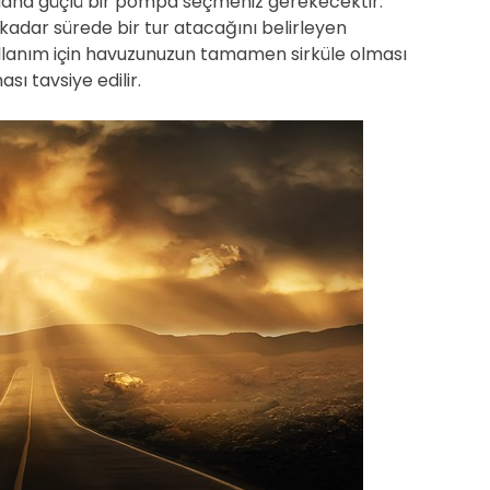
 daha güçlü bir pompa seçmeniz gerekecektir.
kadar sürede bir tur atacağını belirleyen
kullanım için havuzunuzun tamamen sirküle olması
sı tavsiye edilir.