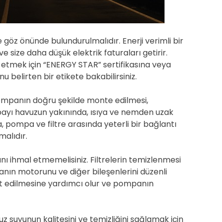
e göz önünde bulundurulmalıdır. Enerji verimli bir
 size daha düşük elektrik faturaları getirir.
l etmek için “ENERGY STAR” sertifikasına veya
u belirten bir etikete bakabilirsiniz.
ompanın doğru şekilde monte edilmesi,
mpayı havuzun yakınında, ısıya ve nemden uzak
 pompa ve filtre arasında yeterli bir bağlantı
malıdır.
ı ihmal etmemelisiniz. Filtrelerin temizlenmesi
anın motorunu ve diğer bileşenlerini düzenli
it edilmesine yardımcı olur ve pompanın
 suyunun kalitesini ve temizliğini sağlamak için