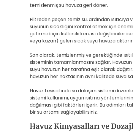
temizlenmiş su havuza geri döner.
Filtreden geçen temiz su, ardından ısıtıcıya ve
suyunun sıcaklığını kontrol etmek için önemlid
getirmek için kullanılırken, ısı değiştiriciler 
veya kazan) gelen sıcak suyu havuza aktarır
Son olarak, temizlenmiş ve gerektiğinde ısıt
sisteminin tamamlanmasını sağlar. Havuzun al
suyu havuzun her tarafına eşit olarak dağıtır
havuzun her noktasının aynı kalitede suya sa
Havuz tesisatında su dolaşım sistemi düzenl
sistemi kullanımı, uygun ısıtma yöntemlerinin
dağılması gibi faktörleri içerir. Bu adımları 
bir su ortamı sağlayabilirsiniz.
Havuz Kimyasalları ve Doza