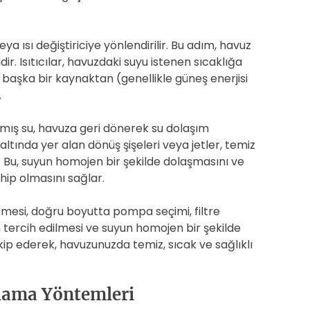
ya ısı değiştiriciye yönlendirilir. Bu adım, havuz
ir. Isıtıcılar, havuzdaki suyu istenen sıcaklığa
ise başka bir kaynaktan (genellikle güneş enerjisi
.
ılmış su, havuza geri dönerek su dolaşım
tında yer alan dönüş şişeleri veya jetler, temiz
. Bu, suyun homojen bir şekilde dolaşmasını ve
hip olmasını sağlar.
emesi, doğru boyutta pompa seçimi, filtre
 tercih edilmesi ve suyun homojen bir şekilde
takip ederek, havuzunuzda temiz, sıcak ve sağlıklı
jlama Yöntemleri