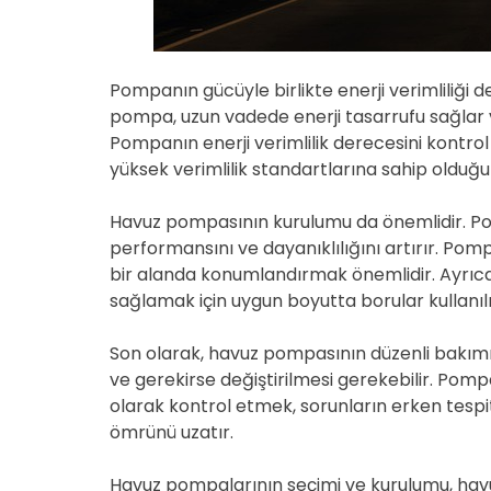
Pompanın gücüyle birlikte enerji verimliliği d
pompa, uzun vadede enerji tasarrufu sağlar ve
Pompanın enerji verimlilik derecesini kontro
yüksek verimlilik standartlarına sahip olduğun
Havuz pompasının kurulumu da önemlidir. P
performansını ve dayanıklılığını artırır. Po
bir alanda konumlandırmak önemlidir. Ayrıca,
sağlamak için uygun boyutta borular kullanıl
Son olarak, havuz pompasının düzenli bakımın
ve gerekirse değiştirilmesi gerekebilir. Pomp
olarak kontrol etmek, sorunların erken tesp
ömrünü uzatır.
Havuz pompalarının seçimi ve kurulumu, havuz