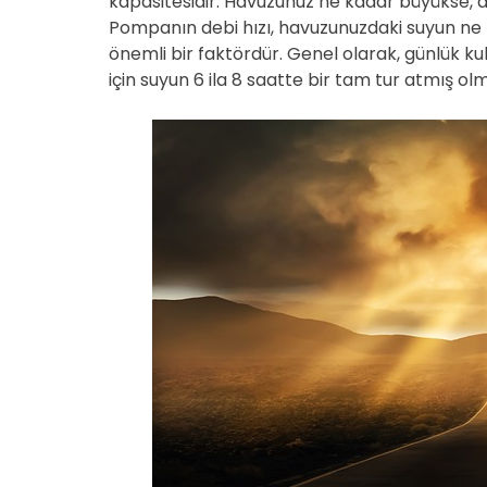
kapasitesidir. Havuzunuz ne kadar büyükse,
Pompanın debi hızı, havuzunuzdaki suyun ne 
önemli bir faktördür. Genel olarak, günlük 
için suyun 6 ila 8 saatte bir tam tur atmış olma