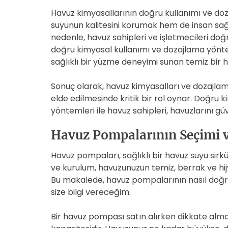
Havuz kimyasallarının doğru kullanımı ve d
suyunun kalitesini korumak hem de insan sağ
nedenle, havuz sahipleri ve işletmecileri do
doğru kimyasal kullanımı ve dozajlama yöntem
sağlıklı bir yüzme deneyimi sunan temiz bir ha
Sonuç olarak, havuz kimyasalları ve dozajlama
elde edilmesinde kritik bir rol oynar. Doğru
yöntemleri ile havuz sahipleri, havuzlarını güven
Havuz Pompalarının Seçimi 
Havuz pompaları, sağlıklı bir havuz suyu sir
ve kurulum, havuzunuzun temiz, berrak ve hijy
Bu makalede, havuz pompalarının nasıl doğru
size bilgi vereceğim.
Bir havuz pompası satın alırken dikkate alm