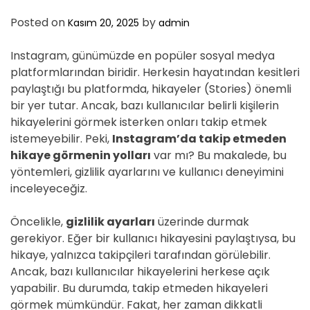
D
E
Posted on
by
Kasım 20, 2025
admin
Instagram, günümüzde en popüler sosyal medya
platformlarından biridir. Herkesin hayatından kesitleri
paylaştığı bu platformda, hikayeler (Stories) önemli
bir yer tutar. Ancak, bazı kullanıcılar belirli kişilerin
hikayelerini görmek isterken onları takip etmek
istemeyebilir. Peki,
Instagram’da takip etmeden
hikaye görmenin yolları
var mı? Bu makalede, bu
yöntemleri, gizlilik ayarlarını ve kullanıcı deneyimini
inceleyeceğiz.
Öncelikle,
gizlilik ayarları
üzerinde durmak
gerekiyor. Eğer bir kullanıcı hikayesini paylaştıysa, bu
hikaye, yalnızca takipçileri tarafından görülebilir.
Ancak, bazı kullanıcılar hikayelerini herkese açık
yapabilir. Bu durumda, takip etmeden hikayeleri
görmek mümkündür. Fakat, her zaman dikkatli