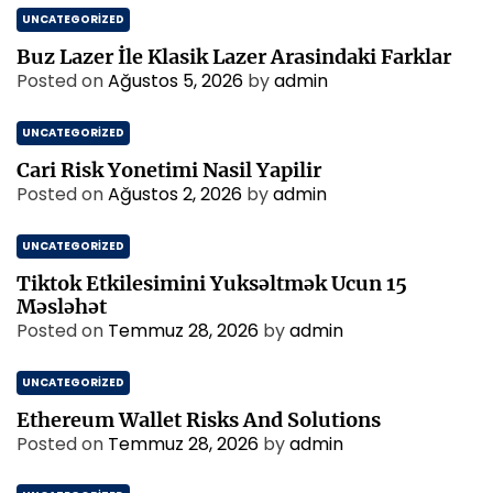
UNCATEGORIZED
Buz Lazer İle Klasik Lazer Arasindaki Farklar
Posted on
Ağustos 5, 2026
by
admin
UNCATEGORIZED
Cari Risk Yonetimi Nasil Yapilir
Posted on
Ağustos 2, 2026
by
admin
UNCATEGORIZED
Tiktok Etkilesimini Yuksəltmək Ucun 15
Məsləhət
Posted on
Temmuz 28, 2026
by
admin
UNCATEGORIZED
Ethereum Wallet Risks And Solutions
Posted on
Temmuz 28, 2026
by
admin