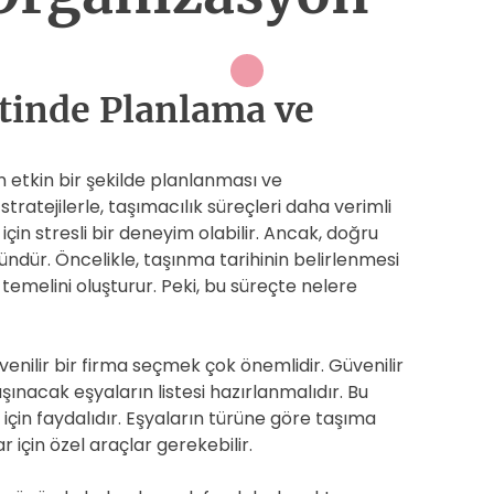
tinde Planlama ve
n etkin bir şekilde planlanması ve
ratejilerle, taşımacılık süreçleri daha verimli
 için stresli bir deneyim olabilir. Ancak, doğru
dür. Öncelikle, taşınma tarihinin belirlenmesi
temelini oluşturur. Peki, bu süreçte nelere
üvenilir bir firma seçmek çok önemlidir. Güvenilir
taşınacak eşyaların listesi hazırlanmalıdır. Bu
 için faydalıdır. Eşyaların türüne göre taşıma
 için özel araçlar gerekebilir.