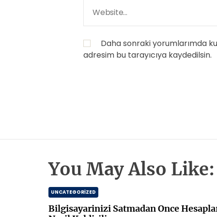
Daha sonraki yorumlarımda kull
adresim bu tarayıcıya kaydedilsin.
You May Also Like:
UNCATEGORIZED
Bilgisayarinizi Satmadan Once Hesapla