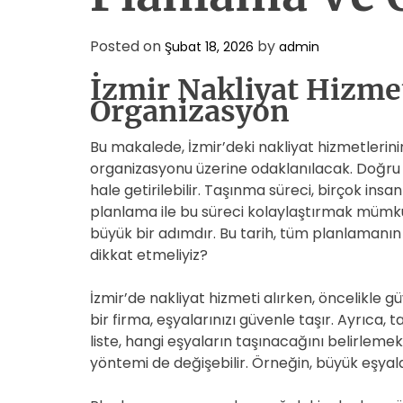
Posted on
by
Şubat 18, 2026
admin
İzmir Nakliyat Hizme
Organizasyon
Bu makalede, İzmir’deki nakliyat hizmetlerini
organizasyonu üzerine odaklanılacak. Doğru st
hale getirilebilir. Taşınma süreci, birçok insan
planlama ile bu süreci kolaylaştırmak mümkün
büyük bir adımdır. Bu tarih, tüm planlamanın 
dikkat etmeliyiz?
İzmir’de nakliyat hizmeti alırken, öncelikle g
bir firma, eşyalarınızı güvenle taşır. Ayrıca, 
liste, hangi eşyaların taşınacağını belirlemek
yöntemi de değişebilir. Örneğin, büyük eşyalar