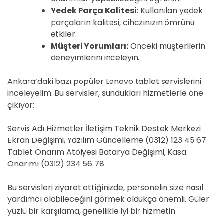
Yedek Parça Kalitesi:
Kullanılan yedek
parçaların kalitesi, cihazınızın ömrünü
etkiler.
Müşteri Yorumları:
Önceki müşterilerin
deneyimlerini inceleyin.
Ankara’daki bazı popüler Lenovo tablet servislerini
inceleyelim. Bu servisler, sundukları hizmetlerle öne
çıkıyor:
Servis Adı Hizmetler İletişim Teknik Destek Merkezi
Ekran Değişimi, Yazılım Güncelleme (0312) 123 45 67
Tablet Onarım Atölyesi Batarya Değişimi, Kasa
Onarımı (0312) 234 56 78
Bu servisleri ziyaret ettiğinizde, personelin size nasıl
yardımcı olabileceğini görmek oldukça önemli. Güler
yüzlü bir karşılama, genellikle iyi bir hizmetin