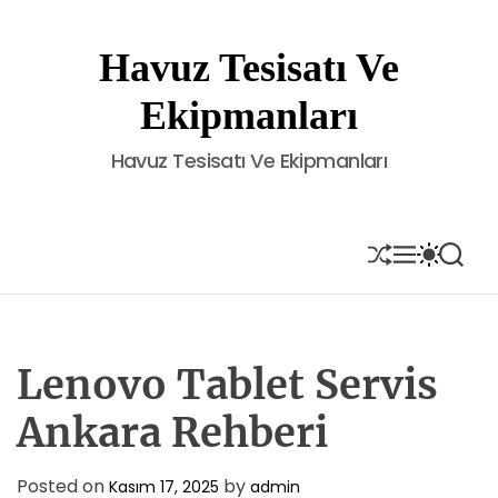
S
k
Havuz Tesisatı Ve
i
p
Ekipmanları
t
o
Havuz Tesisatı Ve Ekipmanları
c
o
n
t
S
M
S
S
H
E
W
E
e
U
N
I
A
n
F
U
T
R
t
F
C
C
L
H
H
E
C
Lenovo Tablet Servis
O
L
Ankara Rehberi
O
R
M
Posted on
by
Kasım 17, 2025
admin
O