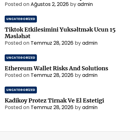
Posted on
Ağustos 2, 2026
by
admin
UNCATEGORIZED
Tiktok Etkilesimini Yuksəltmək Ucun 15
Məsləhət
Posted on
Temmuz 28, 2026
by
admin
UNCATEGORIZED
Ethereum Wallet Risks And Solutions
Posted on
Temmuz 28, 2026
by
admin
UNCATEGORIZED
Kadikoy Protez Tirnak Ve El Estetigi
Posted on
Temmuz 28, 2026
by
admin