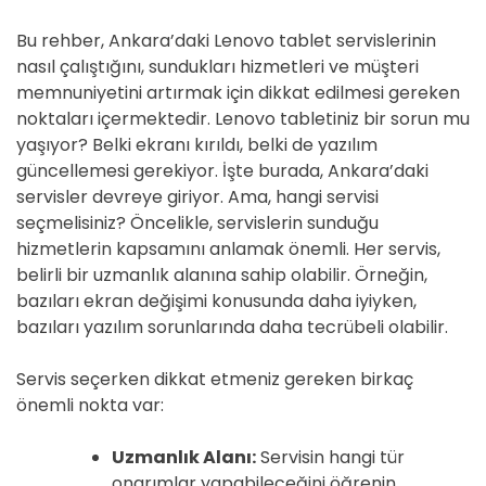
D
E
Bu rehber, Ankara’daki Lenovo tablet servislerinin
nasıl çalıştığını, sundukları hizmetleri ve müşteri
memnuniyetini artırmak için dikkat edilmesi gereken
noktaları içermektedir. Lenovo tabletiniz bir sorun mu
yaşıyor? Belki ekranı kırıldı, belki de yazılım
güncellemesi gerekiyor. İşte burada, Ankara’daki
servisler devreye giriyor. Ama, hangi servisi
seçmelisiniz? Öncelikle, servislerin sunduğu
hizmetlerin kapsamını anlamak önemli. Her servis,
belirli bir uzmanlık alanına sahip olabilir. Örneğin,
bazıları ekran değişimi konusunda daha iyiyken,
bazıları yazılım sorunlarında daha tecrübeli olabilir.
Servis seçerken dikkat etmeniz gereken birkaç
önemli nokta var:
Uzmanlık Alanı:
Servisin hangi tür
onarımlar yapabileceğini öğrenin.