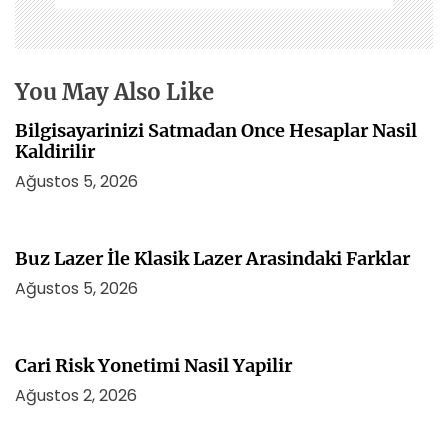
n
m
e
s
You May Also Like
i
Bilgisayarinizi Satmadan Once Hesaplar Nasil
Kaldirilir
Ağustos 5, 2026
Buz Lazer İle Klasik Lazer Arasindaki Farklar
Ağustos 5, 2026
Cari Risk Yonetimi Nasil Yapilir
Ağustos 2, 2026