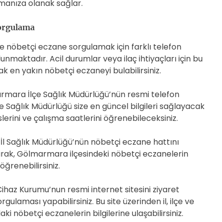
pmanıza olanak sağlar.
Sorgulama
 nöbetçi eczane sorgulamak için farklı telefon
maktadır. Acil durumlar veya ilaç ihtiyaçları için bu
k en yakın nöbetçi eczaneyi bulabilirsiniz.
armara İlçe Sağlık Müdürlüğü’nün resmi telefon
lçe Sağlık Müdürlüğü size en güncel bilgileri sağlayacak
erini ve çalışma saatlerini öğrenebileceksiniz.
 İl Sağlık Müdürlüğü’nün nöbetçi eczane hattını
aşarak, Gölmarmara ilçesindeki nöbetçi eczanelerin
 öğrenebilirsiniz.
 Cihaz Kurumu’nun resmi internet sitesini ziyaret
ulaması yapabilirsiniz. Bu site üzerinden il, ilçe ve
 nöbetçi eczanelerin bilgilerine ulaşabilirsiniz.