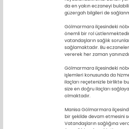
da en yakın eczaneyi bulabili
güzergah bilgileri de sağlan
Gölmarmara ilçesindeki nöbe
önemli bir rol üstlenmektedir.
vatandaşların sağlık sorunlar
sağlamaktadır. Bu eczaneler
vererek her zaman yanınızd
Gölmarmara ilçesindeki nöb
işlemleri konusunda da hizmet
ilaçları reçetenizle birlikte
size en doğru ilaçları sağla
olmaktadır.
Manisa Gölmarmara ilçesindek
bir şekilde devam etmesini s
Vatandaşların sağlığına ver