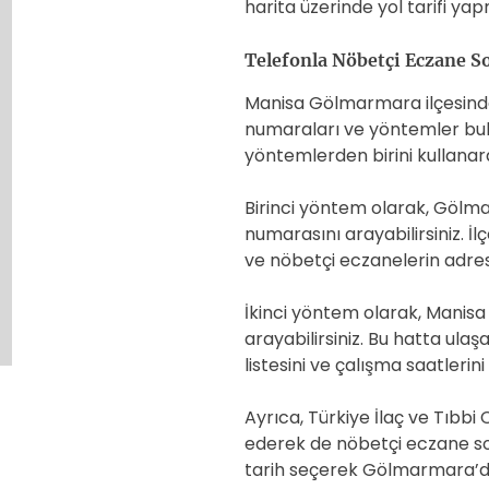
harita üzerinde yol tarifi ya
Telefonla Nöbetçi Eczane 
Manisa Gölmarmara ilçesinde
numaraları ve yöntemler bulun
yöntemlerden birini kullanara
Birinci yöntem olarak, Gölm
numarasını arayabilirsiniz. İ
ve nöbetçi eczanelerin adresl
İkinci yöntem olarak, Manisa
arayabilirsiniz. Bu hatta ul
listesini ve çalışma saatlerini
Ayrıca, Türkiye İlaç ve Tıbbi
ederek de nöbetçi eczane sorg
tarih seçerek Gölmarmara’daki