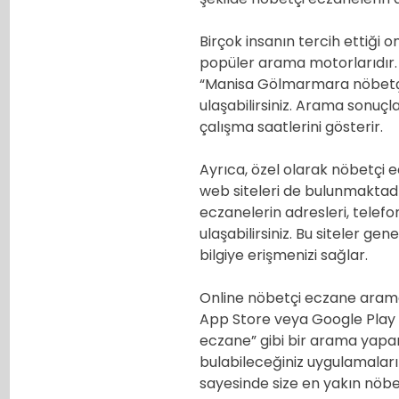
Birçok insanın tercih ettiği
popüler arama motorlarıdır.
“Manisa Gölmarmara nöbetçi
ulaşabilirsiniz. Arama sonuçl
çalışma saatlerini gösterir.
Ayrıca, özel olarak nöbetçi ec
web siteleri de bulunmaktadı
eczanelerin adresleri, telefon
ulaşabilirsiniz. Bu siteler gene
bilgiye erişmenizi sağlar.
Online nöbetçi eczane arama
App Store veya Google Play
eczane” gibi bir arama yapa
bulabileceğiniz uygulamaları i
sayesinde size en yakın nöbetç