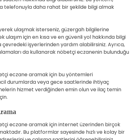
a telefonuyla daha rahat bir şekilde bilgi almak
rek ulaşmak isterseniz, güzergah bilgilerine
ek ulaşım için en kısa ve en güvenli yol hakkında bilgi
 çevredeki işyerlerinden yardım alabilirsiniz. Ayrıca,
gulamaları da kullanarak nöbetçi eczanenin bulunduğu
çi eczane aramak için bu yöntemleri
 acil durumlarda veya gece saatlerinde ihtiyaç
lerin hizmet verdiğinden emin olun ve ilaç temin
in.
 Arama
çi eczane aramak için internet üzerinden birçok
ktadır. Bu platformlar sayesinde hızlı ve kolay bir
reslerini ve çalışma saatlerini öğrenebilirsiniz.