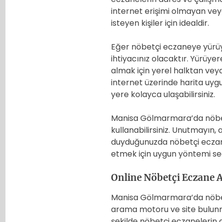
internet erişimi olmayan vey
isteyen kişiler için idealdir.
Eğer nöbetçi eczaneye yürüye
ihtiyacınız olacaktır. Yürüyer
almak için yerel halktan veya
internet üzerinde harita uy
yere kolayca ulaşabilirsiniz.
Manisa Gölmarmara’da nöbet
kullanabilirsiniz. Unutmayın,
duyduğunuzda nöbetçi eczane
etmek için uygun yöntemi seç
Online Nöbetçi Eczane
Manisa Gölmarmara’da nöbet
arama motoru ve site bulunma
şekilde nöbetçi eczanelerin ad