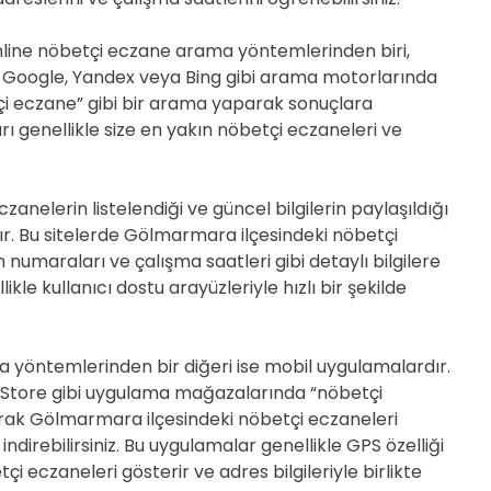
 online nöbetçi eczane arama yöntemlerinden biri,
 Google, Yandex veya Bing gibi arama motorlarında
 eczane” gibi bir arama yaparak sonuçlara
arı genellikle size en yakın nöbetçi eczaneleri ve
zanelerin listelendiği ve güncel bilgilerin paylaşıldığı
r. Bu sitelerde Gölmarmara ilçesindeki nöbetçi
 numaraları ve çalışma saatleri gibi detaylı bilgilere
llikle kullanıcı dostu arayüzleriyle hızlı bir şekilde
 yöntemlerinden bir diğeri ise mobil uygulamalardır.
 Store gibi uygulama mağazalarında “nöbetçi
rak Gölmarmara ilçesindeki nöbetçi eczaneleri
ndirebilirsiniz. Bu uygulamalar genellikle GPS özelliği
i eczaneleri gösterir ve adres bilgileriyle birlikte