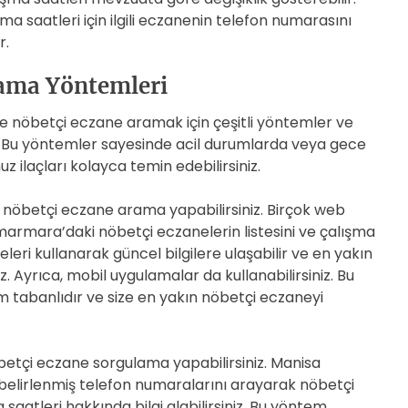
ma saatleri için ilgili eczanenin telefon numarasını
r.
ama Yöntemleri
 nöbetçi eczane aramak için çeşitli yöntemler ve
 Bu yöntemler sayesinde acil durumlarda veya gece
z ilaçları kolayca temin edebilirsiniz.
en nöbetçi eczane arama yapabilirsiniz. Birçok web
armara’daki nöbetçi eczanelerin listesini ve çalışma
eleri kullanarak güncel bilgilere ulaşabilir ve en yakın
z. Ayrıca, mobil uygulamalar da kullanabilirsiniz. Bu
 tabanlıdır ve size en yakın nöbetçi eczaneyi
öbetçi eczane sorgulama yapabilirsiniz. Manisa
elirlenmiş telefon numaralarını arayarak nöbetçi
saatleri hakkında bilgi alabilirsiniz. Bu yöntem,