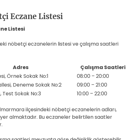
i Eczane Listesi
e Listesi
i nöbetçi eczanelerin listesi ve çalışma saatleri
Adres
Çalışma Saatleri
si, Örnek Sokak No:1
08:00 – 20:00
lesi, Deneme Sokak No:2
09:00 – 21:00
, Test Sokak No:3
10:00 – 22:00
lmarmara ilçesindeki nöbetçi eczanelerin adları,
 yer almaktadır. Bu eczaneler belirtilen saatler
.
şma saatleri mevzuata göre değişiklik gösterebilir.