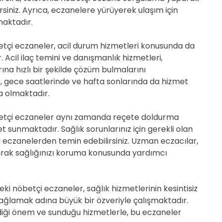
rsiniz. Ayrıca, eczanelere yürüyerek ulaşım için
maktadır.
tçi eczaneler, acil durum hizmetleri konusunda da
 Acil ilaç temini ve danışmanlık hizmetleri,
ına hızlı bir şekilde çözüm bulmalarını
, gece saatlerinde ve hafta sonlarında da hizmet
a olmaktadır.
etçi eczaneler aynı zamanda reçete doldurma
 sunmaktadır. Sağlık sorunlarınız için gerekli olan
 bu eczanelerden temin edebilirsiniz. Uzman eczacılar,
yarak sağlığınızı koruma konusunda yardımcı
i nöbetçi eczaneler, sağlık hizmetlerinin kesintisiz
ağlamak adına büyük bir özveriyle çalışmaktadır.
diği önem ve sunduğu hizmetlerle, bu eczaneler