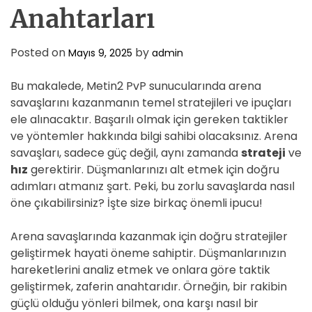
D
Anahtarları
E
Posted on
by
Mayıs 9, 2025
admin
Bu makalede, Metin2 PvP sunucularında arena
savaşlarını kazanmanın temel stratejileri ve ipuçları
ele alınacaktır. Başarılı olmak için gereken taktikler
ve yöntemler hakkında bilgi sahibi olacaksınız. Arena
savaşları, sadece güç değil, aynı zamanda
strateji
ve
hız
gerektirir. Düşmanlarınızı alt etmek için doğru
adımları atmanız şart. Peki, bu zorlu savaşlarda nasıl
öne çıkabilirsiniz? İşte size birkaç önemli ipucu!
Arena savaşlarında kazanmak için doğru stratejiler
geliştirmek hayati öneme sahiptir. Düşmanlarınızın
hareketlerini analiz etmek ve onlara göre taktik
geliştirmek, zaferin anahtarıdır. Örneğin, bir rakibin
güçlü olduğu yönleri bilmek, ona karşı nasıl bir