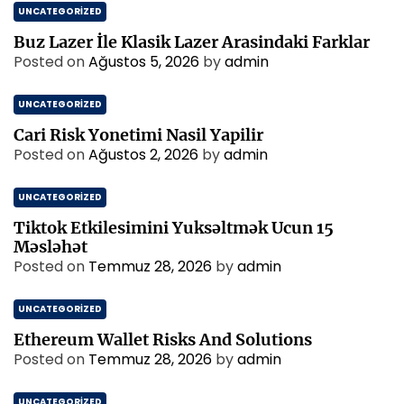
UNCATEGORIZED
Buz Lazer İle Klasik Lazer Arasindaki Farklar
Posted on
Ağustos 5, 2026
by
admin
UNCATEGORIZED
Cari Risk Yonetimi Nasil Yapilir
Posted on
Ağustos 2, 2026
by
admin
UNCATEGORIZED
Tiktok Etkilesimini Yuksəltmək Ucun 15
Məsləhət
Posted on
Temmuz 28, 2026
by
admin
UNCATEGORIZED
Ethereum Wallet Risks And Solutions
Posted on
Temmuz 28, 2026
by
admin
UNCATEGORIZED