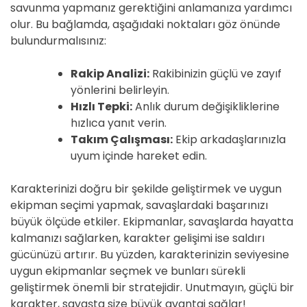
savunma yapmanız gerektiğini anlamanıza yardımcı
olur. Bu bağlamda, aşağıdaki noktaları göz önünde
bulundurmalısınız:
Rakip Analizi:
Rakibinizin güçlü ve zayıf
yönlerini belirleyin.
Hızlı Tepki:
Anlık durum değişikliklerine
hızlıca yanıt verin.
Takım Çalışması:
Ekip arkadaşlarınızla
uyum içinde hareket edin.
Karakterinizi doğru bir şekilde geliştirmek ve uygun
ekipman seçimi yapmak, savaşlardaki başarınızı
büyük ölçüde etkiler. Ekipmanlar, savaşlarda hayatta
kalmanızı sağlarken, karakter gelişimi ise saldırı
gücünüzü artırır. Bu yüzden, karakterinizin seviyesine
uygun ekipmanlar seçmek ve bunları sürekli
geliştirmek önemli bir stratejidir. Unutmayın, güçlü bir
karakter, savaşta size büyük avantaj sağlar!