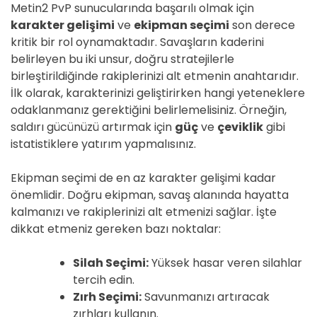
Metin2 PvP sunucularında başarılı olmak için
karakter gelişimi
ve
ekipman seçimi
son derece
kritik bir rol oynamaktadır. Savaşların kaderini
belirleyen bu iki unsur, doğru stratejilerle
birleştirildiğinde rakiplerinizi alt etmenin anahtarıdır.
İlk olarak, karakterinizi geliştirirken hangi yeteneklere
odaklanmanız gerektiğini belirlemelisiniz. Örneğin,
saldırı gücünüzü artırmak için
güç
ve
çeviklik
gibi
istatistiklere yatırım yapmalısınız.
Ekipman seçimi de en az karakter gelişimi kadar
önemlidir. Doğru ekipman, savaş alanında hayatta
kalmanızı ve rakiplerinizi alt etmenizi sağlar. İşte
dikkat etmeniz gereken bazı noktalar:
Silah Seçimi:
Yüksek hasar veren silahlar
tercih edin.
Zırh Seçimi:
Savunmanızı artıracak
zırhları kullanın.