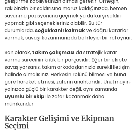
geliştirme kabiliyetinizin olması gerekir. Örneğin,
rakibinizin bir saldırısına maruz kaldığınızda, hemen
savunma pozisyonuna geçmek ya da karşı saldırı
yapmak gibi seçenekleriniz olabilir. Bu tür
durumlarda,
soğukkanlı kalmak
ve doğru kararlar
vermek, savaşı kazanmanızda belirleyici bir rol oynar.
Son olarak,
takım çalışması
da stratejik karar
verme sürecinin kritik bir parçasıdır. Eğer bir ekipte
savaşıyorsanız, takım arkadaşlarınızla sürekli iletişim
halinde olmalısınız. Herkesin rolünü bilmesi ve buna
göre hareket etmesi, zaferin anahtarıdır. Unutmayın,
yalnızca güçlü bir karakter değil, aynı zamanda
uyumlu bir ekip
ile zafer kazanmak daha
mümkündür.
Karakter Gelişimi ve Ekipman
Seçimi