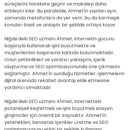
süreçlerini harekete geçirir ve makaleyi daha
etkileyici kılar. Bu paralelde, Ahmet'in yazıları aynı
zamanda metaforlara da yer verir, bu da karmaşık
konuları basit ve anlaşılır bir şekilde ortaya koyar.
Niğde'deki SEO uzmanı Ahmet, internetin gücünü
başarıyla kullanarak işini büyütmekte ve
müşterilerinin başarısına katkıda bulunmaktadır.
Onun yetkinlikleri ve yaratıcı yaklaşımı, içerik
oluşturma ve SEO optimizasyonunda öne çıkmasını
sağlamıştır. Ahmet'in sunduğu hizmetler, işletmelerin
dijital arenada rekabet avantajı elde etmesine
yardımcı olmaktadır.
Niğde'deki SEO uzmanı Ahmet, internetteki
potansiyeli keşfetmek ve işini büyütmek isteyen
girişimciler için önemli bir kaynaktır. Ahmet'in
yetenekleri, benzersiz içerikler üretme ve SEO
optimizasyonunu etkin bir şekilde kullanma