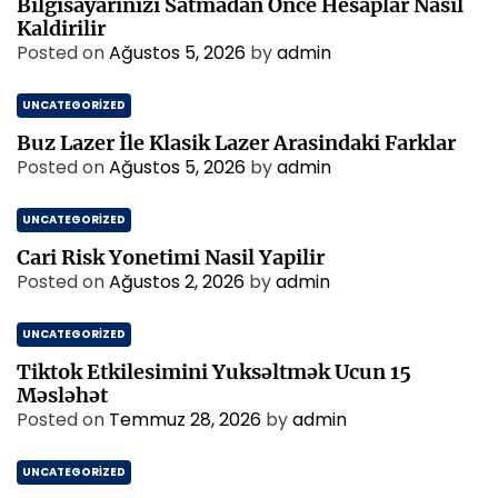
Bilgisayarinizi Satmadan Once Hesaplar Nasil
Kaldirilir
Posted on
Ağustos 5, 2026
by
admin
UNCATEGORIZED
Buz Lazer İle Klasik Lazer Arasindaki Farklar
Posted on
Ağustos 5, 2026
by
admin
UNCATEGORIZED
Cari Risk Yonetimi Nasil Yapilir
Posted on
Ağustos 2, 2026
by
admin
UNCATEGORIZED
Tiktok Etkilesimini Yuksəltmək Ucun 15
Məsləhət
Posted on
Temmuz 28, 2026
by
admin
UNCATEGORIZED