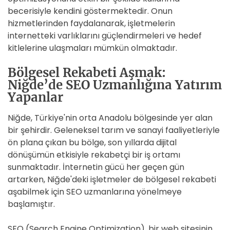
becerisiyle kendini göstermektedir. Onun
hizmetlerinden faydalanarak, işletmelerin
internetteki varlıklarını güçlendirmeleri ve hedef
kitlelerine ulaşmaları mümkün olmaktadır.
Bölgesel Rekabeti Aşmak:
Niğde’de SEO Uzmanlığına Yatırım
Yapanlar
Niğde, Türkiye'nin orta Anadolu bölgesinde yer alan
bir şehirdir. Geleneksel tarım ve sanayi faaliyetleriyle
ön plana çıkan bu bölge, son yıllarda dijital
dönüşümün etkisiyle rekabetçi bir iş ortamı
sunmaktadır. İnternetin gücü her geçen gün
artarken, Niğde'deki işletmeler de bölgesel rekabeti
aşabilmek için SEO uzmanlarına yönelmeye
başlamıştır.
SEO (Search Engine Optimization), bir web sitesinin