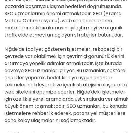
pazarda başarıya ulaşma hedefleri doğrultusunda,
SEO uzmanlarının önemi artmaktadır. SEO (Arama
Motoru Optimizasyonu), web sitelerinin arama
motorlarındaki sıralamasını iyileştirmeyi ve organik
trafik elde etmeyi amaçlayan stratejiler bütünüdür.
Niğde'de faaliyet gösteren işletmeler, rekabetçi bir
çevrede var olabilmek için çevrimiçi görünürlüklerini
artırmaya yönelik adımlar atmaktadır. İşte burada
devreye SEO uzmanları giriyor. Bu uzmanlar, sektörel
analizler yaparak, hedef kitleye uygun anahtar
kelimeler belirleyerek ve içerik stratejisini oluşturarak
web sitelerini optimize ederler. Niğde'deki işletmeler
için özellikle yerel aramalarda üst sıralarda yer almak
büyük önem taşımaktadır. SEO uzmanları, bu konuda
işletmelere rehberlik ederek, potansiyel müşterilere
daha kolay ulaşmalarını sağlamaktadır.