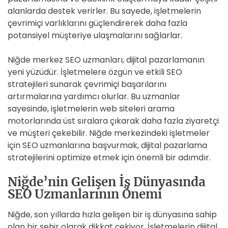
alanlarda destek verirler. Bu sayede, işletmelerin
çevrimiçi varlıklarını güçlendirerek daha fazla
potansiyel müşteriye ulaşmalarını sağlarlar.
Niğde merkez SEO uzmanları, dijital pazarlamanın
yeni yüzüdür. İşletmelere özgün ve etkili SEO
stratejileri sunarak çevrimiçi başarılarını
artırmalarına yardımcı olurlar. Bu uzmanlar
sayesinde, işletmelerin web siteleri arama
motorlarında üst sıralara çıkarak daha fazla ziyaretçi
ve müşteri çekebilir. Niğde merkezindeki işletmeler
için SEO uzmanlarına başvurmak, dijital pazarlama
stratejilerini optimize etmek için önemli bir adımdır.
Niğde’nin Gelişen İş Dünyasında
SEO Uzmanlarının Önemi
Niğde, son yıllarda hızla gelişen bir iş dünyasına sahip
olan bir şehir olarak dikkat çekiyor. İşletmelerin dijital