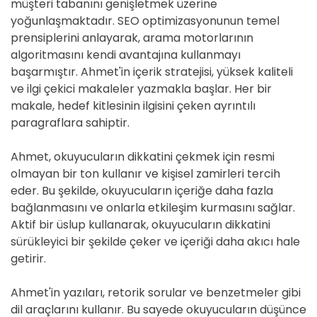
müşteri tabanını genişletmek üzerine
yoğunlaşmaktadır. SEO optimizasyonunun temel
prensiplerini anlayarak, arama motorlarının
algoritmasını kendi avantajına kullanmayı
başarmıştır. Ahmet'in içerik stratejisi, yüksek kaliteli
ve ilgi çekici makaleler yazmakla başlar. Her bir
makale, hedef kitlesinin ilgisini çeken ayrıntılı
paragraflara sahiptir.
Ahmet, okuyucuların dikkatini çekmek için resmi
olmayan bir ton kullanır ve kişisel zamirleri tercih
eder. Bu şekilde, okuyucuların içeriğe daha fazla
bağlanmasını ve onlarla etkileşim kurmasını sağlar.
Aktif bir üslup kullanarak, okuyucuların dikkatini
sürükleyici bir şekilde çeker ve içeriği daha akıcı hale
getirir.
Ahmet'in yazıları, retorik sorular ve benzetmeler gibi
dil araçlarını kullanır. Bu sayede okuyucuların düşünce