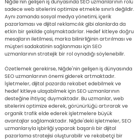
Niğde'nin gelişen iş dünyasında SEO uzmanlarının rolü
sadece web sitelerini optimize etmekle sınırlı değildir.
Aynı zamanda sosyal medya yönetimi, içerik
pazarlaması ve dijital reklamcılık gibi alanlarda da
etkin bir şekilde çalışmaktadırlar. Hedef kitleye doğru
mesajların iletilmesi, marka bilinirliğinin artırılması ve
müşteri sadakatinin sağlanması için SEO
uzmanlarının stratejik bir rol oynadığı söylenebilir.
Özetlemek gerekirse, Niğde'nin gelişen iş dünyasında
SEO uzmanlarının önemi giderek artmaktadır.
İşletmeler, dijital pazarda rekabet edebilmek ve
hedef kitleye ulaşabilmek için SEO uzmanlarının
desteğine ihtiyaç duymaktadır. Bu uzmanlar, web
sitelerini optimize ederek, görünürlüğü artırarak ve
organik trafik elde ederek işletmelere büyük
avantajlar sağlamaktadır. Niğde'deki işletmeler, SEO
uzmanlarıyla işbirliği yaparak başarılı bir dijital
pazarlama stratejisi oluşturabilir ve rekabetçi bir