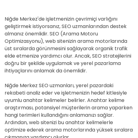
D
E
Niğde Merkez'de işletmenizin çevrimiçi varlığını
geliştirmek istiyorsanız, SEO uzmanlarından destek
almanız önemlidir. SEO (Arama Motoru
Optimizasyonu), web sitenizin arama motorlarında
üst sıralarda görünmesini sağlayarak organik trafik
elde etmenize yardımcı olur. Ancak, SEO stratejilerini
doğru bir şekilde uygulamak ve yerel pazarlama
ihtiyaçlarını anlamak da önemlidir.
Niğde Merkez SEO uzmanları, yerel pazardaki
rekabeti analiz eder ve işletmenizin hedef kitlesiyle
uyumlu anahtar kelimeler belirler. Anahtar kelime
araştırması, potansiyel müşterilerin arama yaparken
hangi terimleri kullandığını anlamanızı sağlar.
Ardından, web sitenizi bu anahtar kelimelerle
optimize ederek arama motorlarında yüksek sıralara
çıkmanıza yardımcı olurlar.