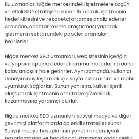
Bu uzmanlar, Niğde merkezindeki işletmelere özgün
ve etkili SEO stratejileri sunar. İlk olarak, işletmenin
hedef kitlesini ve rekabetçi ortamını analiz ederler.
Ardından, anahtar kelime araştırması yaparak
işletmenin sektöründeki popüler aramaları
belirlerler.
Niğde merkez SEO uzmanları, web sitesinin içeriğini
ve yapısını optimize ederek arama motorlarına daha
kolay anlaşılır hale getirirler. Aynı zamanda, kullanıcı
deneyimini iyileştirmek için sayfa hızını artırır ve mobil
uyumluluk sağlarlar. Bunun yanı sıra, kaliteli içerik
oluşturarak işletmenin otorite ve güvenilirlik
kazanmasına yardımcı olurlar.
Niğde merkez SEO uzmanları, sosyal medya ve diğer
çevrimiçi platformlarda da etkili stratejiler sunar.
Sosyal medya hesaplarının yönetiminden, içerik
pazarlamasına ve backlink oluşturmaya kadar çeşitli