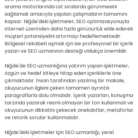
arama motorlarında üst sıralarda görünmesini
sağlamak amacıyla yapılan çalışmaların tamamını
kapsar. Niğde'deki işletmeler, SEO optimizasyonuyla
internet üzerinden daha fazla görünürlük elde ederek
müşteri potansiyelini artırmayı hedeflemektedir.
Bölgesel rekabeti aşmak için ise profesyonel bir içerik
yazarı ve SEO uzmanının desteği oldukça önemlidir.
Niğde'de SEO uzmanlığına yatırım yapan işletmeler,
özgün ve hedef kitleye hitap eden içeriklerle öne
çıkmaktadır. İnsan tarafından yazılmış bir makale,
okuyucunun ilgisini çeken tamamen ayrıntılı
paragraflarla dolu olmalıdır. İçerik yazarları, konuşma
tarzında yazarak resmi olmayan bir ton kullanmalı ve
okuyucunun dikkatini çekecek anekdotlar, metaforlar
ve retorik sorular kullanmalıdır.
Niğde'deki işletmeler için SEO uzmanlığı, yerel