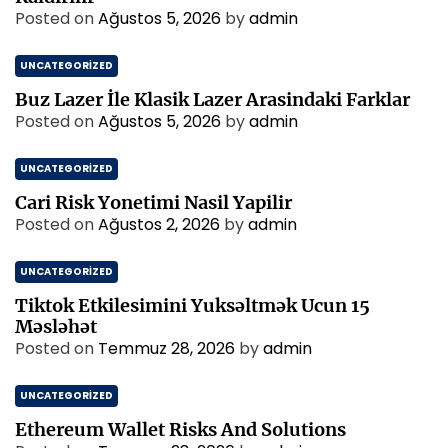
Posted on
Ağustos 5, 2026
by
admin
UNCATEGORIZED
Buz Lazer İle Klasik Lazer Arasindaki Farklar
Posted on
Ağustos 5, 2026
by
admin
UNCATEGORIZED
Cari Risk Yonetimi Nasil Yapilir
Posted on
Ağustos 2, 2026
by
admin
UNCATEGORIZED
Tiktok Etkilesimini Yuksəltmək Ucun 15
Məsləhət
Posted on
Temmuz 28, 2026
by
admin
UNCATEGORIZED
Ethereum Wallet Risks And Solutions