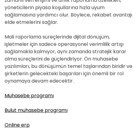
zamanlı veri erişimi ve anlık raporlama özellikleri,
yöneticilerin piyasa koşullarına hızla uyum
sağlamasına yardımcı olur. Böylece, rekabet avantajı
elde etmelerini sağlar.
Mali raporlama süreçlerinde dijital dönüşüm,
işletmeler için sadece operasyonel verimlilik artışı
sağlamakla kalmıyor, aynı zamanda stratejik karar
alma süreçlerini de güçlendiriyor. Ön muhasebe
yazılımları, bu dönüşümün temel taşlarından biridir ve
şirketlerin gelecekteki başarıları için önemli bir rol
oynamaya devam edecektir.
Muhasebe programı
Bulut muhasebe programı
Online erp