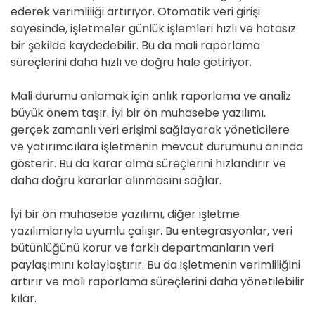
ederek verimliliği artırıyor. Otomatik veri girişi
sayesinde, işletmeler günlük işlemleri hızlı ve hatasız
bir şekilde kaydedebilir. Bu da mali raporlama
süreçlerini daha hızlı ve doğru hale getiriyor.
Mali durumu anlamak için anlık raporlama ve analiz
büyük önem taşır. İyi bir ön muhasebe yazılımı,
gerçek zamanlı veri erişimi sağlayarak yöneticilere
ve yatırımcılara işletmenin mevcut durumunu anında
gösterir. Bu da karar alma süreçlerini hızlandırır ve
daha doğru kararlar alınmasını sağlar.
İyi bir ön muhasebe yazılımı, diğer işletme
yazılımlarıyla uyumlu çalışır. Bu entegrasyonlar, veri
bütünlüğünü korur ve farklı departmanların veri
paylaşımını kolaylaştırır. Bu da işletmenin verimliliğini
artırır ve mali raporlama süreçlerini daha yönetilebilir
kılar.