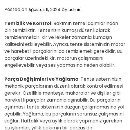
D
E
Posted on
by
Ağustos 11, 2024
admin
Temizlik ve Kontrol
: Bakımın temel adımlarından
biri temizliktir. Tentenizin kumaşı düzenli olarak
temizlenmelidir. Kir ve lekeler zamanla kumaşın
kalitesini etkileyebilir. Ayrıca, tente sisteminizin motor
ve hareketli parçalarını da temizlemek gereklidir. Bu
parçalar üzerindeki kir, motorun çalışmasını
engelleyebilir veya ses yapmasına neden olabilir.
Parça Değişimleri ve Yağlama
: Tente sisteminizin
mekanik parçalarının düzenli olarak kontrol edilmesi
gerekir. Özellikle menteşe, makaralar ve dişliler gibi
hareketli parçalar zamanla aşınabilir. Bu parçaların
aşınması, tente sisteminin düzgün çalışmamasına yol
açabilir. Yağlama, bu parçaların sorunsuz çalışmasını
sağlar. Haftalık veya aylık olarak yapmanız gereken
bu işlemler, yıllık bakımın bir parçasıdır.