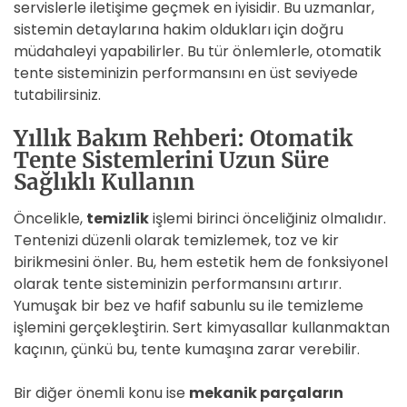
servislerle iletişime geçmek en iyisidir. Bu uzmanlar,
sistemin detaylarına hakim oldukları için doğru
müdahaleyi yapabilirler. Bu tür önlemlerle, otomatik
tente sisteminizin performansını en üst seviyede
tutabilirsiniz.
Yıllık Bakım Rehberi: Otomatik
Tente Sistemlerini Uzun Süre
Sağlıklı Kullanın
Öncelikle,
temizlik
işlemi birinci önceliğiniz olmalıdır.
Tentenizi düzenli olarak temizlemek, toz ve kir
birikmesini önler. Bu, hem estetik hem de fonksiyonel
olarak tente sisteminizin performansını artırır.
Yumuşak bir bez ve hafif sabunlu su ile temizleme
işlemini gerçekleştirin. Sert kimyasallar kullanmaktan
kaçının, çünkü bu, tente kumaşına zarar verebilir.
Bir diğer önemli konu ise
mekanik parçaların