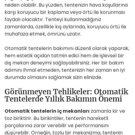
neden olabilir. Bu yüzden, tentenizin hava koşullarına
karşı koruyucu bir kaplama veya örtü ile korunması
faydalı olacaktır. Tenteyi kullanmadığınız
zamanlarda, özellikle kış aylarında, koruyucu örtü ile
muhafaza etmek, ömrünü uzatır.
Otomatik tentelerin bakımını düzenli olarak yaparak,
hem estetik açıdan tatmin edici hem de işlevsel bir
dış mekan deneyimi sağlayabilirsiniz. Her bir bakım
adımını ihmal etmeden, tentenizin her zaman en iyi
durumda olmasını sağlamak sizin elinizde.
Görünmeyen Tehlikeler: Otomatik
Tentelerde Yıllık Bakımın Önemi
Otomatik tentelerin iç mekanları
zamanla kir ve
toz biriktirir. Bu birikintiler, tentenin hareketli
parçalarına zarar verebilir ve performansını
düşürebilir. Örneğin, tozlu bir mekanizma, tentenin