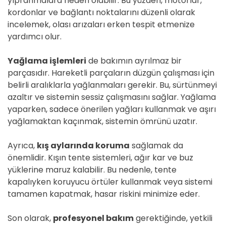
yıpranmalara neden olabilir. Bu yüzden, motorlar,
kordonlar ve bağlantı noktalarını düzenli olarak
incelemek, olası arızaları erken tespit etmenize
yardımcı olur.
Yağlama işlemleri
de bakımın ayrılmaz bir
parçasıdır. Hareketli parçaların düzgün çalışması için
belirli aralıklarla yağlanmaları gerekir. Bu, sürtünmeyi
azaltır ve sistemin sessiz çalışmasını sağlar. Yağlama
yaparken, sadece önerilen yağları kullanmak ve aşırı
yağlamaktan kaçınmak, sistemin ömrünü uzatır.
Ayrıca,
kış aylarında koruma
sağlamak da
önemlidir. Kışın tente sistemleri, ağır kar ve buz
yüklerine maruz kalabilir. Bu nedenle, tente
kapalıyken koruyucu örtüler kullanmak veya sistemi
tamamen kapatmak, hasar riskini minimize eder.
Son olarak,
profesyonel bakım
gerektiğinde, yetkili