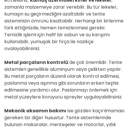
etmelisiniz.
Kumaş üzerindeki kirler ve lekeler
,
zamanla malzemeye zarar verebilir. Bu tür lekeler,
kumaşın su geçirmezliğini azaltabilir ve tente
sisteminizin ömrünü kısaltabilir. Herhangi bir kirlenme
fark ettiğinizde, hemen temizlenmesi gerekir.
Temizlik işlemi için hafif bir sabun ve su karışımı
kullanabilir, yumuşak bir fırça ile nazikçe
ovalayabilirsiniz.
Metal parçaların kontrolü
de çok önemlidir. Tente
sistemleri genellikle alüminyum veya çelikten yapılır.
Bu metal parçaların düzenli olarak kontrol edilmesi,
paslanma veya aşınma gibi sorunların erken teşhis
edilmesine yardımcı olur. Paslanmayı önlemek için
metal yüzeylere koruyucu spreyler uygulayabilirsiniz.
Mekanik aksamın bakımı
ise gözden kaçırılmaması
gereken bir diğer husustur. Tente sistemlerinde
bulunan makaralar, menteşeler ve motorlar, yıllık