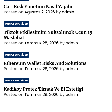
Cari Risk Yonetimi Nasil Yapilir
Posted on
Ağustos 2, 2026
by
admin
UNCATEGORIZED
Tiktok Etkilesimini Yuksəltmək Ucun 15
Məsləhət
Posted on
Temmuz 28, 2026
by
admin
UNCATEGORIZED
Ethereum Wallet Risks And Solutions
Posted on
Temmuz 28, 2026
by
admin
UNCATEGORIZED
Kadikoy Protez Tirnak Ve El Estetigi
Posted on
Temmuz 28, 2026
by
admin