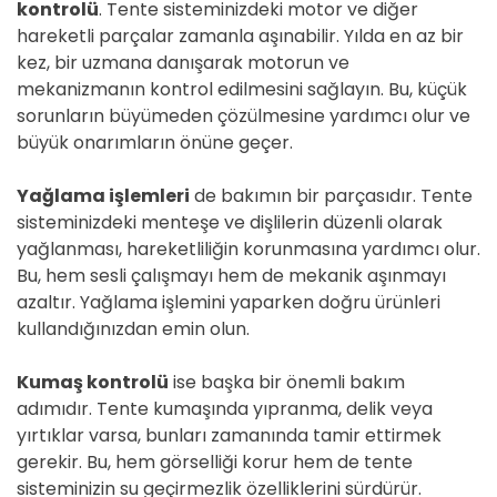
kontrolü
. Tente sisteminizdeki motor ve diğer
hareketli parçalar zamanla aşınabilir. Yılda en az bir
kez, bir uzmana danışarak motorun ve
mekanizmanın kontrol edilmesini sağlayın. Bu, küçük
sorunların büyümeden çözülmesine yardımcı olur ve
büyük onarımların önüne geçer.
Yağlama işlemleri
de bakımın bir parçasıdır. Tente
sisteminizdeki menteşe ve dişlilerin düzenli olarak
yağlanması, hareketliliğin korunmasına yardımcı olur.
Bu, hem sesli çalışmayı hem de mekanik aşınmayı
azaltır. Yağlama işlemini yaparken doğru ürünleri
kullandığınızdan emin olun.
Kumaş kontrolü
ise başka bir önemli bakım
adımıdır. Tente kumaşında yıpranma, delik veya
yırtıklar varsa, bunları zamanında tamir ettirmek
gerekir. Bu, hem görselliği korur hem de tente
sisteminizin su geçirmezlik özelliklerini sürdürür.