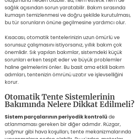
oluşumuna neden olabilir. Bu, hem estetik hem de
sağlık açısından sorun yaratabilir. Bakım sırasında
kumaşın temizlenmesi ve doğru şekilde kurutulması,
bu tür sorunların önüne geçilmesine yardımcı olur.
Kısacası, otomatik tentelerinizin uzun ömürlü ve
sorunsuz çalışmasını istiyorsanız, yıllık bakım çok
önemlidir. Sık yapılan bakımlar, sistemdeki küçük
sorunları erken tespit eder ve büyük problemler
haline gelmelerini önler. Bu basit ama etkili bakım
adımları, tentenizin ömrünü uzatır ve işlevselliğini
korur.
Otomatik Tente Sistemlerinin
Bakımında Nelere Dikkat Edilmeli?
Sistem parçalarının periyodik kontrolü
de
atlanmaması gereken bir diğer adımdır. Rüzgar,
yağmur gibi hava koşulları, tente mekanizmalarında