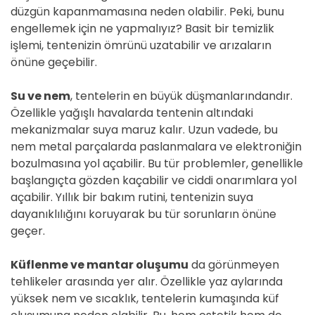
düzgün kapanmamasına neden olabilir. Peki, bunu
engellemek için ne yapmalıyız? Basit bir temizlik
işlemi, tentenizin ömrünü uzatabilir ve arızaların
önüne geçebilir.
Su ve nem
, tentelerin en büyük düşmanlarındandır.
Özellikle yağışlı havalarda tentenin altındaki
mekanizmalar suya maruz kalır. Uzun vadede, bu
nem metal parçalarda paslanmalara ve elektroniğin
bozulmasına yol açabilir. Bu tür problemler, genellikle
başlangıçta gözden kaçabilir ve ciddi onarımlara yol
açabilir. Yıllık bir bakım rutini, tentenizin suya
dayanıklılığını koruyarak bu tür sorunların önüne
geçer.
Küflenme ve mantar oluşumu
da görünmeyen
tehlikeler arasında yer alır. Özellikle yaz aylarında
yüksek nem ve sıcaklık, tentelerin kumaşında küf