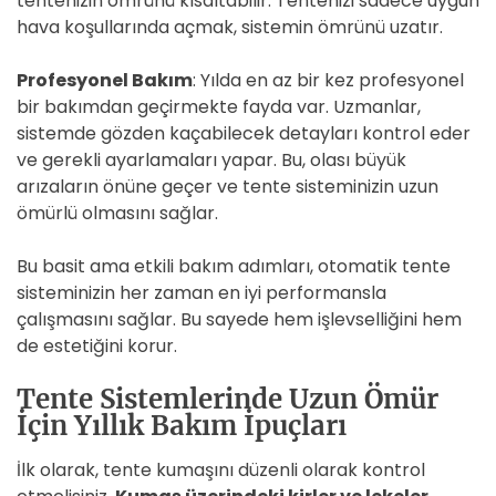
tentenizin ömrünü kısaltabilir. Tentenizi sadece uygun
hava koşullarında açmak, sistemin ömrünü uzatır.
Profesyonel Bakım
: Yılda en az bir kez profesyonel
bir bakımdan geçirmekte fayda var. Uzmanlar,
sistemde gözden kaçabilecek detayları kontrol eder
ve gerekli ayarlamaları yapar. Bu, olası büyük
arızaların önüne geçer ve tente sisteminizin uzun
ömürlü olmasını sağlar.
Bu basit ama etkili bakım adımları, otomatik tente
sisteminizin her zaman en iyi performansla
çalışmasını sağlar. Bu sayede hem işlevselliğini hem
de estetiğini korur.
Tente Sistemlerinde Uzun Ömür
İçin Yıllık Bakım İpuçları
İlk olarak, tente kumaşını düzenli olarak kontrol