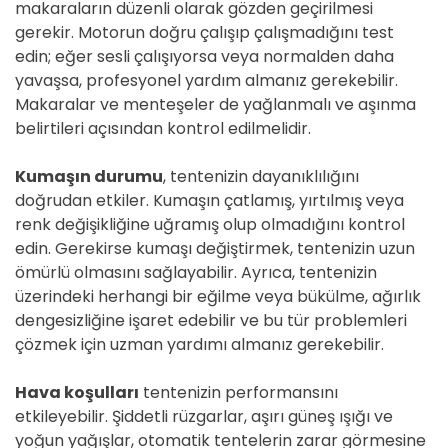
makaraların düzenli olarak gözden geçirilmesi
gerekir. Motorun doğru çalışıp çalışmadığını test
edin; eğer sesli çalışıyorsa veya normalden daha
yavaşsa, profesyonel yardım almanız gerekebilir.
Makaralar ve menteşeler de yağlanmalı ve aşınma
belirtileri açısından kontrol edilmelidir.
Kumaşın durumu
, tentenizin dayanıklılığını
doğrudan etkiler. Kumaşın çatlamış, yırtılmış veya
renk değişikliğine uğramış olup olmadığını kontrol
edin. Gerekirse kumaşı değiştirmek, tentenizin uzun
ömürlü olmasını sağlayabilir. Ayrıca, tentenizin
üzerindeki herhangi bir eğilme veya bükülme, ağırlık
dengesizliğine işaret edebilir ve bu tür problemleri
çözmek için uzman yardımı almanız gerekebilir.
Hava koşulları
tentenizin performansını
etkileyebilir. Şiddetli rüzgarlar, aşırı güneş ışığı ve
yoğun yağışlar, otomatik tentelerin zarar görmesine