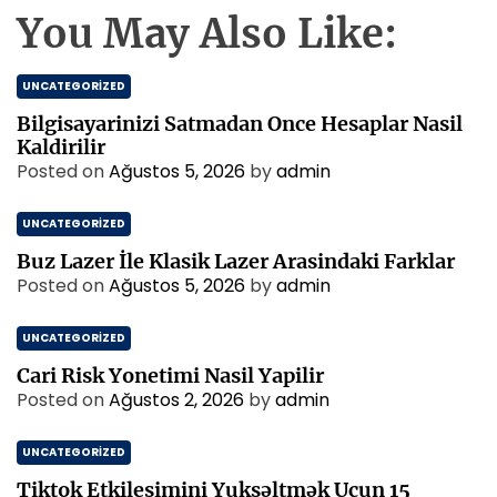
You May Also Like:
UNCATEGORIZED
Bilgisayarinizi Satmadan Once Hesaplar Nasil
Kaldirilir
Posted on
Ağustos 5, 2026
by
admin
UNCATEGORIZED
Buz Lazer İle Klasik Lazer Arasindaki Farklar
Posted on
Ağustos 5, 2026
by
admin
UNCATEGORIZED
Cari Risk Yonetimi Nasil Yapilir
Posted on
Ağustos 2, 2026
by
admin
UNCATEGORIZED
Tiktok Etkilesimini Yuksəltmək Ucun 15