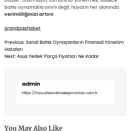
olabilir. Unutmayın, zamanınızı yönetmek, sadece
bahis oynamakla sınırlı değil; hayatın her alanında
verimliliğinizi artırır
.
grandpashabet
Y
Previous:
Sanal Bahis Oynayanların Finansal Yönetim
a
Hataları
z
Next:
Asus Yedek Parça Fiyatları Ne Kadar
ı
g
e
z
admin
i
https://havuztesisativeekipmanlari.com.tr
n
m
e
s
i
You May Also Like