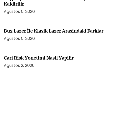
Kaldirilir
Ağustos 5, 2026
Buz Lazer İle Klasik Lazer Arasindaki Farklar
Ağustos 5, 2026
Cari Risk Yonetimi Nasil Yapilir
Ağustos 2, 2026