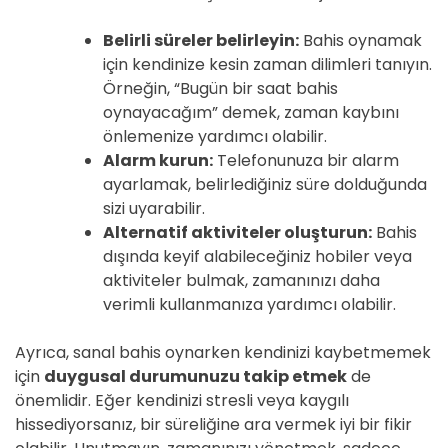
Belirli süreler belirleyin:
Bahis oynamak
için kendinize kesin zaman dilimleri tanıyın.
Örneğin, “Bugün bir saat bahis
oynayacağım” demek, zaman kaybını
önlemenize yardımcı olabilir.
Alarm kurun:
Telefonunuza bir alarm
ayarlamak, belirlediğiniz süre dolduğunda
sizi uyarabilir.
Alternatif aktiviteler oluşturun:
Bahis
dışında keyif alabileceğiniz hobiler veya
aktiviteler bulmak, zamanınızı daha
verimli kullanmanıza yardımcı olabilir.
Ayrıca, sanal bahis oynarken kendinizi kaybetmemek
için
duygusal durumunuzu takip etmek
de
önemlidir. Eğer kendinizi stresli veya kaygılı
hissediyorsanız, bir süreliğine ara vermek iyi bir fikir