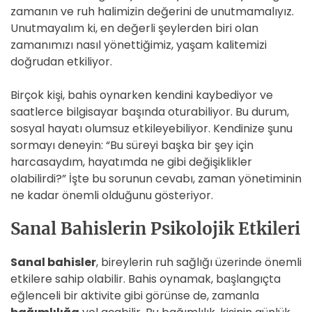
zamanın ve ruh halimizin değerini de unutmamalıyız.
Unutmayalım ki, en değerli şeylerden biri olan
zamanımızı nasıl yönettiğimiz, yaşam kalitemizi
doğrudan etkiliyor.
Birçok kişi, bahis oynarken kendini kaybediyor ve
saatlerce bilgisayar başında oturabiliyor. Bu durum,
sosyal hayatı olumsuz etkileyebiliyor. Kendinize şunu
sormayı deneyin: “Bu süreyi başka bir şey için
harcasaydım, hayatımda ne gibi değişiklikler
olabilirdi?” İşte bu sorunun cevabı, zaman yönetiminin
ne kadar önemli olduğunu gösteriyor.
Sanal Bahislerin Psikolojik Etkileri
Sanal bahisler
, bireylerin ruh sağlığı üzerinde önemli
etkilere sahip olabilir. Bahis oynamak, başlangıçta
eğlenceli bir aktivite gibi görünse de, zamanla