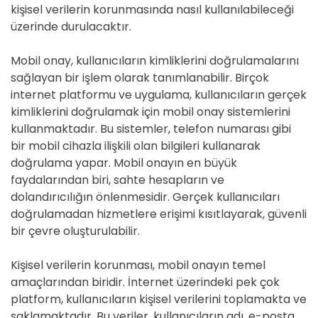
kişisel verilerin korunmasında nasıl kullanılabileceği
üzerinde durulacaktır.
Mobil onay, kullanıcıların kimliklerini doğrulamalarını
sağlayan bir işlem olarak tanımlanabilir. Birçok
internet platformu ve uygulama, kullanıcıların gerçek
kimliklerini doğrulamak için mobil onay sistemlerini
kullanmaktadır. Bu sistemler, telefon numarası gibi
bir mobil cihazla ilişkili olan bilgileri kullanarak
doğrulama yapar. Mobil onayın en büyük
faydalarından biri, sahte hesapların ve
dolandırıcılığın önlenmesidir. Gerçek kullanıcıları
doğrulamadan hizmetlere erişimi kısıtlayarak, güvenli
bir çevre oluşturulabilir.
Kişisel verilerin korunması, mobil onayın temel
amaçlarından biridir. İnternet üzerindeki pek çok
platform, kullanıcıların kişisel verilerini toplamakta ve
saklamaktadır. Bu veriler, kullanıcıların adı, e-posta