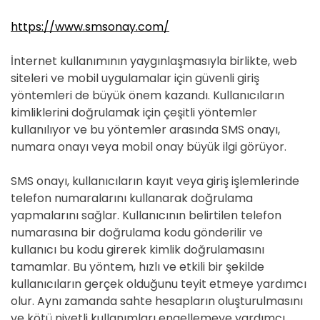
D
E
https://www.smsonay.com/
İnternet kullanımının yaygınlaşmasıyla birlikte, web
siteleri ve mobil uygulamalar için güvenli giriş
yöntemleri de büyük önem kazandı. Kullanıcıların
kimliklerini doğrulamak için çeşitli yöntemler
kullanılıyor ve bu yöntemler arasında SMS onayı,
numara onayı veya mobil onay büyük ilgi görüyor.
SMS onayı, kullanıcıların kayıt veya giriş işlemlerinde
telefon numaralarını kullanarak doğrulama
yapmalarını sağlar. Kullanıcının belirtilen telefon
numarasına bir doğrulama kodu gönderilir ve
kullanıcı bu kodu girerek kimlik doğrulamasını
tamamlar. Bu yöntem, hızlı ve etkili bir şekilde
kullanıcıların gerçek olduğunu teyit etmeye yardımcı
olur. Aynı zamanda sahte hesapların oluşturulmasını
ve kötü niyetli kullanımları engellemeye yardımcı