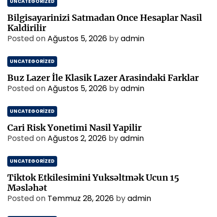
UNCATEGORIZED
Bilgisayarinizi Satmadan Once Hesaplar Nasil
Kaldirilir
Posted on
Ağustos 5, 2026
by
admin
UNCATEGORIZED
Buz Lazer İle Klasik Lazer Arasindaki Farklar
Posted on
Ağustos 5, 2026
by
admin
UNCATEGORIZED
Cari Risk Yonetimi Nasil Yapilir
Posted on
Ağustos 2, 2026
by
admin
UNCATEGORIZED
Tiktok Etkilesimini Yuksəltmək Ucun 15
Məsləhət
Posted on
Temmuz 28, 2026
by
admin