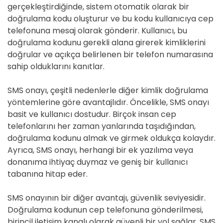
gerçekleştirdiğinde, sistem otomatik olarak bir
doğrulama kodu oluşturur ve bu kodu kullanıcıya cep
telefonuna mesaj olarak gönderir. Kullanıcı, bu
doğrulama kodunu gerekli alana girerek kimliklerini
doğrular ve açıkça belirlenen bir telefon numarasına
sahip olduklarını kanıtlar.
SMS onayı, çeşitli nedenlerle diğer kimlik doğrulama
yöntemlerine göre avantajlıdır. Öncelikle, SMS onayı
basit ve kullanıcı dostudur. Birçok insan cep
telefonlarını her zaman yanlarında taşıdığından,
doğrulama kodunu almak ve girmek oldukça kolaydır.
Ayrıca, SMS onayı, herhangi bir ek yazılıma veya
donanıma ihtiyaç duymaz ve geniş bir kullanıcı
tabanına hitap eder.
SMS onayının bir diğer avantajı, güvenlik seviyesidir.
Doğrulama kodunun cep telefonuna gönderilmesi,
birincil iletişim kanalı olarak güvenli bir yol sağlar. SMS