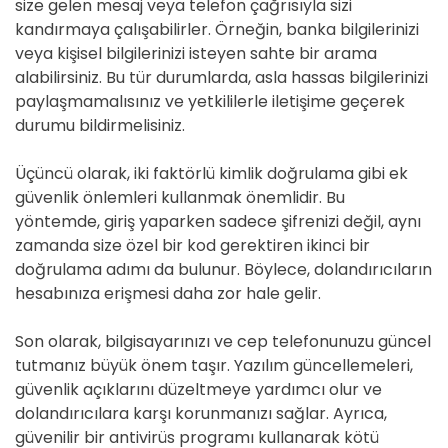
size gelen mesaj veya telefon çağrısıyla sizi
kandırmaya çalışabilirler. Örneğin, banka bilgilerinizi
veya kişisel bilgilerinizi isteyen sahte bir arama
alabilirsiniz. Bu tür durumlarda, asla hassas bilgilerinizi
paylaşmamalısınız ve yetkililerle iletişime geçerek
durumu bildirmelisiniz.
Üçüncü olarak, iki faktörlü kimlik doğrulama gibi ek
güvenlik önlemleri kullanmak önemlidir. Bu
yöntemde, giriş yaparken sadece şifrenizi değil, aynı
zamanda size özel bir kod gerektiren ikinci bir
doğrulama adımı da bulunur. Böylece, dolandırıcıların
hesabınıza erişmesi daha zor hale gelir.
Son olarak, bilgisayarınızı ve cep telefonunuzu güncel
tutmanız büyük önem taşır. Yazılım güncellemeleri,
güvenlik açıklarını düzeltmeye yardımcı olur ve
dolandırıcılara karşı korunmanızı sağlar. Ayrıca,
güvenilir bir antivirüs programı kullanarak kötü