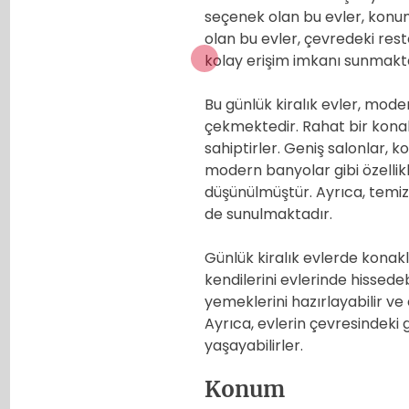
seçenek olan bu evler, konum
olan bu evler, çevredeki rest
kolay erişim imkanı sunmakta
Bu günlük kiralık evler, mode
çekmektedir. Rahat bir kona
sahiptirler. Geniş salonlar, 
modern banyolar gibi özellikle
düşünülmüştür. Ayrıca, temizl
de sunulmaktadır.
Günlük kiralık evlerde konakl
kendilerini evlerinde hissedeb
yemeklerini hazırlayabilir ve
Ayrıca, evlerin çevresindeki 
yaşayabilirler.
Konum