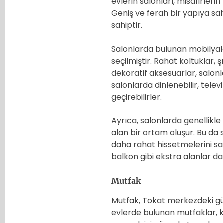
evlerin salonları, misafirler
Geniş ve ferah bir yapıya sa
sahiptir.
Salonlarda bulunan mobilyal
seçilmiştir. Rahat koltuklar,
dekoratif aksesuarlar, salonla
salonlarda dinlenebilir, televi
geçirebilirler.
Ayrıca, salonlarda genellikl
alan bir ortam oluşur. Bu da 
daha rahat hissetmelerini sa
balkon gibi ekstra alanlar da 
Mutfak
Mutfak, Tokat merkezdeki günl
evlerde bulunan mutfaklar, k