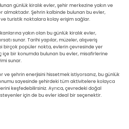
nan günlük kiralık evler, şehir merkezine yakın ve
r almaktadır. Şehrin kalbinde bulunan bu evler,
e turistik noktalara kolay erişim sağlar.
kanlarına yakın olan bu günlük kiralık evler,
satı sunar. Tarihi yapılar, müzeler, alışveriş
bi birçok popüler nokta, evlerin çevresinde yer
iç içe bir konumda bulunan bu evler, misafirlerine
imi sunar.
r ve şehrin enerjisini hissetmek istiyorsanız, bu günlük
 Konumu sayesinde şehirdeki tüm aktivitelere kolayca
lerini keşfedebilirsiniz. Ayrıca, çevredeki doğal
isteyenler için de bu evler ideal bir seçenektir.