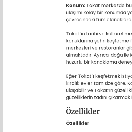
Konum:
Tokat merkezde bulu
ulaşımı kolay bir konumda ye
çevresindeki tüm olanaklara v
Tokat’ın tarihi ve kültürel me
konuklarına şehri keşfetme fır
merkezleri ve restoranlar gi
almaktadır. Ayrıca, doğa ile 
huzurlu bir konaklama deney
Eğer Tokat’ı keşfetmek istiyo
kiralık evler tam size göre.
ulaşabilir ve Tokat’ın güzellik
güzelliklerin tadını çıkarmak 
Özellikler
Özellikler