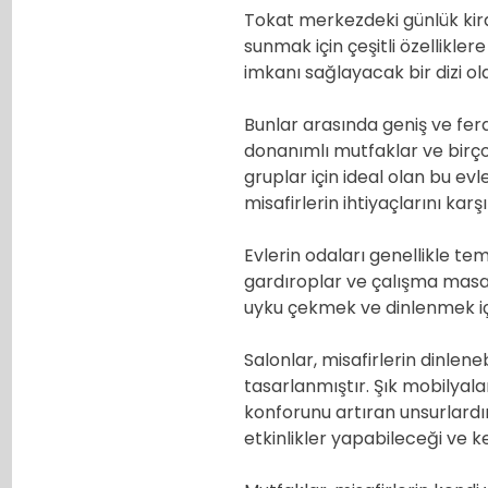
Tokat merkezdeki günlük kira
sunmak için çeşitli özellikler
imkanı sağlayacak bir dizi o
Bunlar arasında geniş ve fer
donanımlı mutfaklar ve birço
gruplar için ideal olan bu evl
misafirlerin ihtiyaçlarını kar
Evlerin odaları genellikle tem
gardıroplar ve çalışma masalar
uyku çekmek ve dinlenmek içi
Salonlar, misafirlerin dinlene
tasarlanmıştır. Şık mobilyala
konforunu artıran unsurlardır
etkinlikler yapabileceği ve ke