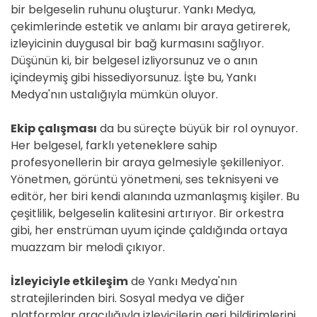
bir belgeselin ruhunu oluşturur. Yankı Medya,
çekimlerinde estetik ve anlamı bir araya getirerek,
izleyicinin duygusal bir bağ kurmasını sağlıyor.
Düşünün ki, bir belgesel izliyorsunuz ve o anın
içindeymiş gibi hissediyorsunuz. İşte bu, Yankı
Medya'nın ustalığıyla mümkün oluyor.
Ekip çalışması
da bu süreçte büyük bir rol oynuyor.
Her belgesel, farklı yeteneklere sahip
profesyonellerin bir araya gelmesiyle şekilleniyor.
Yönetmen, görüntü yönetmeni, ses teknisyeni ve
editör, her biri kendi alanında uzmanlaşmış kişiler. Bu
çeşitlilik, belgeselin kalitesini artırıyor. Bir orkestra
gibi, her enstrüman uyum içinde çaldığında ortaya
muazzam bir melodi çıkıyor.
İzleyiciyle etkileşim
de Yankı Medya'nın
stratejilerinden biri. Sosyal medya ve diğer
platformlar aracılığıyla izleyicilerin geri bildirimlerini