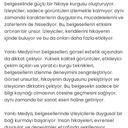
belgeselinde güçlü bir hikaye kurgusu oluşturuyor.
İzleyiciler, sadece görüntüleri izlemekle kalmıyor; aynı
zamanda karakterlerin duygularını, mücadelelerini ve
zaferlerini de hissediyor. Bu, belgesellerin etkisini
artıran bir unsur. İzleyiciler, kendilerini hikayenin
içinde buluyor ve bu da onları daha fazla etkiliyor.
Yankı Medya'nın belgeselleri, görsel estetik açısından
da dikkat çekiyor. Yüksek kaliteli görüntüler, etkileyici
çekim açıları ve yaratıcı kurgu teknikleri,
belgesellerin izlenme deneyimini zenginleştiriyor.
Görsel unsurlar, hikayenin duygusunu pekiştiriyor ve
izleyicinin dikkatini çekiyor. Bu, belgeselin sadece bir
bilgi kaynağı olmasının ötesine geçmesini sağlıyor;
aynı zamanda bir sanat eseri haline getiriyor.
Yankı Medya, belgesellerinde izleyicilerle duygusal bir
bağ kurmayı başarıyor. İnsan hikayeleri, evrensel
duygular ve deneyimler etrafında şekilleniyor.