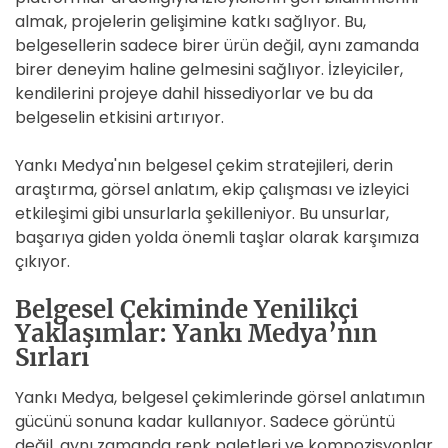
almak, projelerin gelişimine katkı sağlıyor. Bu,
belgesellerin sadece birer ürün değil, aynı zamanda
birer deneyim haline gelmesini sağlıyor. İzleyiciler,
kendilerini projeye dahil hissediyorlar ve bu da
belgeselin etkisini artırıyor.
Yankı Medya'nın belgesel çekim stratejileri, derin
araştırma, görsel anlatım, ekip çalışması ve izleyici
etkileşimi gibi unsurlarla şekilleniyor. Bu unsurlar,
başarıya giden yolda önemli taşlar olarak karşımıza
çıkıyor.
Belgesel Çekiminde Yenilikçi
Yaklaşımlar: Yankı Medya’nın
Sırları
Yankı Medya, belgesel çekimlerinde görsel anlatımın
gücünü sonuna kadar kullanıyor. Sadece görüntü
değil, aynı zamanda renk paletleri ve kompozisyonlar