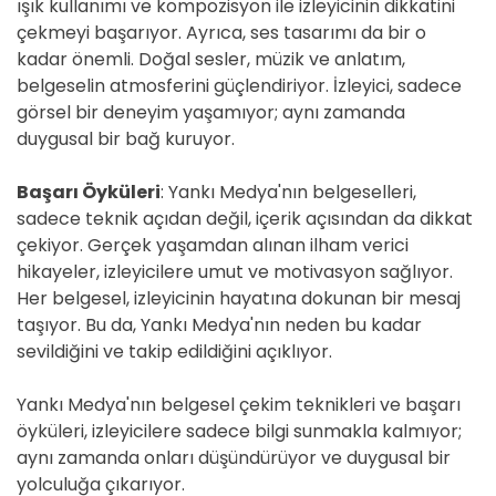
ışık kullanımı ve kompozisyon ile izleyicinin dikkatini
çekmeyi başarıyor. Ayrıca, ses tasarımı da bir o
kadar önemli. Doğal sesler, müzik ve anlatım,
belgeselin atmosferini güçlendiriyor. İzleyici, sadece
görsel bir deneyim yaşamıyor; aynı zamanda
duygusal bir bağ kuruyor.
Başarı Öyküleri
: Yankı Medya'nın belgeselleri,
sadece teknik açıdan değil, içerik açısından da dikkat
çekiyor. Gerçek yaşamdan alınan ilham verici
hikayeler, izleyicilere umut ve motivasyon sağlıyor.
Her belgesel, izleyicinin hayatına dokunan bir mesaj
taşıyor. Bu da, Yankı Medya'nın neden bu kadar
sevildiğini ve takip edildiğini açıklıyor.
Yankı Medya'nın belgesel çekim teknikleri ve başarı
öyküleri, izleyicilere sadece bilgi sunmakla kalmıyor;
aynı zamanda onları düşündürüyor ve duygusal bir
yolculuğa çıkarıyor.