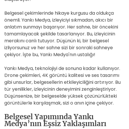
Belgesel çekimlerinde hikaye kurgusu da oldukça
önemli. Yankı Medya, izleyiciyi sıkmadan, akıcı bir
anlatım sunmayı başarıyor. Her sahne, bir öncekini
tamamlayacak şekilde tasarlanıyor. Bu, izleyicinin
merakını canlı tutuyor. Düşünün ki, bir belgesel
izliyorsunuz ve her sahne sizi bir sonraki sahneye
çekiyor. İşte bu, Yankı Medya'nın ustalığı!
Yankı Medya, teknolojiyi de sonuna kadar kullanıyor.
Drone çekimleri, 4K görüntü kalitesi ve ses tasarımı
gibi unsurlar, belgesellerin etkileyiciliğini artırıyor. Bu
tür yenilikler, izleyicinin deneyimini zenginleştiriyor.
Düşünsenize, bir belgeselde yüksek çözünürlükteki
görüntülerle karşılaşmak, sizi o anın içine çekiyor.
Belgesel Yapımında Yankı
Medya’nın Eşsiz Yaklaşımları