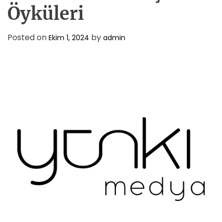
D
Öyküleri
E
Posted on
by
Ekim 1, 2024
admin