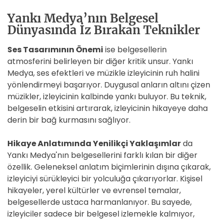
Yankı Medya’nın Belgesel
Dünyasında İz Bırakan Teknikler
Ses Tasarımının Önemi
ise belgesellerin
atmosferini belirleyen bir diğer kritik unsur. Yankı
Medya, ses efektleri ve müzikle izleyicinin ruh halini
yönlendirmeyi başarıyor. Duygusal anların altını çizen
müzikler, izleyicinin kalbinde yankı buluyor. Bu teknik,
belgeselin etkisini artırarak, izleyicinin hikayeye daha
derin bir bağ kurmasını sağlıyor.
Hikaye Anlatımında Yenilikçi Yaklaşımlar
da
Yankı Medya'nın belgesellerini farklı kılan bir diğer
özellik. Geleneksel anlatım biçimlerinin dışına çıkarak,
izleyiciyi sürükleyici bir yolculuğa çıkarıyorlar. Kişisel
hikayeler, yerel kültürler ve evrensel temalar,
belgesellerde ustaca harmanlanıyor. Bu sayede,
izleyiciler sadece bir belgesel izlemekle kalmıyor,