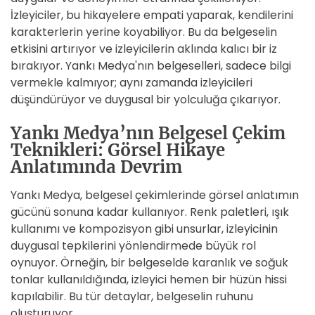
İzleyiciler, bu hikayelere empati yaparak, kendilerini
karakterlerin yerine koyabiliyor. Bu da belgeselin
etkisini artırıyor ve izleyicilerin aklında kalıcı bir iz
bırakıyor. Yankı Medya'nın belgeselleri, sadece bilgi
vermekle kalmıyor; aynı zamanda izleyicileri
düşündürüyor ve duygusal bir yolculuğa çıkarıyor.
Yankı Medya’nın Belgesel Çekim
Teknikleri: Görsel Hikaye
Anlatımında Devrim
Yankı Medya, belgesel çekimlerinde görsel anlatımın
gücünü sonuna kadar kullanıyor. Renk paletleri, ışık
kullanımı ve kompozisyon gibi unsurlar, izleyicinin
duygusal tepkilerini yönlendirmede büyük rol
oynuyor. Örneğin, bir belgeselde karanlık ve soğuk
tonlar kullanıldığında, izleyici hemen bir hüzün hissi
kapılabilir. Bu tür detaylar, belgeselin ruhunu
oluşturuyor.