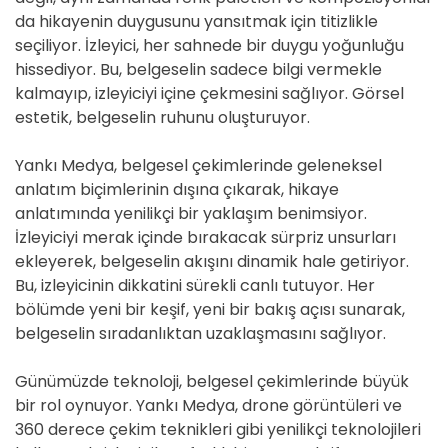
da hikayenin duygusunu yansıtmak için titizlikle
seçiliyor. İzleyici, her sahnede bir duygu yoğunluğu
hissediyor. Bu, belgeselin sadece bilgi vermekle
kalmayıp, izleyiciyi içine çekmesini sağlıyor. Görsel
estetik, belgeselin ruhunu oluşturuyor.
Yankı Medya, belgesel çekimlerinde geleneksel
anlatım biçimlerinin dışına çıkarak, hikaye
anlatımında yenilikçi bir yaklaşım benimsiyor.
İzleyiciyi merak içinde bırakacak sürpriz unsurları
ekleyerek, belgeselin akışını dinamik hale getiriyor.
Bu, izleyicinin dikkatini sürekli canlı tutuyor. Her
bölümde yeni bir keşif, yeni bir bakış açısı sunarak,
belgeselin sıradanlıktan uzaklaşmasını sağlıyor.
Günümüzde teknoloji, belgesel çekimlerinde büyük
bir rol oynuyor. Yankı Medya, drone görüntüleri ve
360 derece çekim teknikleri gibi yenilikçi teknolojileri