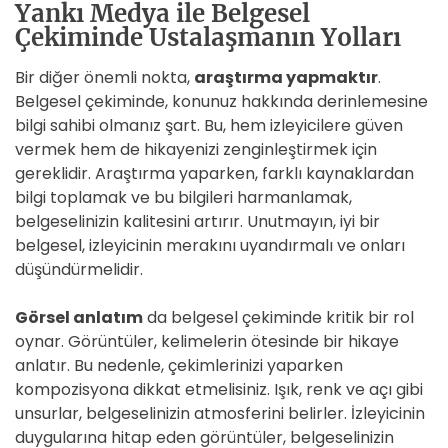
Yankı Medya ile Belgesel
Çekiminde Ustalaşmanın Yolları
Bir diğer önemli nokta,
araştırma yapmaktır
.
Belgesel çekiminde, konunuz hakkında derinlemesine
bilgi sahibi olmanız şart. Bu, hem izleyicilere güven
vermek hem de hikayenizi zenginleştirmek için
gereklidir. Araştırma yaparken, farklı kaynaklardan
bilgi toplamak ve bu bilgileri harmanlamak,
belgeselinizin kalitesini artırır. Unutmayın, iyi bir
belgesel, izleyicinin merakını uyandırmalı ve onları
düşündürmelidir.
Görsel anlatım
da belgesel çekiminde kritik bir rol
oynar. Görüntüler, kelimelerin ötesinde bir hikaye
anlatır. Bu nedenle, çekimlerinizi yaparken
kompozisyona dikkat etmelisiniz. Işık, renk ve açı gibi
unsurlar, belgeselinizin atmosferini belirler. İzleyicinin
duygularına hitap eden görüntüler, belgeselinizin