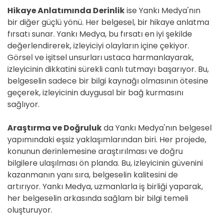
Hikaye Anlatımında Derinlik
ise Yankı Medya'nın
bir diğer güçlü yönü. Her belgesel, bir hikaye anlatma
fırsatı sunar. Yankı Medya, bu fırsatı en iyi şekilde
değerlendirerek, izleyiciyi olayların içine çekiyor.
Görsel ve işitsel unsurları ustaca harmanlayarak,
izleyicinin dikkatini sürekli canlı tutmayı başarıyor. Bu,
belgeselin sadece bir bilgi kaynağı olmasının ötesine
geçerek, izleyicinin duygusal bir bağ kurmasını
sağlıyor.
Araştırma ve Doğruluk
da Yankı Medya'nın belgesel
yapımındaki eşsiz yaklaşımlarından biri. Her projede,
konunun derinlemesine araştırılması ve doğru
bilgilere ulaşılması ön planda. Bu, izleyicinin güvenini
kazanmanın yanı sıra, belgeselin kalitesini de
artırıyor. Yankı Medya, uzmanlarla iş birliği yaparak,
her belgeselin arkasında sağlam bir bilgi temeli
oluşturuyor.