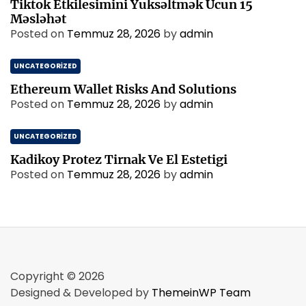
Tiktok Etkilesimini Yuksəltmək Ucun 15
Məsləhət
Posted on
Temmuz 28, 2026
by
admin
UNCATEGORIZED
Ethereum Wallet Risks And Solutions
Posted on
Temmuz 28, 2026
by
admin
UNCATEGORIZED
Kadikoy Protez Tirnak Ve El Estetigi
Posted on
Temmuz 28, 2026
by
admin
Copyright © 2026
Designed & Developed by
ThemeinWP Team