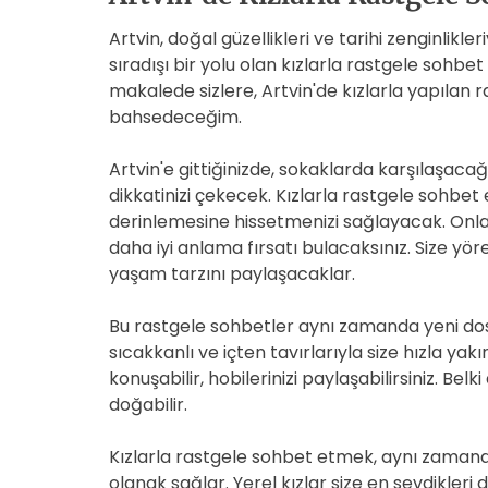
Artvin, doğal güzellikleri ve tarihi zenginlikle
sıradışı bir yolu olan kızlarla rastgele sohbe
makalede sizlere, Artvin'de kızlarla yapılan
bahsedeceğim.
Artvin'e gittiğinizde, sokaklarda karşılaşac
dikkatinizi çekecek. Kızlarla rastgele sohbet
derinlemesine hissetmenizi sağlayacak. Onlar
daha iyi anlama fırsatı bulacaksınız. Size yör
yaşam tarzını paylaşacaklar.
Bu rastgele sohbetler aynı zamanda yeni dostl
sıcakkanlı ve içten tavırlarıyla size hızla yakı
konuşabilir, hobilerinizi paylaşabilirsiniz. Bel
doğabilir.
Kızlarla rastgele sohbet etmek, aynı zamanda
olanak sağlar. Yerel kızlar size en sevdikleri 