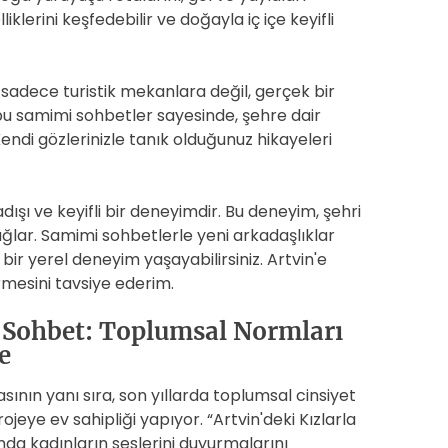
liklerini keşfedebilir ve doğayla iç içe keyifli
i sadece turistik mekanlara değil, gerçek bir
bu samimi sohbetler sayesinde, şehre dair
Kendi gözlerinizle tanık olduğunuz hikayeleri
dışı ve keyifli bir deneyimdir. Bu deneyim, şehri
ğlar. Samimi sohbetlerle yeni arkadaşlıklar
 bir yerel deneyim yaşayabilirsiniz. Artvin'e
mesini tavsiye ederim.
e Sohbet: Toplumsal Normları
e
masının yanı sıra, son yıllarda toplumsal cinsiyet
rojeye ev sahipliği yapıyor. “Artvin'deki Kızlarla
mda kadınların seslerini duyurmalarını