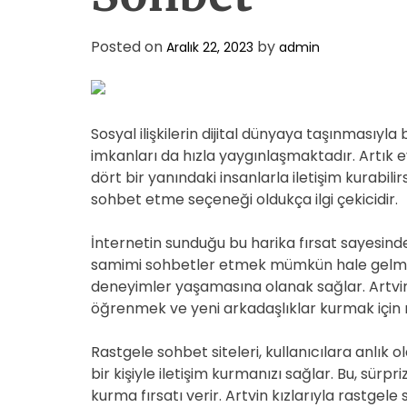
Posted on
by
Aralık 22, 2023
admin
Sosyal ilişkilerin dijital dünyaya taşınmasıyla
imkanları da hızla yaygınlaşmaktadır. Artık e
dört bir yanındaki insanlarla iletişim kurabili
sohbet etme seçeneği oldukça ilgi çekicidir.
İnternetin sunduğu bu harika fırsat sayesinde
samimi sohbetler etmek mümkün hale gelmişti
deneyimler yaşamasına olanak sağlar. Artvin'in
öğrenmek ve yeni arkadaşlıklar kurmak için
Rastgele sohbet siteleri, kullanıcılara anlık 
bir kişiyle iletişim kurmanızı sağlar. Bu, sürp
kurma fırsatı verir. Artvin kızlarıyla rastge