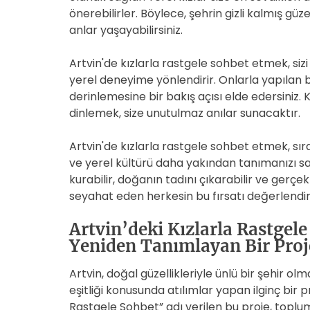
önerebilirler. Böylece, şehrin gizli kalmış güzel
anlar yaşayabilirsiniz.
Artvin'de kızlarla rastgele sohbet etmek, siz
yerel deneyime yönlendirir. Onlarla yapılan 
derinlemesine bir bakış açısı elde edersiniz. 
dinlemek, size unutulmaz anılar sunacaktır.
Artvin'de kızlarla rastgele sohbet etmek, sıra
ve yerel kültürü daha yakından tanımanızı sa
kurabilir, doğanın tadını çıkarabilir ve gerçek
seyahat eden herkesin bu fırsatı değerlendir
Artvin’deki Kızlarla Rastgel
Yeniden Tanımlayan Bir Proj
Artvin, doğal güzellikleriyle ünlü bir şehir ol
eşitliği konusunda atılımlar yapan ilginç bir p
Rastgele Sohbet” adı verilen bu proje, toplu