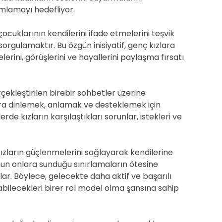
mlamayı hedefliyor.
ocuklarının kendilerini ifade etmelerini teşvik
gulamaktır. Bu özgün inisiyatif, genç kızlara
erini, görüşlerini ve hayallerini paylaşma fırsatı
rçekleştirilen birebir sohbetler üzerine
lara dinlemek, anlamak ve desteklemek için
e kızların karşılaştıkları sorunlar, istekleri ve
 kızların güçlenmelerini sağlayarak kendilerine
lumun onlara sunduğu sınırlamaların ötesine
lar. Böylece, gelecekte daha aktif ve başarılı
bilecekleri birer rol model olma şansına sahip