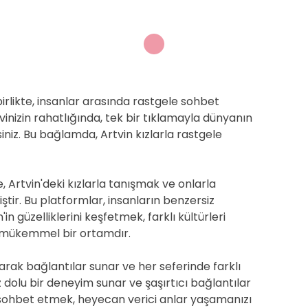
 birlikte, insanlar arasında rastgele sohbet
vinizin rahatlığında, tek bir tıklamayla dünyanın
rsiniz. Bu bağlamda, Artvin kızlarla rastgele
, Artvin'deki kızlarla tanışmak ve onlarla
r. Bu platformlar, insanların benzersiz
 güzelliklerini keşfetmek, farklı kültürleri
 mükemmel bir ortamdır.
olarak bağlantılar sunar ve her seferinde farklı
riz dolu bir deneyim sunar ve şaşırtıcı bağlantılar
le sohbet etmek, heyecan verici anlar yaşamanızı