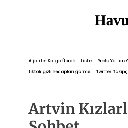
S
k
Havu
i
p
t
o
c
o
n
Arjantin Kargo Ücreti
Liste
Reels Yorum 
t
e
tiktok gizli hesaplari gorme
Twitter Takip
n
t
Artvin Kızlar
Sohbet