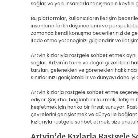
sağlar ve yeni insanlarla tanışmanın keyfini 
Bu platformlar, kullanıcıların iletişim beceril
insanların farklı düşüncelerini ve perspektif
zamanda kendi konuşma becerilerinizi de geliş
ifade etme yeteneğinizi güçlendirir ve iletiş
Artvin kızlarıyla rastgele sohbet etmek aynı 
sağlar. Artvin'in tarihi ve doğal güzellikleri 
tarzları, gelenekleri ve görenekleri hakkında
sınırlarınızı genişletebilir ve dünyayı daha i
Artvin kızlarla rastgele sohbet etme seçeneğ
ediyor. Şaşırtıcı bağlantılar kurmak, iletişim b
keşfetmek için harika bir fırsat sunuyor. Ras
çevrelerini genişletmek ve dünya ile bağlant
kızlarıyla rastgele sohbet etmek, size unutulm
Artvin’de Kızlarla Rastgele S