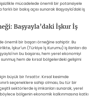
 işsizlikle mücadelede önemli bir potansiyele
a farklı bir bakış açısı sunarak Başyayla'daki iş
eği: Başyayla’daki İşkur İş
de önemli bir başarı örneğine sahiptir. Bu
likte, İşkur'un (Türkiye İş Kurumu) iş ilanları da
Başyayla'nın bu başarısı, hem yerel ekonomiyi
 sunmuş hem de kırsal bölgelerdeki gelişimi
için büyük bir fırsattır. Kırsal kesimde
nırlı seçeneklere sahip olması, bu tür bir
eşitli sektörlerde iş imkanları sunarak, yerel
ve böylece bölgenin ekonomik kalkınmasına katkı