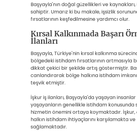
Başyayla'nın doğal güzellikleri ve kaynakları,
sahiptir. Umarız ki bu makale, işsizlik sorunun
fırsatlarının keşfedilmesine yardımcı olur.
Kırsal Kalkınmada Başarı Örn
İlanları
Başyayla, Türkiye'nin kırsal kalkınma sürecin
bölgedeki istihdam fırsatlarının artmasıyla bir
dikkat çekici bir şekilde artış göstermiştir. 
canlandırarak bölge halkına istihdam imkanı
teşvik etmiştir.
İşkur iş ilanları, Başyayla'da yaşayan insanlar 
yaşayanların genellikle istihdam konusunda sı
hizmetin önemini ortaya koymaktadır. İşkur, ç
halkın istihdam ihtiyaçlarını karşılamakta 
sağlamaktadır.