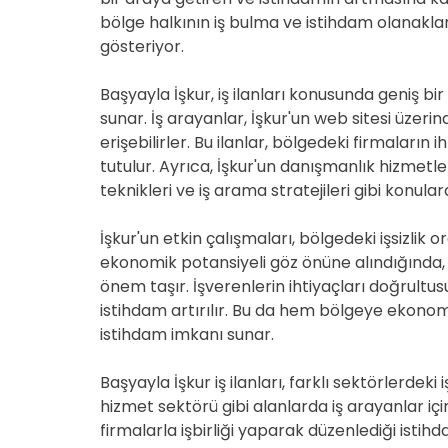
bölge halkının iş bulma ve istihdam olanaklar
gösteriyor.
Başyayla İşkur, iş ilanları konusunda geniş bir 
sunar. İş arayanlar, İşkur'un web sitesi üzerin
erişebilirler. Bu ilanlar, bölgedeki firmaların
tutulur. Ayrıca, İşkur'un danışmanlık hizmetl
teknikleri ve iş arama stratejileri gibi konular
İşkur'un etkin çalışmaları, bölgedeki işsizlik 
ekonomik potansiyeli göz önüne alındığında, İ
önem taşır. İşverenlerin ihtiyaçları doğrultu
istihdam artırılır. Bu da hem bölgeye ekono
istihdam imkanı sunar.
Başyayla İşkur iş ilanları, farklı sektörlerdeki 
hizmet sektörü gibi alanlarda iş arayanlar içi
firmalarla işbirliği yaparak düzenlediği isti