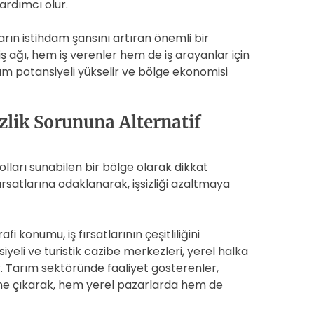
ardımcı olur.
ların istihdam şansını artıran önemli bir
 iş ağı, hem iş verenler hem de iş arayanlar için
am potansiyeli yükselir ve bölge ekonomisi
izlik Sorununa Alternatif
olları sunabilen bir bölge olarak dikkat
rsatlarına odaklanarak, işsizliği azaltmaya
 konumu, iş fırsatlarının çeşitliliğini
yeli ve turistik cazibe merkezleri, yerel halka
r. Tarım sektöründe faaliyet gösterenler,
ne çıkarak, hem yerel pazarlarda hem de