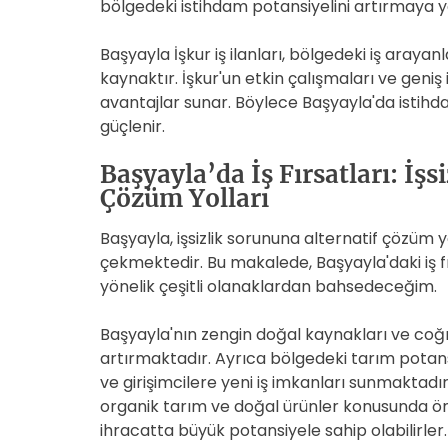
bölgedeki istihdam potansiyelini artırmaya y
Başyayla İşkur iş ilanları, bölgedeki iş arayan
kaynaktır. İşkur'un etkin çalışmaları ve geniş
avantajlar sunar. Böylece Başyayla'da istihd
güçlenir.
Başyayla’da İş Fırsatları: İşs
Çözüm Yolları
Başyayla, işsizlik sorununa alternatif çözüm y
çekmektedir. Bu makalede, Başyayla'daki iş fı
yönelik çeşitli olanaklardan bahsedeceğim.
Başyayla'nın zengin doğal kaynakları ve coğrafi
artırmaktadır. Ayrıca bölgedeki tarım potansi
ve girişimcilere yeni iş imkanları sunmaktadı
organik tarım ve doğal ürünler konusunda ö
ihracatta büyük potansiyele sahip olabilirler.