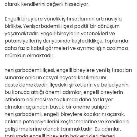
olarak kendilerini değerli hissediyor.
Engelli bireylere yönelik iş fırsatlarının artmasıyla
birlikte, Yenişarbademli ilçesi pozitif bir dönüşüm
yaşamaktadır. Engelli bireylerin yetenekleri ve
potansiyelleri iş dünyasında keşfedildikçe, toplumda
daha fazla kabul görmeleri ve ayrımcılığın azalması
mümkün olmaktadır.
Yenişarbademli ilçesi, engelli bireylere yeni iş fırsatları
sunarak onların sosyal hayata katılımlarını
desteklemektedir. İlçedeki şirketlerin ve belediyenin
bu konuda attığı önemli adımlar, engelli bireylerin
istihdam edilmesi ve toplumda daha fazla yer
almaları açısından büyük bir öneme sahiptir.
Yenişarbademli, engelli bireylere kapılarını açarak,
onların potansiyellerini keşfetmelerine ve kendilerini
geliştirmelerine olanak tanımaktadır. Bu adımlar,
toplumda engelli bireylerin hak ettikleri değeri