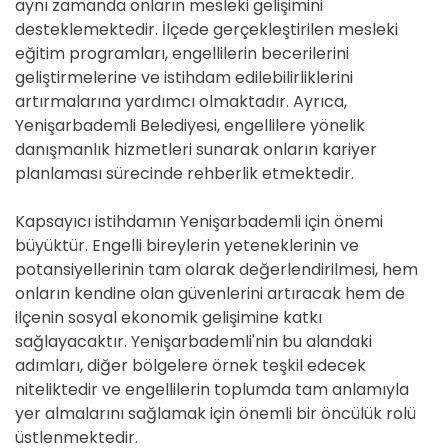
aynı zamanda onların mesleki gelişimini
desteklemektedir. İlçede gerçekleştirilen mesleki
eğitim programları, engellilerin becerilerini
geliştirmelerine ve istihdam edilebilirliklerini
artırmalarına yardımcı olmaktadır. Ayrıca,
Yenişarbademli Belediyesi, engellilere yönelik
danışmanlık hizmetleri sunarak onların kariyer
planlaması sürecinde rehberlik etmektedir.
Kapsayıcı istihdamın Yenişarbademli için önemi
büyüktür. Engelli bireylerin yeteneklerinin ve
potansiyellerinin tam olarak değerlendirilmesi, hem
onların kendine olan güvenlerini artıracak hem de
ilçenin sosyal ekonomik gelişimine katkı
sağlayacaktır. Yenişarbademli'nin bu alandaki
adımları, diğer bölgelere örnek teşkil edecek
niteliktedir ve engellilerin toplumda tam anlamıyla
yer almalarını sağlamak için önemli bir öncülük rolü
üstlenmektedir.