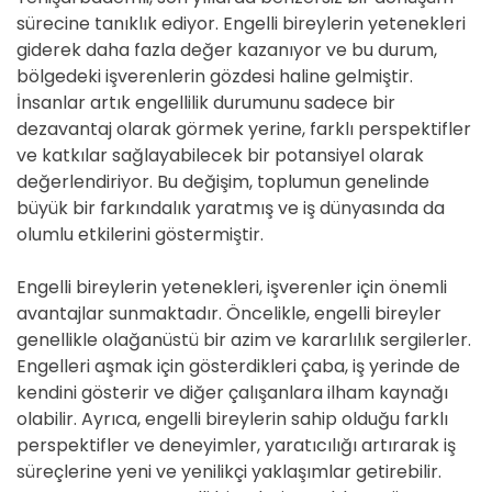
sürecine tanıklık ediyor. Engelli bireylerin yetenekleri
giderek daha fazla değer kazanıyor ve bu durum,
bölgedeki işverenlerin gözdesi haline gelmiştir.
İnsanlar artık engellilik durumunu sadece bir
dezavantaj olarak görmek yerine, farklı perspektifler
ve katkılar sağlayabilecek bir potansiyel olarak
değerlendiriyor. Bu değişim, toplumun genelinde
büyük bir farkındalık yaratmış ve iş dünyasında da
olumlu etkilerini göstermiştir.
Engelli bireylerin yetenekleri, işverenler için önemli
avantajlar sunmaktadır. Öncelikle, engelli bireyler
genellikle olağanüstü bir azim ve kararlılık sergilerler.
Engelleri aşmak için gösterdikleri çaba, iş yerinde de
kendini gösterir ve diğer çalışanlara ilham kaynağı
olabilir. Ayrıca, engelli bireylerin sahip olduğu farklı
perspektifler ve deneyimler, yaratıcılığı artırarak iş
süreçlerine yeni ve yenilikçi yaklaşımlar getirebilir.