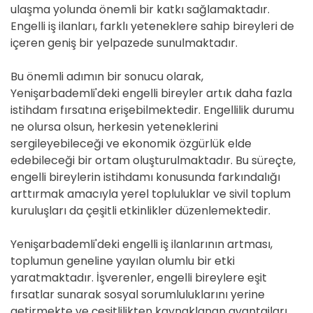
ulaşma yolunda önemli bir katkı sağlamaktadır.
Engelli iş ilanları, farklı yeteneklere sahip bireyleri de
içeren geniş bir yelpazede sunulmaktadır.
Bu önemli adımın bir sonucu olarak,
Yenişarbademli'deki engelli bireyler artık daha fazla
istihdam fırsatına erişebilmektedir. Engellilik durumu
ne olursa olsun, herkesin yeteneklerini
sergileyebileceği ve ekonomik özgürlük elde
edebileceği bir ortam oluşturulmaktadır. Bu süreçte,
engelli bireylerin istihdamı konusunda farkındalığı
arttırmak amacıyla yerel topluluklar ve sivil toplum
kuruluşları da çeşitli etkinlikler düzenlemektedir.
Yenişarbademli'deki engelli iş ilanlarının artması,
toplumun geneline yayılan olumlu bir etki
yaratmaktadır. İşverenler, engelli bireylere eşit
fırsatlar sunarak sosyal sorumluluklarını yerine
getirmekte ve çeşitlilikten kaynaklanan avantajları