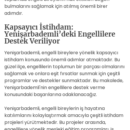
bulmalarını sağlamak için atılmış önemli birer
adımdır.
Kapsayıcı İstihdam:
Yenişarbademli’deki Engellilere
Destek Veriliyor
Yenişarbademli, engelli bireylere yönelik kapsayıcı
istihdam konusunda önemli adımlar atmaktadır. Bu
güzel ilçe, engellilerin toplumun bir parçası olmalarını
sağlamak ve onlara eşit fırsatlar sunmak için çeşitli
programlar ve destekler sunmaktadır. Bu makalede,
Yenişarbademli'nin engellilere destek verme
konusundaki başarılarına odaklanacağız.
Yenişarbademli, engelli bireylerin iş hayatına
katılımlarını kolaylaştırmak amacıyla çeşitli istihdam
projeleri yürütmektedir. Bu projeler arasında,
engellilere yönelik mesleki eğitim programları, iş