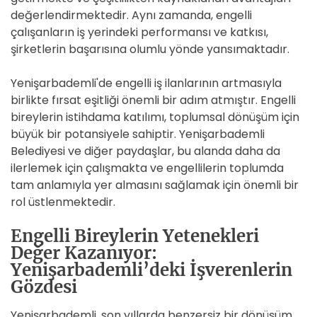
değerlendirmektedir. Aynı zamanda, engelli
çalışanların iş yerindeki performansı ve katkısı,
şirketlerin başarısına olumlu yönde yansımaktadır.
Yenişarbademli'de engelli iş ilanlarının artmasıyla
birlikte fırsat eşitliği önemli bir adım atmıştır. Engelli
bireylerin istihdama katılımı, toplumsal dönüşüm için
büyük bir potansiyele sahiptir. Yenişarbademli
Belediyesi ve diğer paydaşlar, bu alanda daha da
ilerlemek için çalışmakta ve engellilerin toplumda
tam anlamıyla yer almasını sağlamak için önemli bir
rol üstlenmektedir.
Engelli Bireylerin Yetenekleri
Değer Kazanıyor:
Yenişarbademli’deki İşverenlerin
Gözdesi
Yenişarbademli, son yıllarda benzersiz bir dönüşüm