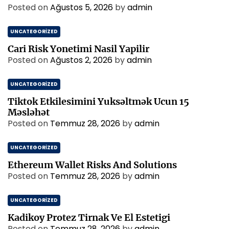
Posted on
Ağustos 5, 2026
by
admin
UNCATEGORIZED
Cari Risk Yonetimi Nasil Yapilir
Posted on
Ağustos 2, 2026
by
admin
UNCATEGORIZED
Tiktok Etkilesimini Yuksəltmək Ucun 15
Məsləhət
Posted on
Temmuz 28, 2026
by
admin
UNCATEGORIZED
Ethereum Wallet Risks And Solutions
Posted on
Temmuz 28, 2026
by
admin
UNCATEGORIZED
Kadikoy Protez Tirnak Ve El Estetigi
Posted on
Temmuz 28, 2026
by
admin