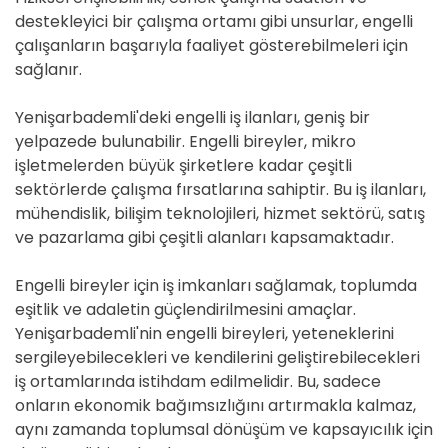
destekleyici bir çalışma ortamı gibi unsurlar, engelli
çalışanların başarıyla faaliyet gösterebilmeleri için
sağlanır.
Yenişarbademli'deki engelli iş ilanları, geniş bir
yelpazede bulunabilir. Engelli bireyler, mikro
işletmelerden büyük şirketlere kadar çeşitli
sektörlerde çalışma fırsatlarına sahiptir. Bu iş ilanları,
mühendislik, bilişim teknolojileri, hizmet sektörü, satış
ve pazarlama gibi çeşitli alanları kapsamaktadır.
Engelli bireyler için iş imkanları sağlamak, toplumda
eşitlik ve adaletin güçlendirilmesini amaçlar.
Yenişarbademli'nin engelli bireyleri, yeteneklerini
sergileyebilecekleri ve kendilerini geliştirebilecekleri
iş ortamlarında istihdam edilmelidir. Bu, sadece
onların ekonomik bağımsızlığını artırmakla kalmaz,
aynı zamanda toplumsal dönüşüm ve kapsayıcılık için