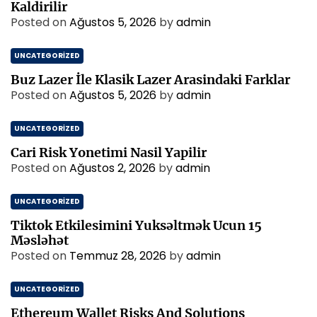
Kaldirilir
Posted on
Ağustos 5, 2026
by
admin
UNCATEGORIZED
Buz Lazer İle Klasik Lazer Arasindaki Farklar
Posted on
Ağustos 5, 2026
by
admin
UNCATEGORIZED
Cari Risk Yonetimi Nasil Yapilir
Posted on
Ağustos 2, 2026
by
admin
UNCATEGORIZED
Tiktok Etkilesimini Yuksəltmək Ucun 15
Məsləhət
Posted on
Temmuz 28, 2026
by
admin
UNCATEGORIZED
Ethereum Wallet Risks And Solutions