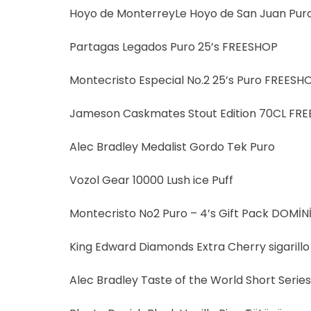
Hoyo de MonterreyLe Hoyo de San Juan Pur
Partagas Legados Puro 25’s FREESHOP
Montecristo Especial No.2 25’s Puro FREESH
Jameson Caskmates Stout Edition 70CL FR
Alec Bradley Medalist Gordo Tek Puro
Vozol Gear 10000 Lush ice Puff
Montecristo No2 Puro – 4’s Gift Pack DOMİN
King Edward Diamonds Extra Cherry sigarillo 
Alec Bradley Taste of the World Short Serie