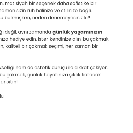
n, mat siyah bir seçenek daha sofistike bir
en sizin ruh halinize ve stilinize bağlı.
lunu bulmuşken, neden denemeyesiniz ki?
ğı değil, aynı zamanda
günlük yaşamınızın
ınıza hediye edin, ister kendinize alın, bu çakmak
kaliteli bir çakmak seçimi, her zaman bir
elliği hem de estetik duruşu ile dikkat çekiyor.
bu çakmak, günlük hayatınıza şıklık katacak.
yansıtın!
lu