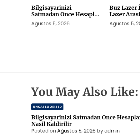
Bilgisayarinizi
Buz Lazer İ
Satmadan Once Hesaplar
Lazer Aras
Nasil Kaldirilir
Ağustos 5, 2026
Ağustos 5, 
You May Also Like:
UNCATEGORIZED
Bilgisayarinizi Satmadan Once Hesapla
Nasil Kaldirilir
Posted on
Ağustos 5, 2026
by
admin