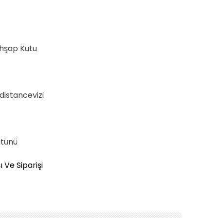
Ahşap Kutu
distancevizi
ütünü
 Ve Siparişi