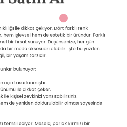
ıklılığı ile dikkat çekiyor. Dört farklı renk
 hem işlevsel hem de estetik bir üründür. Farklı
mel bir fırsat sunuyor. Düşünsenize, her gün
da bir moda aksesuarı olabilir. İşte bu yüzden
l, bir yaşam tarzıdır.
unlar bulunuyor:
m için tasarlanmıştır.
ünümü ile dikkat çeker.
 ile kişisel zevkinizi yansıtabilirsiniz.
em de yeniden doldurulabilir olması sayesinde
rzı temsil ediyor. Mesela, parlak kırmızı bir