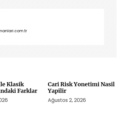
manlari.com.tr
le Klasik
Cari Risk Yonetimi Nasil
indaki Farklar
Yapilir
2026
Ağustos 2, 2026