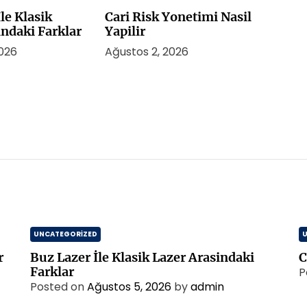
le Klasik
Cari Risk Yonetimi Nasil
indaki Farklar
Yapilir
2026
Ağustos 2, 2026
UNCATEGORIZED
r
Buz Lazer İle Klasik Lazer Arasindaki
C
Farklar
P
Posted on
Ağustos 5, 2026
by
admin