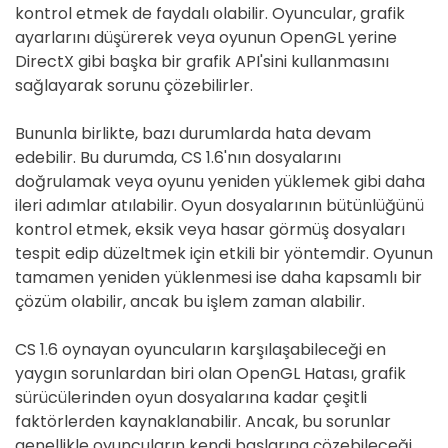
kontrol etmek de faydalı olabilir. Oyuncular, grafik
ayarlarını düşürerek veya oyunun OpenGL yerine
DirectX gibi başka bir grafik API'sini kullanmasını
sağlayarak sorunu çözebilirler.
Bununla birlikte, bazı durumlarda hata devam
edebilir. Bu durumda, CS 1.6'nın dosyalarını
doğrulamak veya oyunu yeniden yüklemek gibi daha
ileri adımlar atılabilir. Oyun dosyalarının bütünlüğünü
kontrol etmek, eksik veya hasar görmüş dosyaları
tespit edip düzeltmek için etkili bir yöntemdir. Oyunun
tamamen yeniden yüklenmesi ise daha kapsamlı bir
çözüm olabilir, ancak bu işlem zaman alabilir.
CS 1.6 oynayan oyuncuların karşılaşabileceği en
yaygın sorunlardan biri olan OpenGL Hatası, grafik
sürücülerinden oyun dosyalarına kadar çeşitli
faktörlerden kaynaklanabilir. Ancak, bu sorunlar
genellikle oyuncuların kendi başlarına çözebileceği