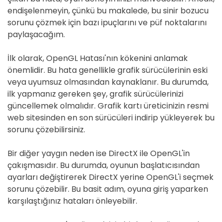
endişelenmeyin, çünkü bu makalede, bu sinir bozucu
sorunu çözmek için bazı ipuçlarını ve püf noktalarını
paylaşacağım.
İlk olarak, OpenGL Hatası'nın kökenini anlamak
önemlidir. Bu hata genellikle grafik sürücülerinin eski
veya uyumsuz olmasından kaynaklanır. Bu durumda,
ilk yapmanız gereken şey, grafik sürücülerinizi
güncellemek olmalıdır. Grafik kartı üreticinizin resmi
web sitesinden en son sürücüleri indirip yükleyerek bu
sorunu çözebilirsiniz.
Bir diğer yaygın neden ise DirectX ile OpenGL'in
çakışmasıdır. Bu durumda, oyunun başlatıcısından
ayarları değiştirerek DirectX yerine OpenGL'i seçmek
sorunu çözebilir. Bu basit adım, oyuna giriş yaparken
karşılaştığınız hataları önleyebilir.