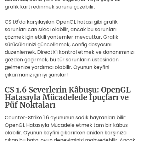
grafik kartı edinmek sorunu çözebilir.
CS 1.6'da karşılaşılan OpenGL hatası gibi grafik
sorunları can sıkıcı olabilir, ancak bu sorunları
çözmek için etkili yöntemler mevcuttur. Grafik
sürücülerinizi güncellemek, config dosyasını
düzenlemek, DirectX'i kontrol etmek ve donanımınızı
gözden geçirmek, bu tür sorunların üstesinden
gelmenize yardımcı olabilir. Oyunun keyfini
çıkarmanız için iyi şanslar!
CS 1.6 Severlerin Kâbusu: OpenGL
Hatasıyla Mücadelede İpuçları ve
Püf Noktaları
Counter-Strike 1.6 oyununun sadık hayranları bilir:
OpenGL Hatasıyla Mücadele etmek tam bir kâbus
olabilir. Oyunun keyfini çıkarırken aniden karşınıza
çıkan bu hata, oyun deneyiminizi mahvedebilir. Ancak,