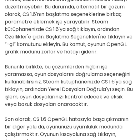
düzeltmeyebilir. Bu durumda, alternatif bir çözüm
olarak, CS 1.6'nın başlatma seçeneklerine birkaç
parametre eklemek işe yarayabilir. Steam
kütüphanenizde CS 1.6'ya sağ tıklayın, ardından
Özellikler'e gidin. Başlatma Seçenekleri'ne tıklayın ve
“-gl” komutunu ekleyin. Bu komut, oyunun OpenGL
grafik modunu zorlar ve hatayı giderir.
Bununla birlikte, bu çözümlerden hiçbiri işe
yaramazsa, oyun dosyalarını doğrulama seçeneğini
kullanabilirsiniz. Steam kütüphanenizde CS 1.6'ya sağ
tıklayın, ardından Yerel Dosyaları Doğrula'yı seçin. Bu
işlem, oyun dosyalarınızı kontrol edecek ve eksik
veya bozuk dosyaları onaracaktır.
Son olarak, CS 1.6 OpenGL hatasıyla başa çıkmanın
bir diğer yolu da, oyununuzu uyumluluk modunda
çalıştırmaktır. Oyunun kısayoluna sağ tıklayın,