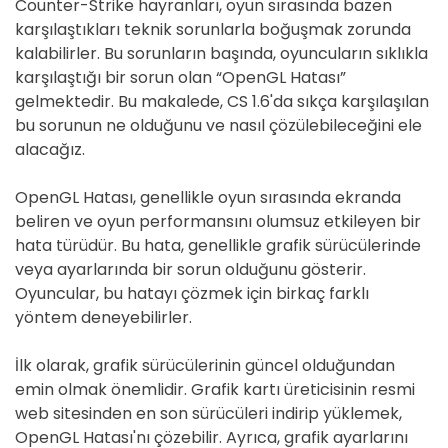
Counter-Strike hayranları, oyun sırasında bazen
karşılaştıkları teknik sorunlarla boğuşmak zorunda
kalabilirler. Bu sorunların başında, oyuncuların sıklıkla
karşılaştığı bir sorun olan “OpenGL Hatası”
gelmektedir. Bu makalede, CS 1.6'da sıkça karşılaşılan
bu sorunun ne olduğunu ve nasıl çözülebileceğini ele
alacağız.
OpenGL Hatası, genellikle oyun sırasında ekranda
beliren ve oyun performansını olumsuz etkileyen bir
hata türüdür. Bu hata, genellikle grafik sürücülerinde
veya ayarlarında bir sorun olduğunu gösterir.
Oyuncular, bu hatayı çözmek için birkaç farklı
yöntem deneyebilirler.
İlk olarak, grafik sürücülerinin güncel olduğundan
emin olmak önemlidir. Grafik kartı üreticisinin resmi
web sitesinden en son sürücüleri indirip yüklemek,
OpenGL Hatası'nı çözebilir. Ayrıca, grafik ayarlarını