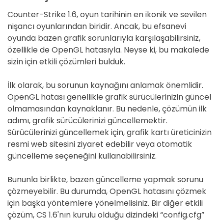
Counter-Strike 1.6, oyun tarihinin en ikonik ve sevilen
nişancı oyunlarından biridir. Ancak, bu efsanevi
oyunda bazen grafik sorunlarıyla karşılaşabilirsiniz,
özellikle de OpenGL hatasıyla. Neyse ki, bu makalede
sizin için etkili çözümleri bulduk.
İlk olarak, bu sorunun kaynağını anlamak önemlidir.
OpenGL hatası genellikle grafik sürücülerinizin güncel
olmamasından kaynaklanır. Bu nedenle, çözümün ilk
adımı, grafik sürücülerinizi güncellemektir.
Sürücülerinizi güncellemek için, grafik kartı üreticinizin
resmi web sitesini ziyaret edebilir veya otomatik
güncelleme seçeneğini kullanabilirsiniz.
Bununla birlikte, bazen güncelleme yapmak sorunu
çözmeyebilir. Bu durumda, OpenGL hatasını çözmek
için başka yöntemlere yönelmelisiniz. Bir diğer etkili
çözüm, CS 1.6'nın kurulu olduğu dizindeki “config.cfg”