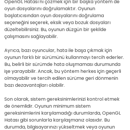
OpenGL Hatası'nı çözmek için bir başka yöntem de
oyun dosyalarını doğrulamaktır. Oyunun
başlatıcısından oyun dosyalarını doğrulama
seçeneğini seçerek, eksik veya bozuk dosyaları
düzeltebilirsiniz. Bu, oyunun düzgün bir şekilde
çalışmasını sağlayabilir.
Ayrıca, bazı oyuncular, hata ile başa çıkmak için
oyunun farklı bir sürümünü kullanmayı tercih ederler.
Bu, belirli bir sürümde hata oluşmaması durumunda
işe yarayabilir. Ancak, bu yöntem herkes için geçerli
olmayabilir ve tercih edilen sürüme geri dönmenin
bazı dezavantajları olabilir.
Son olarak, sistem gereksinimlerinizi kontrol etmek
de önemlidir. Oyunun minimum sistem
gereksinimlerini karşılamadığı durumlarda, OpenGL
Hatası gibi sorunlarla karşılaşmanız olasıdır. Bu
durumda, bilgisayarınızı yükseltmek veya oyunun