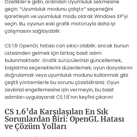
Özellikler'e gidin, ardından Uyumluluk sekmesine
geçin. “Uyumluluk modunu çalıştır” seçeneğini
işaretleyin ve uyumluluk modu olarak Windows XP'yi
seçin. Bu, oyunun eski grafik motoruyla daha iyi
çalışmasını sağlayabilir.
CS 1.6 OpenGL hatası can sıkıcı olabilir, ancak bunun
üstesinden gelmek için birkaç basit adım
bulunmaktadır. Grafik sürücülerinizi güncellemek,
başlatma seçeneklerini düzenlemek, oyun dosyalarını
doğrulamak veya uyumluluk modunu kullanmak gibi
çeşitli yöntemlerle bu sorunu çözebilirsiniz. Oyun
zevkinizi engellemesine izin vermeyin, bu basit
adımları uygulayarak CS 1.6'nın keyfini çıkarın!
CS 1.6’da Karşılaşılan En Sık
Sorunlardan Biri: OpenGL Hatası
ve Çözüm Yolları