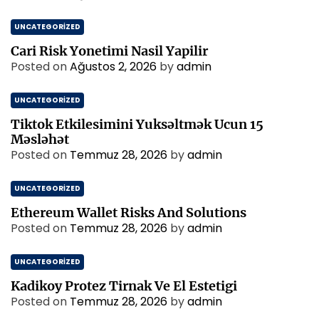
UNCATEGORIZED
Cari Risk Yonetimi Nasil Yapilir
Posted on
Ağustos 2, 2026
by
admin
UNCATEGORIZED
Tiktok Etkilesimini Yuksəltmək Ucun 15
Məsləhət
Posted on
Temmuz 28, 2026
by
admin
UNCATEGORIZED
Ethereum Wallet Risks And Solutions
Posted on
Temmuz 28, 2026
by
admin
UNCATEGORIZED
Kadikoy Protez Tirnak Ve El Estetigi
Posted on
Temmuz 28, 2026
by
admin