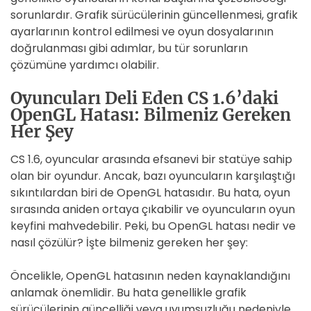
sorunlardır. Grafik sürücülerinin güncellenmesi, grafik
ayarlarının kontrol edilmesi ve oyun dosyalarının
doğrulanması gibi adımlar, bu tür sorunların
çözümüne yardımcı olabilir.
Oyuncuları Deli Eden CS 1.6’daki
OpenGL Hatası: Bilmeniz Gereken
Her Şey
CS 1.6, oyuncular arasında efsanevi bir statüye sahip
olan bir oyundur. Ancak, bazı oyuncuların karşılaştığı
sıkıntılardan biri de OpenGL hatasıdır. Bu hata, oyun
sırasında aniden ortaya çıkabilir ve oyuncuların oyun
keyfini mahvedebilir. Peki, bu OpenGL hatası nedir ve
nasıl çözülür? İşte bilmeniz gereken her şey:
Öncelikle, OpenGL hatasının neden kaynaklandığını
anlamak önemlidir. Bu hata genellikle grafik
sürücülerinin güncelliği veya uyumsuzluğu nedeniyle