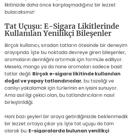
likitinizde daha önce karşılaşmadığınız bir lezzet
bulacaksınız!
Tat Uçuşu: E-Sigara Likitlerinde
Kullanılan Yenilikçi Bileşenler
Birçok kullanıcı, sıradan tatların ötesinde bir deneyim
arayışında. İşte bu noktada devreye giren bileşenler,
aromaların derinliğini artırmak için formüle ediliyor.
Mesela, mango ya da nane aromaları sadece basit
tatlar değil.
Birçok e-sigara likitinde kullanılan
doğal ve yapay tatlandırıcılar
, bu tazeliği ve
canlıyı yakalamak için türlerinin en iyisini sunuyor.
Ama asıl ilgi çekici olan, bu tatlandırıcıların nasıl
birleştirildiği.
Hani bazı şeyleri bir araya getirdiğinizde beklenmedik
bir lezzet ortaya çıkar ya. İşte tat uçuşu da tam
olarak bu.
E-sigaralarda bulunan yenilikçi