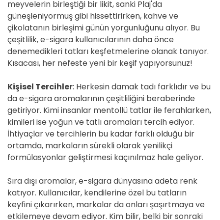
meyvelerin birleştiği bir likit, sanki Plaj'da
güneşleniyormuş gibi hissettirirken, kahve ve
çikolatanın birleşimi günün yorgunluğunu alıyor. Bu
çeşitlilik, e-sigara kullanıcılarının daha önce
denemedikleri tatları keşfetmelerine olanak tanıyor.
Kısacası, her nefeste yeni bir keşif yapıyorsunuz!
Kişisel Tercihler
: Herkesin damak tadı farklıdır ve bu
da e-sigara aromalarının çeşitliliğini beraberinde
getiriyor. Kimi insanlar mentollü tatlar ile ferahlarken,
kimileri ise yoğun ve tatlı aromaları tercih ediyor.
İhtiyaçlar ve tercihlerin bu kadar farklı olduğu bir
ortamda, markaların sürekli olarak yenilikçi
formülasyonlar geliştirmesi kaçınılmaz hale geliyor.
Sıra dışı aromalar, e-sigara dünyasına adeta renk
katıyor. Kullanıcılar, kendilerine özel bu tatların
keyfini çıkarırken, markalar da onları şaşırtmaya ve
etkilemeye devam ediyor. Kim bilir, belki bir sonraki