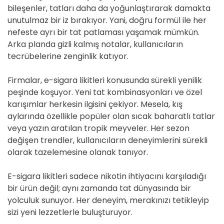
bileşenler, tatları daha da yoğunlaştırarak damakta
unutulmaz bir iz bırakıyor. Yani, doğru formül ile her
nefeste ayrı bir tat patlaması yaşamak mümkün.
Arka planda gizli kalmış notalar, kullanıcıların
tecrübelerine zenginlik katıyor.
Firmalar, e-sigara likitleri konusunda sürekli yenilik
peşinde koşuyor. Yeni tat kombinasyonları ve özel
karışımlar herkesin ilgisini çekiyor. Mesela, kış
aylarında özellikle popüler olan sıcak baharatlı tatlar
veya yazın aratılan tropik meyveler. Her sezon
değişen trendler, kullanıcıların deneyimlerini sürekli
olarak tazelemesine olanak tanıyor.
E-sigara likitleri sadece nikotin ihtiyacını karşıladığı
bir ürün değil; aynı zamanda tat dünyasında bir
yolculuk sunuyor. Her deneyim, merakınızı tetikleyip
sizi yeni lezzetlerle buluşturuyor.