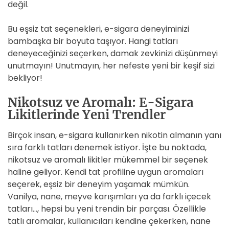
değil.
Bu eşsiz tat seçenekleri, e-sigara deneyiminizi
bambaşka bir boyuta taşıyor. Hangi tatları
deneyeceğinizi seçerken, damak zevkinizi düşünmeyi
unutmayın! Unutmayın, her nefeste yeni bir keşif sizi
bekliyor!
Nikotsuz ve Aromalı: E-Sigara
Likitlerinde Yeni Trendler
Birçok insan, e-sigara kullanırken nikotin almanın yanı
sıra farklı tatları denemek istiyor. İşte bu noktada,
nikotsuz ve aromalı likitler mükemmel bir seçenek
haline geliyor. Kendi tat profiline uygun aromaları
seçerek, eşsiz bir deneyim yaşamak mümkün.
Vanilya, nane, meyve karışımları ya da farklı içecek
tatları…, hepsi bu yeni trendin bir parçası. Özellikle
tatlı aromalar, kullanıcıları kendine çekerken, nane