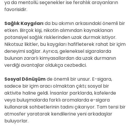
ya da mentollü seçenekler ise ferahlık arayanların
favorisidir.
Sağlık Kaygıları
da bu akımın arkasındaki önemli bir
etken. Birçok kişi, nikotin alımından kaynaklanan
potansiyel sağlık risklerinden uzak durmak istiyor.
Nikotsuz likitler, bu kaygıları hafifleterek rahat bir içim
deneyimi sağlar. Ayrıca, geleneksel sigaralarda
bulunan zararlı kimyasallardan da uzak durmanın
verdiği avantajlar oldukça cezbedici.
Sosyal Dönüşüm
de önemli bir unsur. E-sigara,
sadece bir içim aracı olmaktan çıktı; sosyal bir
aktivite haline geldi. İnsanlar parklarda, kafelerde
veya buluşmalarda farklı aromalarda e-sigara
kullanarak sohbetlerinin tadını çıkarıyor. Tam tersi bir
atmosfer yaratarak kendilerine yeni arkadaşlar
buluyorlar.