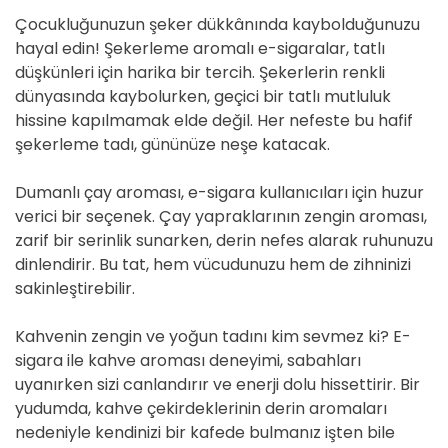
Çocukluğunuzun şeker dükkânında kaybolduğunuzu
hayal edin! Şekerleme aromalı e-sigaralar, tatlı
düşkünleri için harika bir tercih. Şekerlerin renkli
dünyasında kaybolurken, geçici bir tatlı mutluluk
hissine kapılmamak elde değil. Her nefeste bu hafif
şekerleme tadı, gününüze neşe katacak.
Dumanlı çay aroması, e-sigara kullanıcıları için huzur
verici bir seçenek. Çay yapraklarının zengin aroması,
zarif bir serinlik sunarken, derin nefes alarak ruhunuzu
dinlendirir. Bu tat, hem vücudunuzu hem de zihninizi
sakinleştirebilir.
Kahvenin zengin ve yoğun tadını kim sevmez ki? E-
sigara ile kahve aroması deneyimi, sabahları
uyanırken sizi canlandırır ve enerji dolu hissettirir. Bir
yudumda, kahve çekirdeklerinin derin aromaları
nedeniyle kendinizi bir kafede bulmanız işten bile