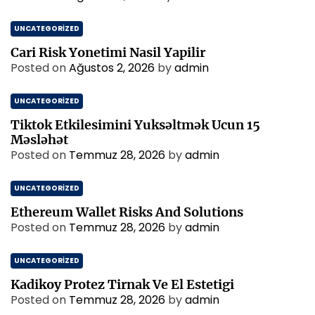
UNCATEGORIZED
Cari Risk Yonetimi Nasil Yapilir
Posted on
Ağustos 2, 2026
by
admin
UNCATEGORIZED
Tiktok Etkilesimini Yuksəltmək Ucun 15
Məsləhət
Posted on
Temmuz 28, 2026
by
admin
UNCATEGORIZED
Ethereum Wallet Risks And Solutions
Posted on
Temmuz 28, 2026
by
admin
UNCATEGORIZED
Kadikoy Protez Tirnak Ve El Estetigi
Posted on
Temmuz 28, 2026
by
admin