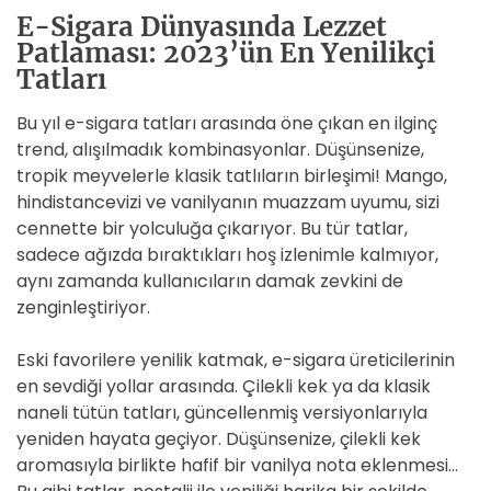
E-Sigara Dünyasında Lezzet
Patlaması: 2023’ün En Yenilikçi
Tatları
Bu yıl e-sigara tatları arasında öne çıkan en ilginç
trend, alışılmadık kombinasyonlar. Düşünsenize,
tropik meyvelerle klasik tatlıların birleşimi! Mango,
hindistancevizi ve vanilyanın muazzam uyumu, sizi
cennette bir yolculuğa çıkarıyor. Bu tür tatlar,
sadece ağızda bıraktıkları hoş izlenimle kalmıyor,
aynı zamanda kullanıcıların damak zevkini de
zenginleştiriyor.
Eski favorilere yenilik katmak, e-sigara üreticilerinin
en sevdiği yollar arasında. Çilekli kek ya da klasik
naneli tütün tatları, güncellenmiş versiyonlarıyla
yeniden hayata geçiyor. Düşünsenize, çilekli kek
aromasıyla birlikte hafif bir vanilya nota eklenmesi…