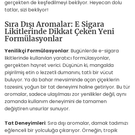
gerçekten de keşfedilmeyi bekliyor. Heyecan dolu
tatlar, sizi bekliyor!
Sıra Dışı Aromalar: E Sigara
Likitlerinde Dikkat Çeken Yeni
Formülasyonlar
Yenilikçi Formülasyonlar
: Bugünlerde e-sigara
likitlerinde kullanılan yaratıcı formülasyonlar,
gerçekten hayret verici. Düşünün ki, mangalda
pişirilmiş etin o lezzetli dumanını, tatlı bir vücut
buluyor. Ya da bahar mevsiminde açan çiçeklerin
tazesini, yoğun bir tat deneyimi haline getiriyor. Bu tür
aromalar, sadece ulaşılması zor yenilikler değil, aynı
zamanda kullanım deneyimini de tamamen
değiştiren unsurlar sunuyor.
Tat Deneyimleri
: Sıra dışı aromalar, damak tadımızı
eğlenceli bir yolculuğa çıkarıyor. Örneğin, tropik