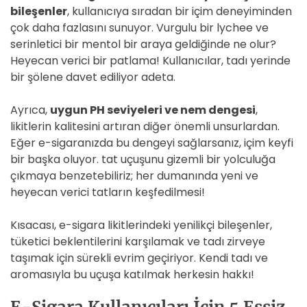
bileşenler
, kullanıcıya sıradan bir içim deneyiminden
çok daha fazlasını sunuyor. Vurgulu bir lychee ve
serinletici bir mentol bir araya geldiğinde ne olur?
Heyecan verici bir patlama! Kullanıcılar, tadı yerinde
bir şölene davet ediliyor adeta.
Ayrıca,
uygun PH seviyeleri ve nem dengesi
,
likitlerin kalitesini artıran diğer önemli unsurlardan.
Eğer e-sigaranızda bu dengeyi sağlarsanız, içim keyfi
bir başka oluyor. tat uçuşunu gizemli bir yolculuğa
çıkmaya benzetebiliriz; her dumanında yeni ve
heyecan verici tatların keşfedilmesi!
Kısacası, e-sigara likitlerindeki yenilikçi bileşenler,
tüketici beklentilerini karşılamak ve tadı zirveye
taşımak için sürekli evrim geçiriyor. Kendi tadı ve
aromasıyla bu uçuşa katılmak herkesin hakkı!