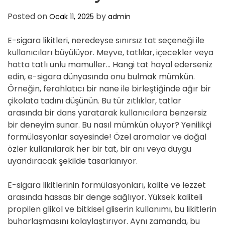
D
E
Posted on
by
Ocak 11, 2025
admin
E-sigara likitleri, neredeyse sınırsız tat seçeneği ile
kullanıcıları büyülüyor. Meyve, tatlılar, içecekler veya
hatta tatlı unlu mamuller… Hangi tat hayal ederseniz
edin, e-sigara dünyasında onu bulmak mümkün.
Örneğin, ferahlatıcı bir nane ile birleştiğinde ağır bir
çikolata tadını düşünün. Bu tür zıtlıklar, tatlar
arasında bir dans yaratarak kullanıcılara benzersiz
bir deneyim sunar. Bu nasıl mümkün oluyor? Yenilikçi
formülasyonlar sayesinde! Özel aromalar ve doğal
özler kullanılarak her bir tat, bir anı veya duygu
uyandıracak şekilde tasarlanıyor.
E-sigara likitlerinin formülasyonları, kalite ve lezzet
arasında hassas bir denge sağlıyor. Yüksek kaliteli
propilen glikol ve bitkisel gliserin kullanımı, bu likitlerin
buharlaşmasını kolaylaştırıyor. Aynı zamanda, bu