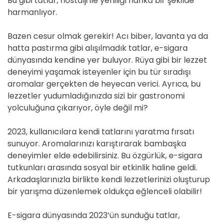
Bu gibi tatlar, nostalji ile yeniliği harika bir şekilde
harmanlıyor.
Bazen cesur olmak gerekir! Acı biber, lavanta ya da
hatta pastırma gibi alışılmadık tatlar, e-sigara
dünyasında kendine yer buluyor. Rüya gibi bir lezzet
deneyimi yaşamak isteyenler için bu tür sıradışı
aromalar gerçekten de heyecan verici. Ayrıca, bu
lezzetler yudumladığınızda sizi bir gastronomi
yolculuğuna çıkarıyor, öyle değil mi?
2023, kullanıcılara kendi tatlarını yaratma fırsatı
sunuyor. Aromalarınızı karıştırarak bambaşka
deneyimler elde edebilirsiniz. Bu özgürlük, e-sigara
tutkunları arasında sosyal bir etkinlik haline geldi.
Arkadaşlarınızla birlikte kendi lezzetlerinizi oluşturup
bir yarışma düzenlemek oldukça eğlenceli olabilir!
E-sigara dünyasında 2023’ün sunduğu tatlar,