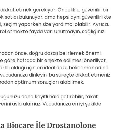
ikkat etmek gerekiyor. Öncelikle, güvenilir bir
 satıcı bulunuyor; ama hepsi aynı güvenilirlikte
, seçim yaparken size yardımcı olabilir. Ayrıca,
ntrol etmekte fayda var. Unutmayın, sağlığınız
dan önce, doğru dozajı belirlemek önemli.
e göre haftada bir enjekte edilmesi öneriliyor.
arklı olduğu için en ideal dozu belirlemek adına
 vücudunuzu dinleyin; bu süreçte dikkat etmeniz
tmadan optimum sonuçları alabilmek.
uğunuzu daha keyifli hale getirebilir, fakat
 yerini asla alamaz. Vücudunuzu en iyi şekilde
a Biocare İle Drostanolone