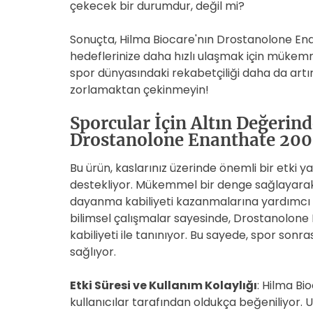
çekecek bir durumdur, değil mi?
Sonuçta, Hilma Biocare'nın Drostanolone En
hedeflerinize daha hızlı ulaşmak için mükemm
spor dünyasındaki rekabetçiliği daha da artır
zorlamaktan çekinmeyin!
Sporcular İçin Altın Değerin
Drostanolone Enanthate 20
Bu ürün, kaslarınız üzerinde önemli bir etki y
destekliyor. Mükemmel bir denge sağlayarak, 
dayanma kabiliyeti kazanmalarına yardımcı ol
bilimsel çalışmalar sayesinde, Drostanolone 
kabiliyeti ile tanınıyor. Bu sayede, spor son
sağlıyor.
Etki Süresi ve Kullanım Kolaylığı
: Hilma Bi
kullanıcılar tarafından oldukça beğeniliyor. U