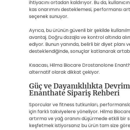
ihtiyacını ortadan kaldırıyor. Bu da, kullanıcı
kas onarımını desteklemesi, performansı ar
seçenek sunuyor.
Ayrıca, bu ürünün güvenli bir şekilde kullanı
avantaj. Doğru dozajla ve kontrol altında alı
ediyor. Bunun yanında, belirli bir diyet planı
desteklendiğinde, sonuçlar katlanarak artabi
Kısacası, Hilma Biocare Drostanolone Enanthat
alternatif olarak dikkat çekiyor.
Güç ve Dayanıklılıkta Devri
Enanthate Sipariş Rehberi
Sporcular ve fitness tutkunları, performansl
için farklı takviyelere yöneliyor. Hilma Bioc
artırma ve yağ oranını düşürmede etkili bir s
keşfetmek istiyorsanız bu ürün tam size göre 