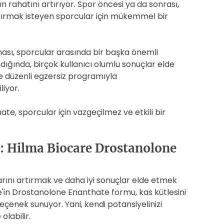
nın rahatını artırıyor. Spor öncesi ya da sonrası,
tırmak isteyen sporcular için mükemmel bir
lması, sporcular arasında bir başka önemli
ndığında, birçok kullanıcı olumlu sonuçlar elde
 ve düzenli egzersiz programıyla
liyor.
e, sporcular için vazgeçilmez ve etkili bir
m: Hilma Biocare Drostanolone
arını artırmak ve daha iyi sonuçlar elde etmek
are'in Drostanolone Enanthate formu, kas kütlesini
eçenek sunuyor. Yani, kendi potansiyelinizi
olabilir.