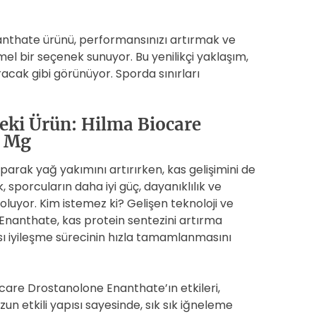
anthate ürünü, performansınızı artırmak ve
el bir seçenek sunuyor. Bu yenilikçi yaklaşım,
acak gibi görünüyor. Sporda sınırları
deki Ürün: Hilma Biocare
0 Mg
aparak yağ yakımını artırırken, kas gelişimini de
sporcuların daha iyi güç, dayanıklılık ve
uyor. Kim istemez ki? Gelişen teknoloji ve
Enanthate, kas protein sentezini artırma
rası iyileşme sürecinin hızla tamamlanmasını
ocare Drostanolone Enanthate’ın etkileri,
zun etkili yapısı sayesinde, sık sık iğneleme