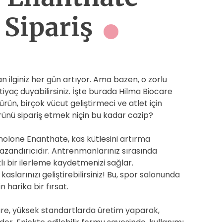
Sipariş
an ilginiz her gün artıyor. Ama bazen, o zorlu
yaç duyabilirsiniz. İşte burada Hilma Biocare
ün, birçok vücut geliştirmeci ve atlet için
ürünü sipariş etmek niçin bu kadar cazip?
olone Enanthate, kas kütlesini artırma
azandırıcıdır. Antrenmanlarınız sırasında
lı bir ilerleme kaydetmenizi sağlar.
aslarınızı geliştirebilirsiniz! Bu, spor salonunda
n harika bir fırsat.
are, yüksek standartlarda üretim yaparak,